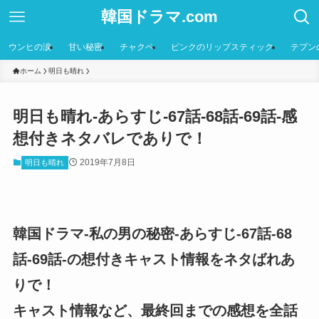
韓国ドラマ.com
ウンヒの涙
甘い秘密
チャクペ
ピンクのリップスティック
テプン
ホーム
明日も晴れ
明日も晴れ-あらすじ-67話-68話-69話-感
想付きネタバレでありで！
2019年7月8日
明日も晴れ
韓国ドラマ-私の男の秘密-あらすじ-67話-68
話-69話-の想付きキャスト情報をネタばれあ
りで！
キャスト情報など、最終回までの感想を全話