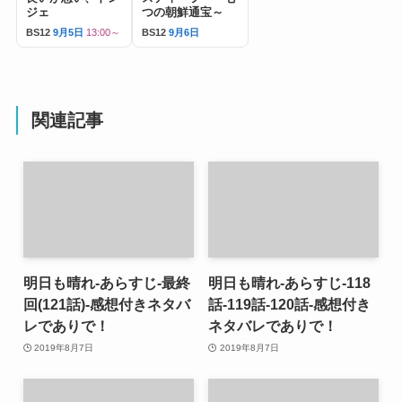
ジェ
つの朝鮮通宝～
BS12
9月5日
13:00～
BS12
9月6日
関連記事
明日も晴れ-あらすじ-最終
明日も晴れ-あらすじ-118
回(121話)-感想付きネタバ
話-119話-120話-感想付き
レでありで！
ネタバレでありで！
2019年8月7日
2019年8月7日