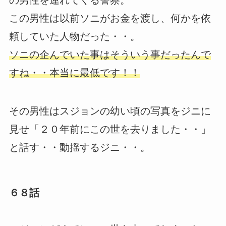
の男性を連れてくる警察。
この男性は以前ソニがお金を渡し、何かを依
頼していた人物だった・・。
ソニの企んでいた事はそういう事だったんで
すね・・本当に最低です！！
その男性はスジョンの幼い頃の写真をジニに
見せ「２０年前にこの世を去りました・・」
と話す・・動揺するジニ・・。
６８話