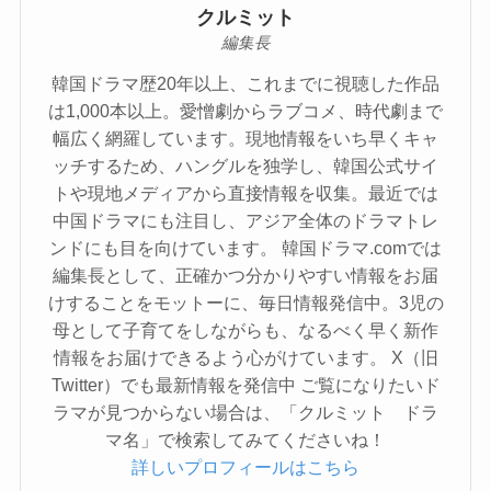
クルミット
編集長
韓国ドラマ歴20年以上、これまでに視聴した作品
は1,000本以上。愛憎劇からラブコメ、時代劇まで
幅広く網羅しています。現地情報をいち早くキャ
ッチするため、ハングルを独学し、韓国公式サイ
トや現地メディアから直接情報を収集。最近では
中国ドラマにも注目し、アジア全体のドラマトレ
ンドにも目を向けています。 韓国ドラマ.comでは
編集長として、正確かつ分かりやすい情報をお届
けすることをモットーに、毎日情報発信中。3児の
母として子育てをしながらも、なるべく早く新作
情報をお届けできるよう心がけています。 X（旧
Twitter）でも最新情報を発信中 ご覧になりたいド
ラマが見つからない場合は、「クルミット ドラ
マ名」で検索してみてくださいね！
詳しいプロフィールはこちら