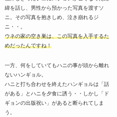
緯を話し、男性から預かった写真を渡すソ
ニ。その写真を抱きしめ、泣き崩れるジ
ニ・・。
ウネの家の空き巣は、この写真を入手するた
めだったんですね！
一方、何をしていてもハニの事が頭から離れ
ないハンギョル。
ハニと打ち合わせを終えたハンギョルは「話
がある」とハニを夕食に誘う・・しかし「ド
ギョンの出版祝い」があると断られてしま
う。