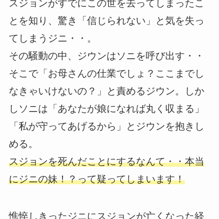
スジョンがすでにこの世を去ってしまったこ
とを知り、驚き「信じられない」と気を失っ
てしまうジニ・・。
その騒動の中、ジウンはソニを呼び出す・・
そこで「お母さんの仕業でしょ？ここまでし
なきゃいけないの？」と責めるジウン。しか
しソニは「あなたが娘になれば丸く収まる」
「私が守ってあげるから」とジウンを抱きし
める。
スジョンを死んだことにするなんて・・本当
にジニの妹！？って疑ってしまいます！
憔悴しきったジニにスジョンが亡くなった経