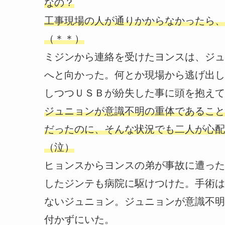
なの？
工事現場の人が通りかからなかったら、
（＊＊）
ミジンから連絡を受けたヨンスは、ジュ
へと向かった。何とか現場から逃げ出し
しつつＵＳＢが紛失した事に頭を抱えて
ジュニョンが意識不明の重体であること
だったのに、そんな状況でも二人が心配
（泣）
ヒョンスからヨンスの弟が事故に遭った
したジンテも病院に駆けつけた。手術は
ないジュニョン。ジュニョンが意識不明
付かずにいた。