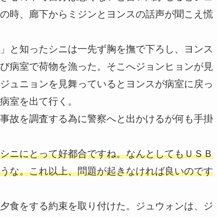
の時、廊下からミジンとヨンスの話声が聞こえ慌
」と知ったシニは一先ず胸を撫で下ろし、ヨンス
び病室で荷物を漁った。そこへジョンヒョンが見
ジュニョンを見舞っているとヨンスが病室に戻っ
病室を出て行く。
事故を調査する為に警察へと出かけるが何も手掛
シニにとって好都合ですね。なんとしてもＵＳＢ
うな。これ以上、問題が起きなければ良いのです
夕食をする約束を取り付けた。ジュウォンは、ジ