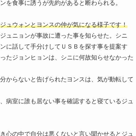
ンを食事に誘うが先約があると断わられる。
ジュウォンとヨンスの仲が気になる様子です！
ジュニョンが事故に遭った事を知らせた。シニ
ンに話して手分けしてＵＳＢを探す事を提案す
ったジョンヒョンは、シニに何故知らせなかった
分からないと告げられたヨンスは、気が動転して
、病室に誰も居ない事を確認すると寝ているジュ
き心の中で自分は悪くないと言い聞かせるとジュ