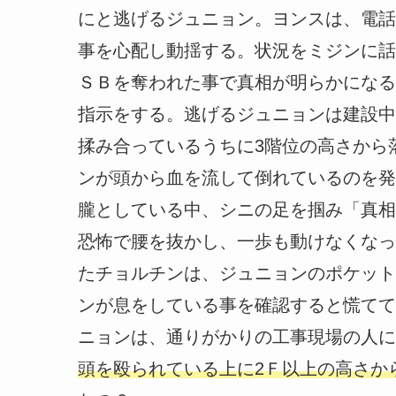
にと逃げるジュニョン。ヨンスは、電話
事を心配し動揺する。状況をミジンに話
ＳＢを奪われた事で真相が明らかになる
指示をする。逃げるジュニョンは建設中
揉み合っているうちに3階位の高さから
ンが頭から血を流して倒れているのを発
朧としている中、シニの足を掴み「真相
恐怖で腰を抜かし、一歩も動けなくなっ
たチョルチンは、ジュニョンのポケット
ンが息をしている事を確認すると慌てて
ニョンは、通りがかりの工事現場の人に
頭を殴られている上に2Ｆ以上の高さか