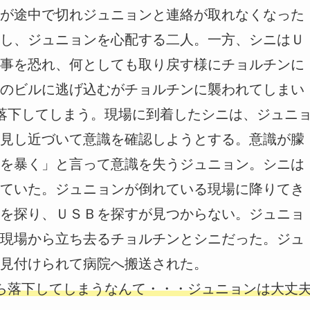
が途中で切れジュニョンと連絡が取れなくなった
し、ジュニョンを心配する二人。一方、シニはＵ
事を恐れ、何としても取り戻す様にチョルチンに
のビルに逃げ込むがチョルチンに襲われてしまい
落下してしまう。現場に到着したシニは、ジュニ
見し近づいて意識を確認しようとする。意識が朦
を暴く」と言って意識を失うジュニョン。シニは
ていた。ジュニョンが倒れている現場に降りてき
を探り、ＵＳＢを探すが見つからない。ジュニョ
現場から立ち去るチョルチンとシニだった。ジュ
見付けられて病院へ搬送された。
ら落下してしまうなんて・・・ジュニョンは大丈