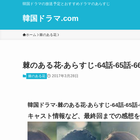
韓国ドラマの放送予定とおすすめドラマのあらすじ
韓国ドラマ.com
ホーム
棘のある花
棘のある花-あらすじ-64話-65話
2017年3月28日
棘のある花
韓国ドラマ-棘のある花-あらすじ-64話-65
キャスト情報など、最終回までの感想を