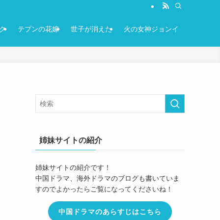
ク
テプンの花嫁
世子が消えた
火の女神ジョンイ
姉妹サイトの紹介
姉妹サイトの紹介です！
中国ドラマ、海外ドラマのブログも書いていま
すのでよかったらご覧になってくださいね！
中国ドラマのあらすじはこちら