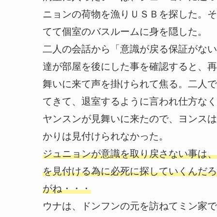
ニョンの荷物を漁りＵＳＢを探した。そ
てて個室のバスルームに身を隠した。
二人の会話から「意識が戻る保証がない
達が部屋を後にした事を確認すると、再
舞いに来て声を掛けられて焦る。二人で
てきて、退室するように言われ仕方なく
ヤンスンが見舞いに来たので、ヨンスは
かりは見付けられなかった。
ジュニョンが意識を取り戻さない事は、
を見付ける為に必死に探していくんだろ
がね・・・
ウナは、ドンフンの元を訪ねてミン家で