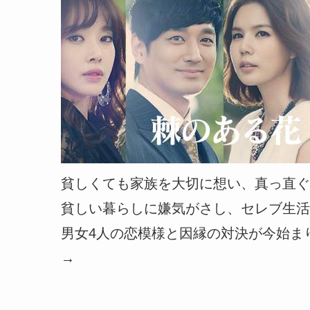
貧しくても家族を大切に想い、真っ直ぐ
貧しい暮らしに嫌気がさし、セレブ生活
男女4人の恋模様と因縁の対決が今始ま
→