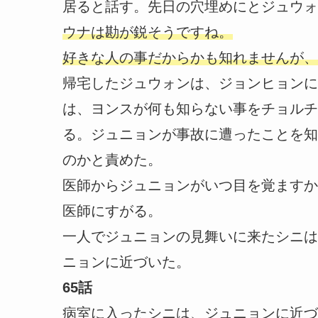
居ると話す。先日の穴埋めにとジュウォ
ウナは勘が鋭そうですね。
好きな人の事だからかも知れませんが、
帰宅したジュウォンは、ジョンヒョンに
は、ヨンスが何も知らない事をチョルチ
る。ジュニョンが事故に遭ったことを知
のかと責めた。
医師からジュニョンがいつ目を覚ますか
医師にすがる。
一人でジュニョンの見舞いに来たシニは
ニョンに近づいた。
65話
病室に入ったシニは、ジュニョンに近づ