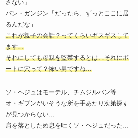
さない」
パン・ガンジン「だったら、ずっとここに居
るんだな」
これが親子の会話？ってくらいギスギスして
ます…
それにしても母親を監禁するとは…それにボ
ートに穴って？怖い男ですね…
ソ・ヘジュはモーテル、チムジルバン等
オ・ギブンがいそうな所を手あたり次第探す
が見つからない…
肩を落としため息を吐くソ・ヘジュだった…