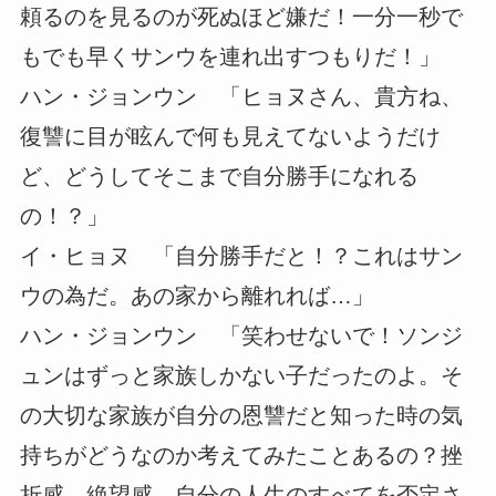
頼るのを見るのが死ぬほど嫌だ！一分一秒で
もでも早くサンウを連れ出すつもりだ！」
ハン・ジョンウン 「ヒョヌさん、貴方ね、
復讐に目が眩んで何も見えてないようだけ
ど、どうしてそこまで自分勝手になれる
の！？」
イ・ヒョヌ 「自分勝手だと！？これはサン
ウの為だ。あの家から離れれば…」
ハン・ジョンウン 「笑わせないで！ソンジ
ュンはずっと家族しかない子だったのよ。そ
の大切な家族が自分の恩讐だと知った時の気
持ちがどうなのか考えてみたことあるの？挫
折感、絶望感、自分の人生のすべてを否定さ