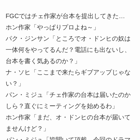
FGCではチェ作家が台本を提出してきた…
ホン作家「やっぱりプロよね～」
パク・ジンサン「ところでオ・ドンヒの奴は
一体何をやってるんだ？電話にも出ないし、
台本を書く気あるのか？」
ナ・ソヒ「ここまで来たらギブアップじゃな
い？」
パン・ミジュ「チェ作家の台本は届いたのか
しら？直ぐにミーティングを始めるわ」
ホン作家「まだ、オ・ドンヒの台本が届いて
ませんけど？」
パン・ミジュ「皆聞いて頂戴。今回のドラマ