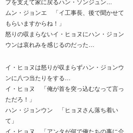
プを支えて家に戻るハン・ソンジュン…
ムン・ジョンエ 「イ工事長、後で聞かせて
もらいますからね！」
怒りの収まらないイ・ヒョヌにハン・ジョン
ウンは哀れみを感じるのだった…
イ・ヒョヌは怒りが収まらずハン・ジョンウ
ンに八つ当たりをする…
イ・ヒョヌ 「俺が首を突っ込むなって言っ
ただろ！」
ハン・ジョンウン 「ヒョヌさん落ち着い
て」
イ・ヒョヌ 「アンタが何で俺たちの事に介