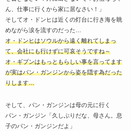
ん、仕事に行くから家に居なさい！」
そしてオ・ドンヒは近くの灯台に行き海を眺
めながら涙を流すのだった…
オ・ドンヒはソウルから遠く離れてしまっ
て、会社にも行けずに可哀そうですね～
オ・ギブンはもっともらしい事を言ってます
が実はパン・ガンジンから姿を隠す為だった
りします…
そして、パン・ガンジンは母の元に行く
パン・ガンジン「久しぶりだな、母さん。息
子のパン・ガンジンだよ」