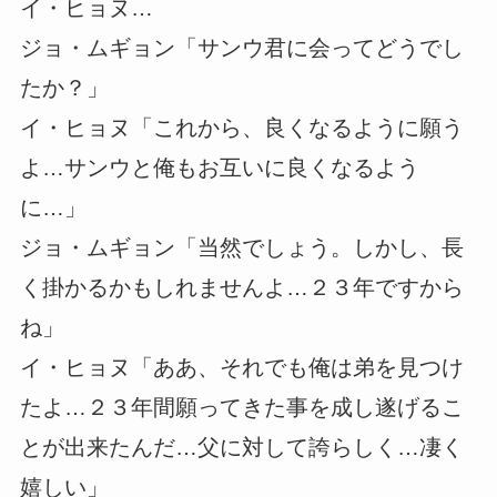
イ・ヒョヌ…
ジョ・ムギョン「サンウ君に会ってどうでし
たか？」
イ・ヒョヌ「これから、良くなるように願う
よ…サンウと俺もお互いに良くなるよう
に…」
ジョ・ムギョン「当然でしょう。しかし、長
く掛かるかもしれませんよ…２３年ですから
ね」
イ・ヒョヌ「ああ、それでも俺は弟を見つけ
たよ…２３年間願ってきた事を成し遂げるこ
とが出来たんだ…父に対して誇らしく…凄く
嬉しい」