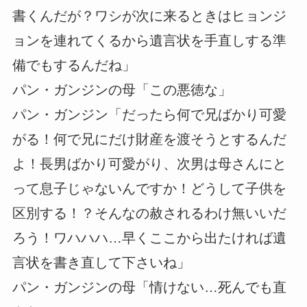
書くんだが？ワシが次に来るときはヒョンジ
ョンを連れてくるから遺言状を手直しする準
備でもするんだね」
パン・ガンジンの母「この悪徳な」
パン・ガンジン「だったら何で兄ばかり可愛
がる！何で兄にだけ財産を渡そうとするんだ
よ！長男ばかり可愛がり、次男は母さんにと
って息子じゃないんですか！どうして子供を
区別する！？そんなの赦されるわけ無いいだ
ろう！ワハハハ…早くここから出たければ遺
言状を書き直して下さいね」
パン・ガンジンの母「情けない…死んでも直