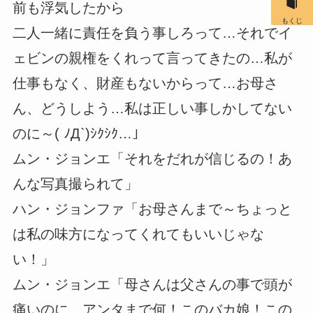
前も浮気したから
もくじ
二人一緒に責任を負う事しろって…それでイ
ェビンの親権をくれって言ってきたの…私が
仕事もなく、財産もないからって…お母さ
ん、どうしよう…私は正しい事しかしてない
のに～( ﾉД`)ｼｸｼｸ…」
ムン・ジョンエ「それをだれが信じるの！あ
んな写真撮られて」
ハン・ジョンファ「お母さんまで～ちょっと
は私の味方になってくれてもいいじゃな
い！」
ムン・ジョンエ「母さんは父さんの事で頭が
痛いのに、アンタまで何！このバカ娘！この