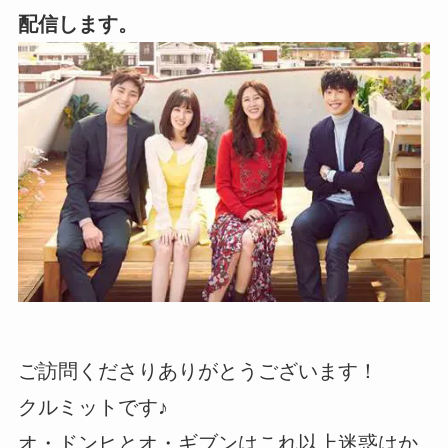
配信します。
ご訪問くださりありがとうございます！
クルミットです♪
オ・ドンヒとオ・ギブンはこれ以上迷惑はか