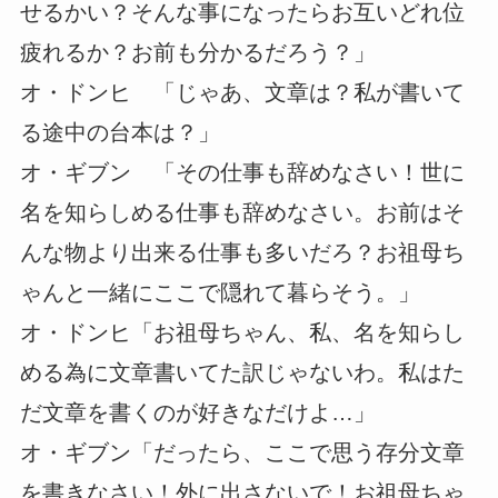
せるかい？そんな事になったらお互いどれ位
疲れるか？お前も分かるだろう？」
オ・ドンヒ 「じゃあ、文章は？私が書いて
る途中の台本は？」
オ・ギブン 「その仕事も辞めなさい！世に
名を知らしめる仕事も辞めなさい。お前はそ
んな物より出来る仕事も多いだろ？お祖母ち
ゃんと一緒にここで隠れて暮らそう。」
オ・ドンヒ「お祖母ちゃん、私、名を知らし
める為に文章書いてた訳じゃないわ。私はた
だ文章を書くのが好きなだけよ…」
オ・ギブン「だったら、ここで思う存分文章
を書きなさい！外に出さないで！お祖母ちゃ