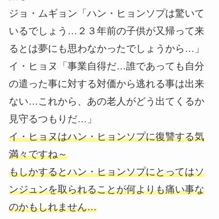
ジョ・ムギョン「ハン・ヒョンソプは驚いて
いるでしょう…２３年前の子供が又帰って来
るとは夢にも思わなかったでしょうから…」
イ・ヒョヌ「事業自得だ…誰であっても自分
の遣った事に対する対価から逃れる事は出来
ない…これから、あの老人がどう出てくるか
見守るつもりだ…」
イ・ヒョヌはハン・ヒョンソプに復讐する気
満々ですね～
もしかするとハン・ヒョンソプにとってはソ
ンジュンを取られることが何よりも痛い事な
のかもしれません…