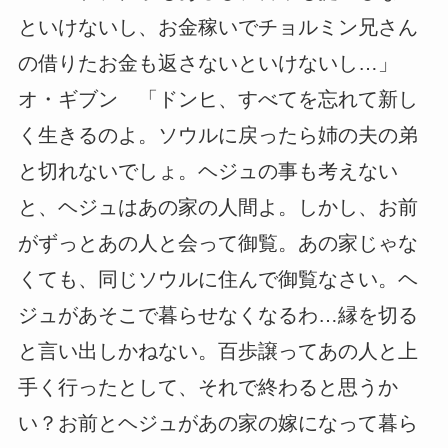
といけないし、お金稼いでチョルミン兄さん
の借りたお金も返さないといけないし…」
オ・ギブン 「ドンヒ、すべてを忘れて新し
く生きるのよ。ソウルに戻ったら姉の夫の弟
と切れないでしょ。ヘジュの事も考えない
と、ヘジュはあの家の人間よ。しかし、お前
がずっとあの人と会って御覧。あの家じゃな
くても、同じソウルに住んで御覧なさい。ヘ
ジュがあそこで暮らせなくなるわ…縁を切る
と言い出しかねない。百歩譲ってあの人と上
手く行ったとして、それで終わると思うか
い？お前とヘジュがあの家の嫁になって暮ら