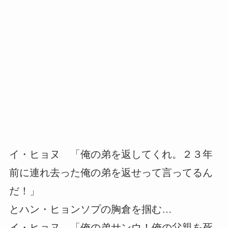
イ・ヒョヌ 「俺の弟を返してくれ。２３年
前に連れ去った俺の弟を返せって言ってるん
だ！」
とハン・ヒョンソプの胸倉を掴む…
イ・ヒョヌ 「俺の弟サンウ！俺の父親を死