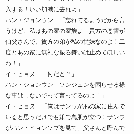
入する！いい加減に去れよ」
ハン・ジョンウン 「忘れてるようだから言
うけど、私はあの家の家族よ！貴方の恩讐が
伯父さんで、貴方の弟が私の従妹なのよ！二
度とあの家に無礼な振る舞いは止めてほしい
わ！」
イ・ヒョヌ 「何だと？」
ハン・ジョンウン「ソンジュンを困らせる様
な事はしないでって言ってるのよ！」
イ・ヒョヌ 「俺はサンウがあの家に住んで
いると思うだけでも嫌で鳥肌が立つ！サンウ
がハン・ヒョンソプを見て、父さんと呼んで