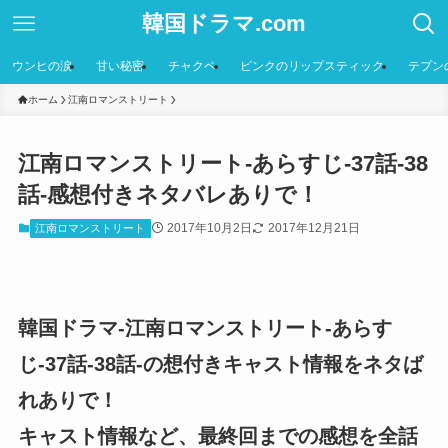
韓国ドラマ.com
ウンヒの涙
甘い秘密
チャクペ
ピンクのリップスティック
テプン
ホーム
江南ロマンストリート
江南ロマンストリート-あらすじ-37話-38
話-感想付きネタバレありで！
2017年10月2日
2017年12月21日
江南ロマンストリート
韓国ドラマ-江南ロマンストリート-あらす
じ-37話-38話-の想付きキャスト情報をネタば
れありで！
キャスト情報など、最終回までの感想を全話