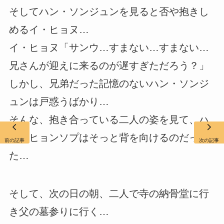
そしてハン・ソンジュンを見ると否や抱きし
めるイ・ヒョヌ…
イ・ヒョヌ「サンウ…すまない…すまない…
兄さんが迎えに来るのが遅すぎただろう？」
しかし、兄弟だった記憶のないハン・ソンジ
ュンは戸惑うばかり…
そんな、抱き合っている二人の姿を見て、ハ
ン・ヒョンソプはそっと背を向けるのだっ
前の記事
次の記事
た…
そして、次の日の朝、二人で寺の納骨堂に行
き父の墓参りに行く…