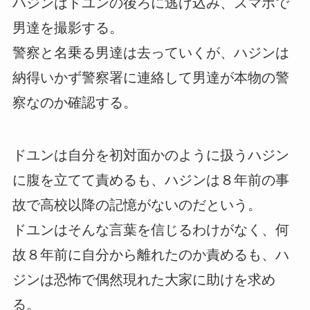
ハジンはドユンの後ろに逃げ込み、スマホで
男達を撮影する。
警察と名乗る男達は去っていくが、ハジンは
納得いかず警察署に連絡して男達が本物の警
察なのか確認する。
ドユンは自分を初対面かのように扱うハジン
に腹を立てて責めるも、ハジンは８年前の事
故で高校以降の記憶がないのだという。
ドユンはそんな言葉を信じるわけがなく、何
故８年前に自分から離れたのか責めるも、ハ
ジンは恐怖で偶然現れた大家に助けを求め
る。