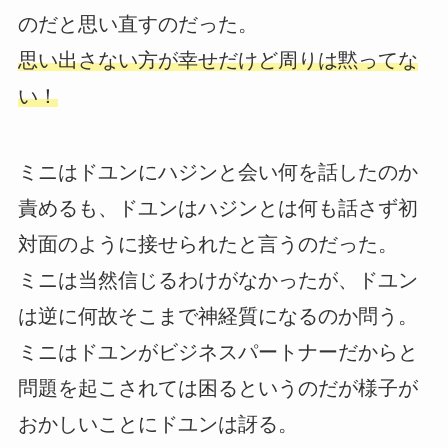
のだと思い直すのだった。
思い出さない方が幸せだけど周りは黙ってな
い！
ミニはドユンにハジンと会い何を話したのか
責めるも、ドユンはハジンとは何も話さず初
対面のように接せられたと言うのだった。
ミニは当然信じるわけがなかったが、ドユン
は逆に何故そこまで神経質になるのか問う。
ミニはドユンがビジネスパートナーだからと
問題を起こされては困るというのだが様子が
おかしいことにドユンは訝る。