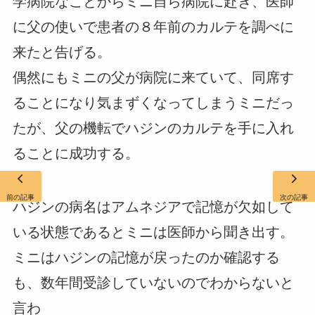
学病院なことからミニ自ら病院に赴き、医師
に父の使いで患者の８年前のカルテを調べに
来たと告げる。
偶然にもミニの父が病院に来ていて、同席す
ることになり気まずくなってしまうミニだっ
たが、父の機転でハジンのカルテを手に入れ
ることに成功する。
前の記事
次の記事
ハジンの病名はアムネジアで記憶が欠如して
いる状態であるとミニは医師から聞き出す。
ミニはハジンの記憶が戻ったのか確認する
も、数年間受診していないのでわからないと
言わ