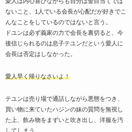
愛人は内心喜びながらも自分は金目当てでは
ないこと、1人でいる会長が心配だが好きでこ
んなことをしているのではないと言う。
ドユンは必ず義家の力で会長を裏切ると、今
後信じられるのは息子テユンだという愛人に
会長は否定はしなかった。
愛人早く帰りなさいよ！
テユンは売り場で通話しながら悪態をつき、
買い物に来ていたハジンの妹の質問を無視し
た上、飲み物をまずいと吹き出し、洋服を汚
してしまう。