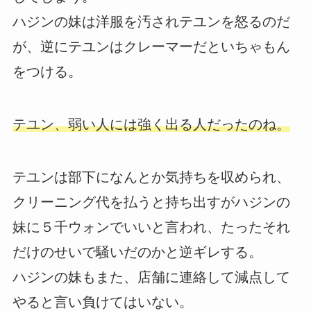
ハジンの妹は洋服を汚されテユンを怒るのだ
が、逆にテユンはクレーマーだといちゃもん
をつける。
テユン、弱い人には強く出る人だったのね。
テユンは部下になんとか気持ちを収められ、
クリーニング代を払うと持ち出すがハジンの
妹に５千ウォンでいいと言われ、たったそれ
だけのせいで騒いだのかと逆ギレする。
ハジンの妹もまた、店舗に連絡して減点して
やると言い負けてはいない。