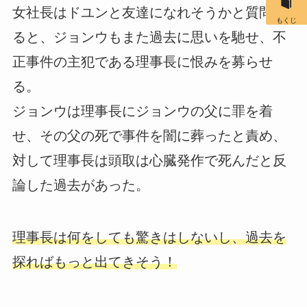
女社長はドユンと友達になれそうかと質問す
もくじ
ると、ジョンウもまた過去に思いを馳せ、不
正事件の主犯である理事長に恨みを募らせ
る。
ジョンウは理事長にジョンウの父に罪を着
せ、その父の死で事件を闇に葬ったと責め、
対して理事長は頭取は心臓発作で死んだと反
論した過去があった。
理事長は何をしても驚きはしないし、過去を
探ればもっと出てきそう！