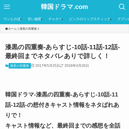
韓国ドラマ.com
ウンヒの涙
甘い秘密
チャクペ
ピンクのリップスティック
テプン
ホーム
漆黒の四重奏
漆黒の四重奏-あらすじ-10話-11話-12話-
最終回までネタバレありで詳しく！
2017年5月25日
2018年4月26日
漆黒の四重奏
韓国ドラマ-漆黒の四重奏-あらすじ-10話-11
話-12話-の想付きキャスト情報をネタばれあ
りで！
キャスト情報など、最終回までの感想を全話