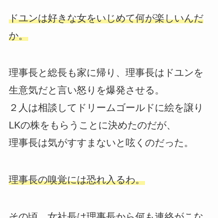
ドユンは好きな女をいじめて何が楽しいんだ
か。
理事長と総長も家に帰り、理事長はドユンを
生意気だと言い怒りを爆発させる。
２人は相談してドリームゴールドに絵を譲り
LKの株をもらうことに決めたのだが、
理事長は気がすすまないと呟くのだった。
理事長の嗅覚には恐れ入るわ。
その頃、女社長は理事長から何も連絡がこな