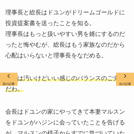
理事長と総長はドユンがドリームゴールドに
投資提案書を送ったことを知る。
理事長はもっと扱いやすい男を婿にするのだ
ったと悔やむが、総長はもう家族なのだから
心配はいらないと理事長をなだめる。
金には汚いけどいい感じのバランスのご夫婦
前の記事
次の記事
だわ。
会長はドユンの家にやってきて本妻マルスン
をドユンがハジンに会っていたことを告げる
が、マルスンの様子からすでに気づいていた