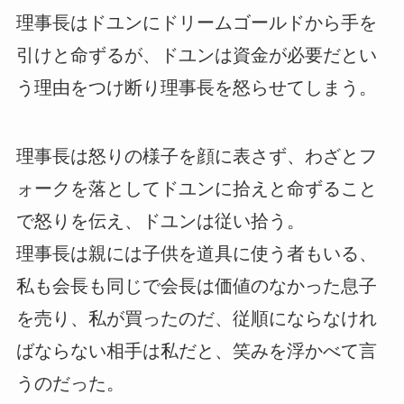
理事長はドユンにドリームゴールドから手を
引けと命ずるが、ドユンは資金が必要だとい
う理由をつけ断り理事長を怒らせてしまう。
理事長は怒りの様子を顔に表さず、わざとフ
ォークを落としてドユンに拾えと命ずること
で怒りを伝え、ドユンは従い拾う。
理事長は親には子供を道具に使う者もいる、
私も会長も同じで会長は価値のなかった息子
を売り、私が買ったのだ、従順にならなけれ
ばならない相手は私だと、笑みを浮かべて言
うのだった。