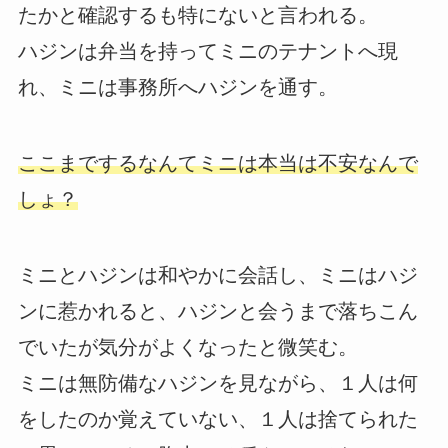
たかと確認するも特にないと言われる。
ハジンは弁当を持ってミニのテナントへ現
れ、ミニは事務所へハジンを通す。
ここまでするなんてミニは本当は不安なんで
しょ？
ミニとハジンは和やかに会話し、ミニはハジ
ンに惹かれると、ハジンと会うまで落ちこん
でいたが気分がよくなったと微笑む。
ミニは無防備なハジンを見ながら、１人は何
をしたのか覚えていない、１人は捨てられた