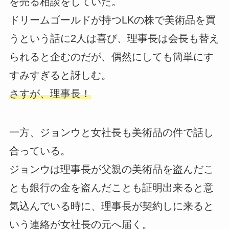
を売る相談をしていた。
ドリームゴールドが持つLKの株で美術品を買
うという話に2人は喜び、理事長は会長も替え
られると企むのだが、偶然にしても簡単にす
すみすぎると訝しむ。
さすが、理事長！
一方、ジョンウと女社長も美術品の件で話し
合っている。
ジョンウは理事長が父親の美術品を盗んだこ
とも銀行の金を盗んだことも証明出来ると意
気込んでいる時に、理事長が契約しに来ると
いう連絡が女社長の元へ届く。