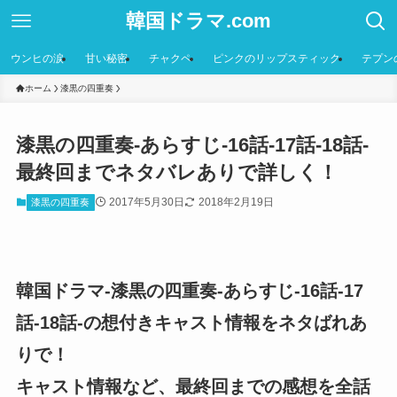
韓国ドラマ.com
ウンヒの涙
甘い秘密
チャクペ
ピンクのリップスティック
テプン
ホーム
漆黒の四重奏
漆黒の四重奏-あらすじ-16話-17話-18話-
最終回までネタバレありで詳しく！
2017年5月30日
2018年2月19日
漆黒の四重奏
韓国ドラマ-漆黒の四重奏-あらすじ-16話-17
話-18話-の想付きキャスト情報をネタばれあ
りで！
キャスト情報など、最終回までの感想を全話