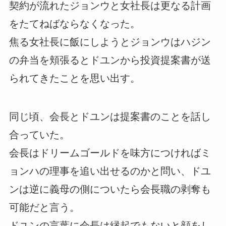
契約が流れたジョンウと女社長は更なる計画
をたてねばならなくなった。
焦る女社長に飯にしようとジョンウはハジン
の弁当を頬張るとドユンから投資提案書が送
られてきたことを思い出す。
同じ頃、会長とドユンは提案書のことを話し
合っていた。
会長はドリームゴールドを味方につければミ
ョンハの理事を追い出せるのかと問い、ドユ
ンは逆に義母の側についたら会長職の剥奪も
可能だと言う。
ドユンの言葉に会長は縁起でもないと顔をし