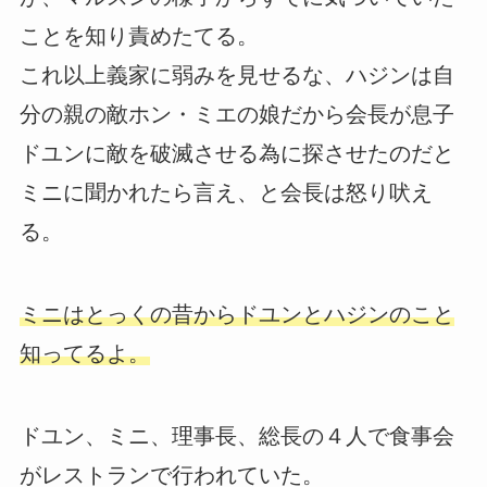
ことを知り責めたてる。
これ以上義家に弱みを見せるな、ハジンは自
分の親の敵ホン・ミエの娘だから会長が息子
ドユンに敵を破滅させる為に探させたのだと
ミニに聞かれたら言え、と会長は怒り吠え
る。
ミニはとっくの昔からドユンとハジンのこと
知ってるよ。
ドユン、ミニ、理事長、総長の４人で食事会
がレストランで行われていた。