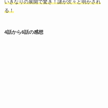
いきなりの展開で驚き！謎が次々と明かされ
る！
4話から6話の感想