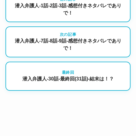
潜入弁護人-1話-2話-3話-感想付きネタバレであり
で！
次の記事
潜入弁護人-7話-8話-9話-感想付きネタバレであり
で！
最終回
潜入弁護人-30話-最終回(31話)-結末は！？