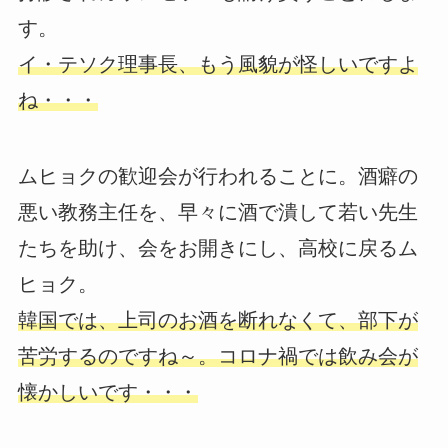
す。
イ・テソク理事長、もう風貌が怪しいですよ
ね・・・
ムヒョクの歓迎会が行われることに。酒癖の
悪い教務主任を、早々に酒で潰して若い先生
たちを助け、会をお開きにし、高校に戻るム
ヒョク。
韓国では、上司のお酒を断れなくて、部下が
苦労するのですね～。コロナ禍では飲み会が
懐かしいです・・・