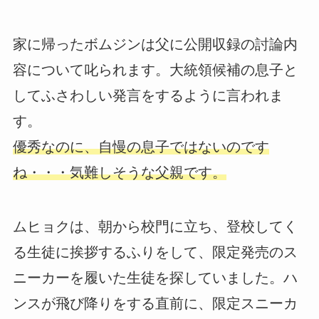
家に帰ったボムジンは父に公開収録の討論内
容について叱られます。大統領候補の息子と
してふさわしい発言をするように言われま
す。
優秀なのに、自慢の息子ではないのです
ね・・・気難しそうな父親です。
ムヒョクは、朝から校門に立ち、登校してく
る生徒に挨拶するふりをして、限定発売のス
ニーカーを履いた生徒を探していました。ハ
ンスが飛び降りをする直前に、限定スニーカ