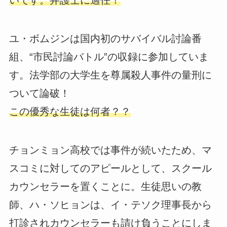
いです。弁護士に適任！
ユ・ボムジンは国内初のサバイバル討論番
組、“市民討論バトル”の収録に参加していま
す。法学部の大学生を尊属殺人事件の量刑に
ついて論破！
この優秀な生徒は何者？？
チョンミョン高校では事件が続いたため、マ
スコミに対してのアピールとして、スクール
カウンセラーを置くことに。生徒思いの教
師、ハ・ソヒョンは、イ・テソク理事長から
打診されカウンセラーも請け負うことにしま