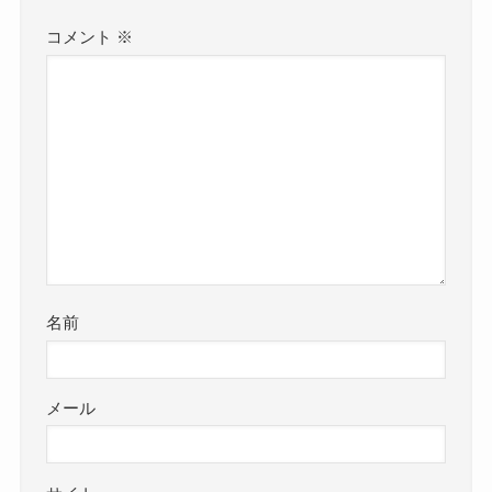
コメント
※
名前
メール