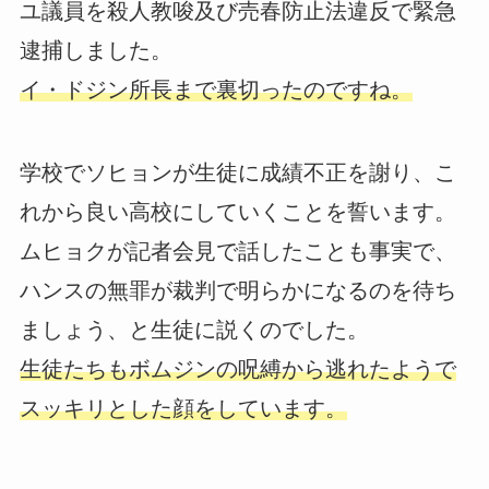
ユ議員を殺人教唆及び売春防止法違反で緊急
逮捕しました。
イ・ドジン所長まで裏切ったのですね。
学校でソヒョンが生徒に成績不正を謝り、こ
れから良い高校にしていくことを誓います。
ムヒョクが記者会見で話したことも事実で、
ハンスの無罪が裁判で明らかになるのを待ち
ましょう、と生徒に説くのでした。
生徒たちもボムジンの呪縛から逃れたようで
スッキリとした顔をしています。