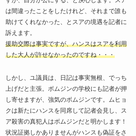
すが、自分が公にする、と決心します。スア
は間違ったことをしたけれど、それまで誰も
助けてくれなかった、とスアの境遇を記者に
訴えます。
援助交際は事実ですが、ハンスはスアを利用
した大人が許せなかったのですね・・・
しかし、ユ議員は、日記は事実無根、でっち
上げだと主張。ボムジンの学校にも記者が押
し寄せますが、強気のボムジンです。ムヒョ
クは新たにハンスを同席して記者会見し、ス
ア殺害の真犯人はボムジンだと明かします！
状況証拠しかありませんがハンスも偽証をさ