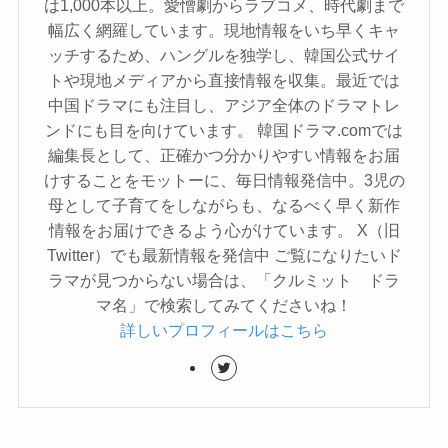
は1,000本以上。愛憎劇からラブコメ、時代劇まで
幅広く網羅しています。現地情報をいち早くキャ
ッチするため、ハングルを独学し、韓国公式サイ
トや現地メディアから直接情報を収集。最近では
中国ドラマにも注目し、アジア全体のドラマトレ
ンドにも目を向けています。 韓国ドラマ.comでは
編集長として、正確かつ分かりやすい情報をお届
けすることをモットーに、毎日情報発信中。3児の
母として子育てをしながらも、なるべく早く新作
情報をお届けできるよう心がけています。 X（旧
Twitter）でも最新情報を発信中 ご覧になりたいド
ラマが見つからない場合は、「クルミット ドラ
マ名」で検索してみてくださいね！
詳しいプロフィールはこちら