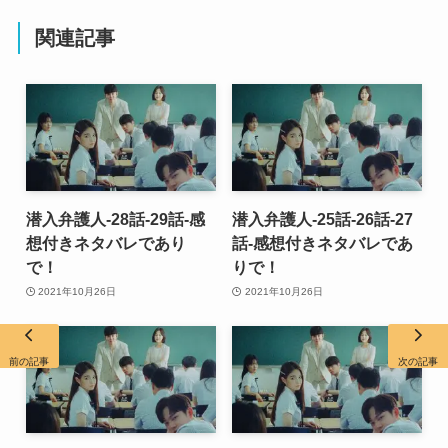
関連記事
潜入弁護人-28話-29話-感
潜入弁護人-25話-26話-27
想付きネタバレであり
話-感想付きネタバレであ
で！
りで！
2021年10月26日
2021年10月26日
前の記事
次の記事