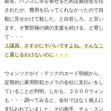
殺害。ハンスに罪を着せるため証拠捏造を任
されたが、費用を払ってくれなかったので自
殺に見せかけて殺した、と自首しろ、と言い
ます。オ警部補の娘の支援を続ける、と脅し
て・・・
ユ議員、さすがにヤバいですよね。そんなこ
と通じるわけないのに・・・
ウォンソクがイ・テソクのカード明細から、
定期的に家用防犯カメラの会社に支払いをし
ていることが判明。しかも、２０００ウォン
も・・・調べてみると、会社ではなく個人に
支払われていました。その相手、チェ・スン