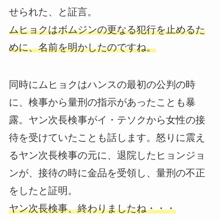
せられた、と証言。
ムヒョクはボムジンの更なる犯行を止めるた
めに、名前を明かしたのですね。
同時にムヒョクはハンスの最初の公判の時
に、検事から量刑の指示があったことも暴
露。ヤン次長検事がイ・テソクから女性の接
待を受けていたことも話します。怒りに震え
るヤン次長検事の元に、退院したヒョンジョ
ンが、接待の時に金品を受領し、量刑の不正
をしたと証明。
ヤン次長検事、終わりましたね・・・