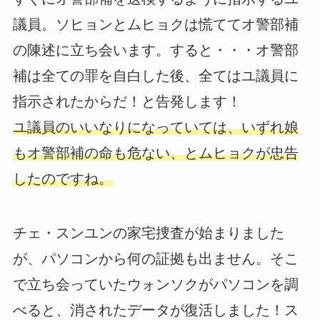
議員。ソヒョンとムヒョクは慌ててオ警部補
の陳述に立ち会います。すると・・・オ警部
補は全ての罪を自白した後、全てはユ議員に
指示されたからだ！と告発します！
ユ議員のいいなりになっていては、いずれ娘
もオ警部補の命も危ない、とムヒョクが忠告
したのですね。
チェ・スンユンの家宅捜査が始まりました
が、パソコンから何の証拠も出ません。そこ
で立ち会っていたウォンソクがパソコンを調
べると、消されたデータが復活しました！ス