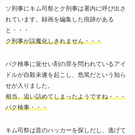
ソ刑事にキム司祭とク刑事は署内に呼び出さ
れています。録画を編集した痕跡がある
と・・・
ク刑事が誤魔化しきれません・・・
パク検事に覚せい剤の罪を問われているアイ
ドルが自殺未遂を起こし、危篤だという知ら
せが入りました。
相当、追い詰めてしまったようですね・・・
パク検事・・・
キム司祭は昔のハッカーを探しだし、逃げて