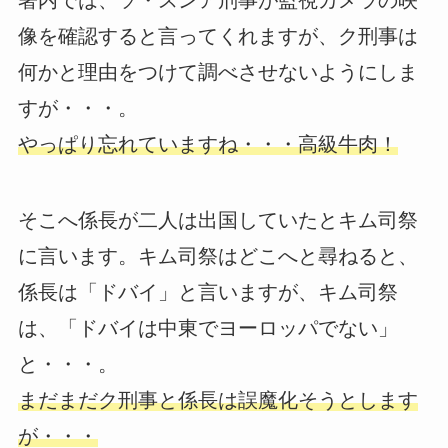
署内では、ソ・スンア刑事が監視カメラの映
像を確認すると言ってくれますが、ク刑事は
何かと理由をつけて調べさせないようにしま
すが・・・。
やっぱり忘れていますね・・・高級牛肉！
そこへ係長が二人は出国していたとキム司祭
に言います。キム司祭はどこへと尋ねると、
係長は「ドバイ」と言いますが、キム司祭
は、「ドバイは中東でヨーロッパでない」
と・・・。
まだまだク刑事と係長は誤魔化そうとします
が・・・