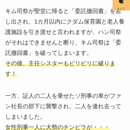
もくじ
キム司祭が聖堂に帰ると「委託撤回書」を差
し出され、1カ月以内にクダム保育園と老人養
護施設を引き渡せと言われますが、ハン司祭
がそれはできませんと断り、キム司祭は「委
託撤回書」を破ってしまいます。
その後、主任シスターもビリビリに破りま
す！
一方、証人の二人を乗せたソ刑事の車がファ
ン社長の部下に襲撃され、二人を連れ去って
しまいました。
女性刑事一人に大勢のチンピラが・・・