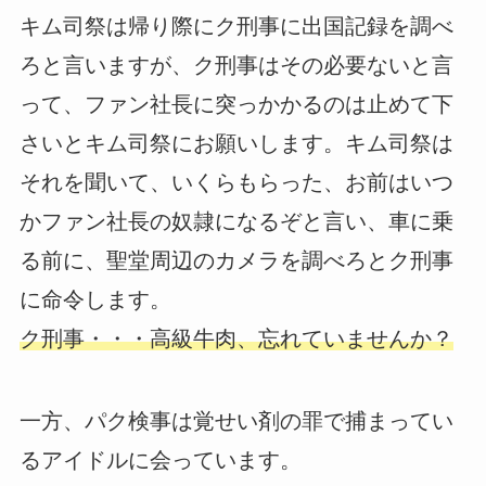
キム司祭は帰り際にク刑事に出国記録を調べ
ろと言いますが、ク刑事はその必要ないと言
って、ファン社長に突っかかるのは止めて下
さいとキム司祭にお願いします。キム司祭は
それを聞いて、いくらもらった、お前はいつ
かファン社長の奴隷になるぞと言い、車に乗
る前に、聖堂周辺のカメラを調べろとク刑事
に命令します。
ク刑事・・・高級牛肉、忘れていませんか？
一方、パク検事は覚せい剤の罪で捕まってい
るアイドルに会っています。