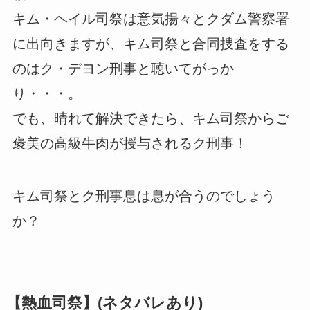
キム・ヘイル司祭は意気揚々とクダム警察署
に出向きますが、キム司祭と合同捜査をする
のはク・デヨン刑事と聴いてがっか
り・・・。
でも、晴れて解決できたら、キム司祭からご
褒美の高級牛肉が授与されるク刑事！
キム司祭とク刑事息は息が合うのでしょう
か？
【熱血司祭】(ネタバレあり)