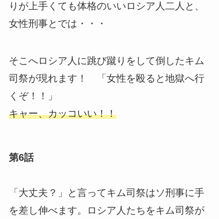
りが上手くても体格のいいロシア人二人と、
女性刑事とでは・・・
そこへロシア人に跳び蹴りをして倒したキム
司祭が現れます！ 「女性を殴ると地獄へ行
くぞ！！」
キャー、カッコいい！！
第6話
「大丈夫？」と言ってキム司祭はソ刑事に手
を差し伸べます。ロシア人たちをキム司祭が