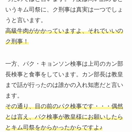
いうキム司祭に、ク刑事は真実は一つでしょ
うと言います。
高級牛肉がかかっていますよ、それでいいの
ク刑事！
一方、パク・キョンソン検事は上司のカン部
長検事と食事をしています。カン部長は教皇
まで話が行ったのは誰かの入れ知恵だと言い
ます。
その通り、目の前のパク検事です・・・偶然
とは言え、パク検事が教皇様にお願いしたら
とキム司祭をからかったからですよ♪