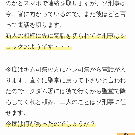
のかとスマホで連絡を取りますが、ソ刑事は
今、署に向かっているので、また後ほどと言
って電話を切ります。
新人の相棒に先に電話を切られてク刑事はシ
ョックのようです・・・
今度はキム司祭の方にハン司祭から電話が入
ります。直ぐに聖堂に戻って下さいと言われ
たので、クダム署には後で行くから聖堂で降
ろしてくれと頼み、二人のことはソ刑事に任
せます。
今度は何があったのでしょうか？