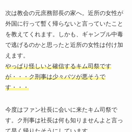
次は教会の元庶務部長の家へ。近所の女性が
外国に行って暫く帰らないと言っていたこと
を教えてくれます。しかも、ギャンブル中毒
で逃げるのかと思ったと近所の女性は付け加
えます。
やっぱり怪しいと確信するキム司祭です
が・・・ク刑事は少々バツが悪そうで
す・・・
今度はファン社長に会いに来たキム司祭で
す。ク刑事は社長は何も知りませんよと言っ
て早く帰りたそうにしています。