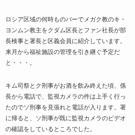
ロシア区域の何時ものバーでメガク教のキ・
ヨンムン教主をクダム区長とファン社長が部
長検事と署長と区義会員に紹介しています。
来月から福祉施設の管理を引き継ぐ予定だ
と・・・。
キム司祭とク刑事がお酒を飲み終えた頃、係
長から電話で、監視カメラの件は上手く行っ
たのでソ刑事を見張れと電話が入ります。署
に帰ると、ソ刑事が既に監視カメラのビデオ
の確認をしているところでした。