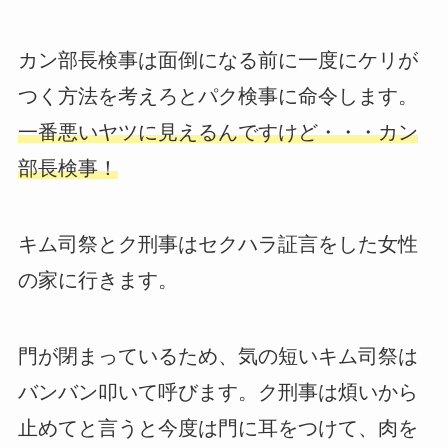
カン部長検事は面倒になる前に一度にケリが
つく方法を考えろとパク検事に命令します。
一番悪いヤツに見えるんですけど・・・カン
部長検事！
キム司祭とク刑事はセクハラ証言をした女性
の家に行きます。
門が閉まっているため、気の短いキム司祭は
バンバン叩いて呼びます。ク刑事は煩いから
止めてと言うと今度は門に耳をつけて、肉を