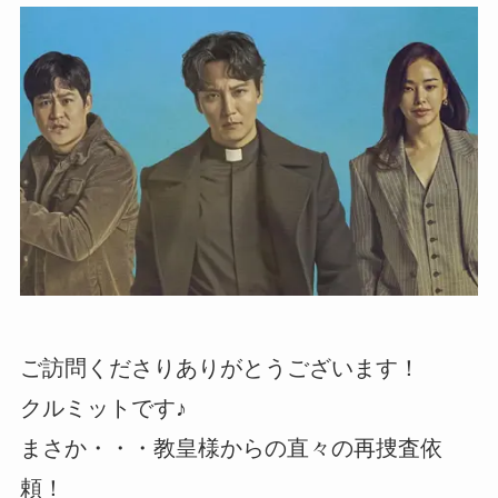
ご訪問くださりありがとうございます！
クルミットです♪
まさか・・・教皇様からの直々の再捜査依
頼！