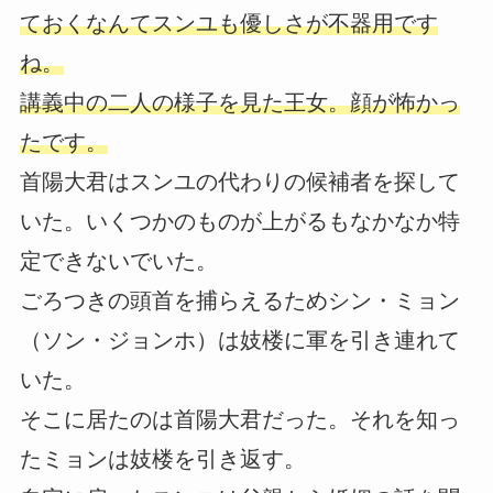
ておくなんてスンユも優しさが不器用です
ね。
講義中の二人の様子を見た王女。顔が怖かっ
たです。
首陽大君はスンユの代わりの候補者を探して
いた。いくつかのものが上がるもなかなか特
定できないでいた。
ごろつきの頭首を捕らえるためシン・ミョン
（ソン・ジョンホ）は妓楼に軍を引き連れて
いた。
そこに居たのは首陽大君だった。それを知っ
たミョンは妓楼を引き返す。