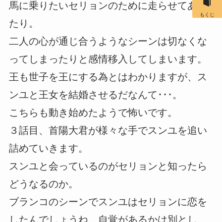
馬に乗りたいセリョンのために走らせてあげ
もくじ
たり。
二人の心が通じ合うようなシーンは切なくな
ってしまったりと感情移入してしまいます。
王も世子を王にする為とはわかりますが、ス
ンユと王女を結婚させるだなんて･･･。
こちらも動き始めたようで怖いです。
３話目、首陽大君が様々な手でスンユを追い
詰めていきます。
スンユと会っているのがセリョンと知ったら
どうなるのか。
ブランコのシーンでスンユはセリョンに恋を
したんでしょうね。自覚があるかは別とし