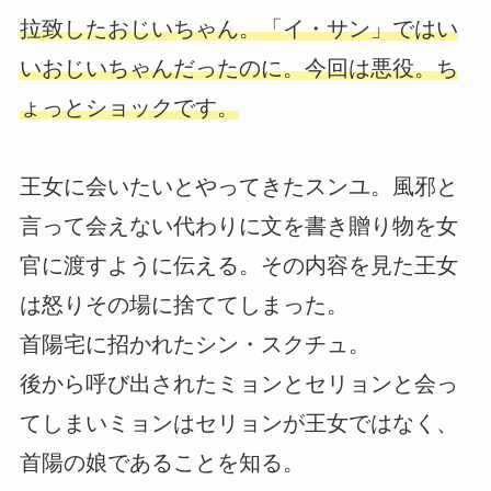
拉致したおじいちゃん。「イ・サン」ではい
いおじいちゃんだったのに。今回は悪役。ち
ょっとショックです。
王女に会いたいとやってきたスンユ。風邪と
言って会えない代わりに文を書き贈り物を女
官に渡すように伝える。その内容を見た王女
は怒りその場に捨ててしまった。
首陽宅に招かれたシン・スクチュ。
後から呼び出されたミョンとセリョンと会っ
てしまいミョンはセリョンが王女ではなく、
首陽の娘であることを知る。