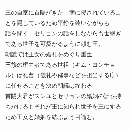
王の自室に首陽がきた。病に侵されているこ
とを隠しているため平静を装いながらも
話を聞く。セリョンの話をしながらも世継ぎ
である世子を可愛がるように頼む王。
朝議では王女の婚礼をめぐり重臣
王族の権力者である世祖（キム・ヨンチョ
ル）は礼曹（儀礼や催事などを担当する庁）
に任せることを決め朝議は終わる。
首陽大君がスンユとセリョンの婚姻の話を持
ちかけるもそれが王に知られ世子を王にする
ため王女と婚姻を結ぶよう目論む。