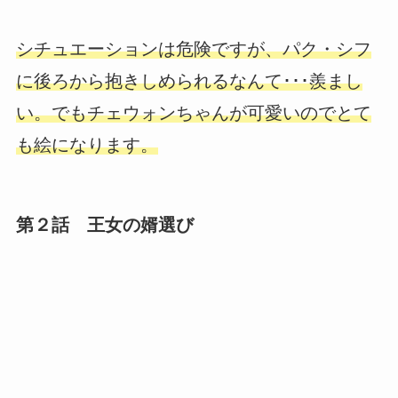
シチュエーションは危険ですが、パク・シフ
に後ろから抱きしめられるなんて･･･羨まし
い。でもチェウォンちゃんが可愛いのでとて
も絵になります。
第２話 王女の婿選び