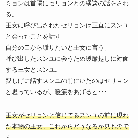
ミョンは首陽にセリョンとの縁談の話をされ
る。
王女に呼び出されたセリョンは正直にスンユ
と会ったことを話す。
自分の口から謝りたいと王女に言う。
呼び出したスンユに会うため暖簾越しに対面
する王女とスンユ。
親しげに話すスンユの前にいたのはセリョン
と思っているが、暖簾をあげると･･･
王女がセリョンと信じてるスンユの前に現れ
た本物の王女。これからどうなるか見もので
す。