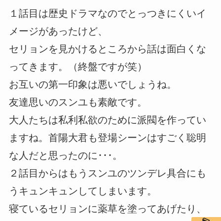
１話目は歴史ドラマなのでとっつきにくいイ
メージがあったけど、
セリョンを見かけるところから話は面白くな
ってきます。（終盤ですが笑）
お互いの第一印象は悪いでしょうね。
友達思いのスンユも素敵です。
大人たちは私利私欲のために派閥を作ってい
ますね。首陽大君も登場シーンはすごく聡明
な人だと思ったのに･･･。
２話目からはもうスンユのツンデレ具合にも
うキュンキュンしてしまいます。
寝ているセリョンに薬草を塗ってあげたり、