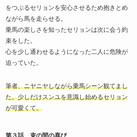
をつぶるセリョンを安心させるため抱きとめ
ながら馬を走らせる。
乗馬の楽しさを知ったセリョンは次に会う約
束をした。
心を少し通わせるようになった二人に危険が
迫っていた。
筆者、ニヤニヤしながら乗馬シーン観てまし
た。少しだけスンユを意識し始めるセリョン
が可愛くて。
第３話 束の間の喜び