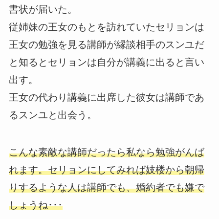
書状が届いた。
従姉妹の王女のもとを訪れていたセリョンは
王女の勉強を見る講師が縁談相手のスンユだ
と知るとセリョンは自分が講義に出ると言い
出す。
王女の代わり講義に出席した彼女は講師であ
るスンユと出会う。
こんな素敵な講師だったら私なら勉強がんば
れます。セリョンにしてみれば妓楼から朝帰
りするような人は講師でも、婚約者でも嫌で
しょうね･･･