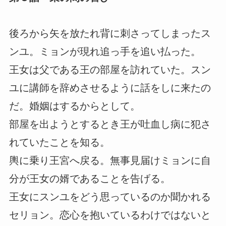
後ろから矢を放たれ背に刺さってしまったス
ンユ。ミョンが現れ追っ手を追い払った。
王女は父である王の部屋を訪れていた。スン
ユに講師を辞めさせるように話をしに来たの
だ。婚姻はするからとして。
部屋を出ようとするとき王が吐血し病に犯さ
れていたことを知る。
輿に乗り王宮へ戻る。無事見届けミョンに自
分が王女の婿であることを告げる。
王女にスンユをどう思っているのか聞かれる
セリョン。恋心を抱いているわけではないと