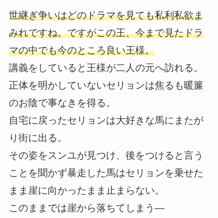
世継ぎ争いはどのドラマを見ても私利私欲ま
みれですね。ですがこの王、今まで見たドラ
マの中でも今のところ良い王様。
講義をしていると王様が二人の元へ訪れる。
正体を明かしていないセリョンは焦るも暖簾
のお陰で事なきを得る。
自宅に戻ったセリョンは大好きな馬にまたが
り街に出る。
その姿をスンユが見つけ、後をつけると言う
ことを聞かず暴走した馬はセリョンを乗せた
まま崖に向かったまま止まらない。
このままでは崖から落ちてしまう―