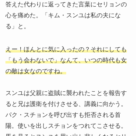
答えた代わりに返ってきた言葉にセリョンの
心を痛めた。「キム・スンユは私の夫にな
る」と。
えー！ほんとに気に入ったの？それにしても
「もう会わないで」なんて、いつの時代も女
の敵は女なのですね。
スンユは父親に盗賊に襲われたことを報告す
ると兄は護衛を付けさせる、講義に向かう。
パク・スチョンを呼び出すも拒否される首
陽。使いを出しスチョンをつれてこさせる。