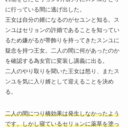
に行っている間に逃げ出した。
王女は自分の婿になるのがセユンと知る。ス
ンユはセリョンの許婚であることを知ってい
るため嫌がるが帯飾りを持ってきたスンユに
疑念を持つ王女。二人の間に何があったのか
を確認する為女官に変装し講義に出る。
二人のやり取りを聞いた王女は怒り、またス
ンユを気に入り婿として迎えることを決め
る。
二人の間につり橋効果は発生しなかったよう
です。しかし寝ているセリョンに薬草を塗っ