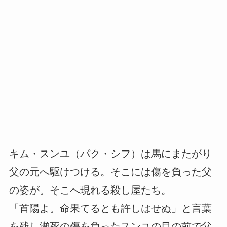
キム・スンユ（パク・シフ）は馬にまたがり
父の元へ駆けつける。そこには傷を負った父
の姿が。そこへ現れる殺し屋たち。
「首陽よ。命果てるとも許しはせぬ」と言葉
を残し瀕死の傷を負ったスンユの目の前で父