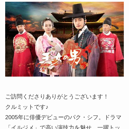
ご訪問くださりありがとうございます！
クルミットです♪
2005年に俳優デビューのパク・シフ。ドラマ
「イルジメ」で高い演技力を魅せ、一躍トッ