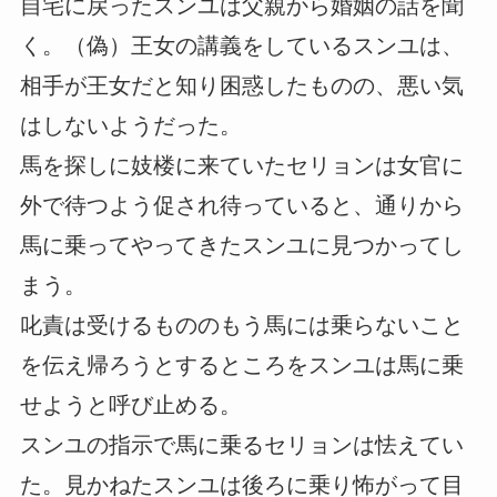
自宅に戻ったスンユは父親から婚姻の話を聞
く。（偽）王女の講義をしているスンユは、
相手が王女だと知り困惑したものの、悪い気
はしないようだった。
馬を探しに妓楼に来ていたセリョンは女官に
外で待つよう促され待っていると、通りから
馬に乗ってやってきたスンユに見つかってし
まう。
叱責は受けるもののもう馬には乗らないこと
を伝え帰ろうとするところをスンユは馬に乗
せようと呼び止める。
スンユの指示で馬に乗るセリョンは怯えてい
た。見かねたスンユは後ろに乗り怖がって目