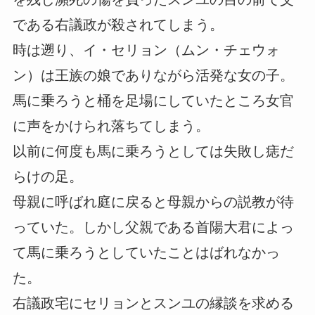
である右議政が殺されてしまう。
時は遡り、イ・セリョン（ムン・チェウォ
ン）は王族の娘でありながら活発な女の子。
馬に乗ろうと桶を足場にしていたところ女官
に声をかけられ落ちてしまう。
以前に何度も馬に乗ろうとしては失敗し痣だ
らけの足。
母親に呼ばれ庭に戻ると母親からの説教が待
っていた。しかし父親である首陽大君によっ
て馬に乗ろうとしていたことはばれなかっ
た。
右議政宅にセリョンとスンユの縁談を求める