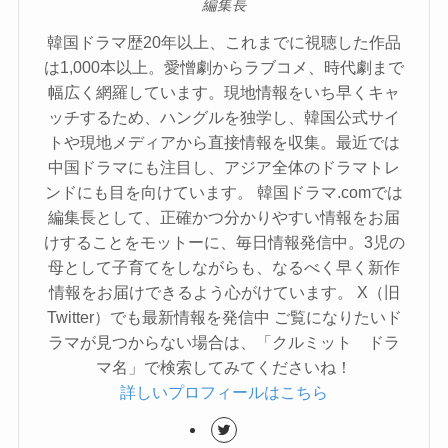
編集長
韓国ドラマ歴20年以上、これまでに視聴した作品
は1,000本以上。愛憎劇からラブコメ、時代劇まで
幅広く網羅しています。現地情報をいち早くキャ
ッチするため、ハングルを独学し、韓国公式サイ
トや現地メディアから直接情報を収集。最近では
中国ドラマにも注目し、アジア全体のドラマトレ
ンドにも目を向けています。 韓国ドラマ.comでは
編集長として、正確かつ分かりやすい情報をお届
けすることをモットーに、毎日情報発信中。3児の
母として子育てをしながらも、なるべく早く新作
情報をお届けできるよう心がけています。 X（旧
Twitter）でも最新情報を発信中 ご覧になりたいド
ラマが見つからない場合は、「クルミット ドラ
マ名」で検索してみてくださいね！
詳しいプロフィールはこちら