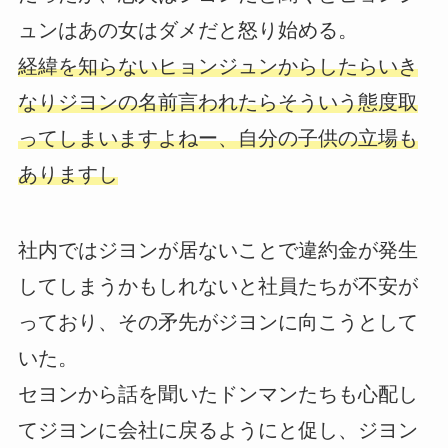
ュンはあの女はダメだと怒り始める。
経緯を知らないヒョンジュンからしたらいき
なりジヨンの名前言われたらそういう態度取
ってしまいますよねー、自分の子供の立場も
ありますし
社内ではジヨンが居ないことで違約金が発生
してしまうかもしれないと社員たちが不安が
っており、その矛先がジヨンに向こうとして
いた。
セヨンから話を聞いたドンマンたちも心配し
てジヨンに会社に戻るようにと促し、ジヨン