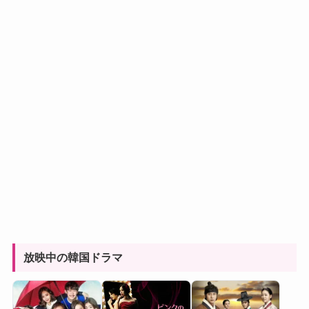
放映中の韓国ドラマ