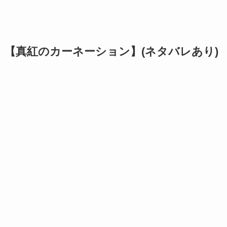
【真紅のカーネーション】(ネタバレあり)