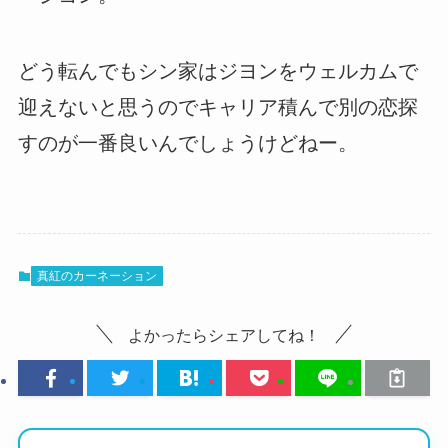
どう転んでもシン家はジヨンをウェルカムで
迎えないと思うのでキャリア積んで別の恋探
すのが一番良いんでしょうけどねー。
真紅のカーネーション
よかったらシェアしてね！