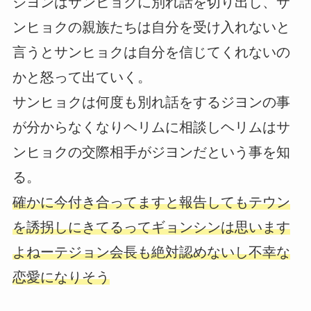
ジヨンはサンヒョクに別れ話を切り出し、サ
ンヒョクの親族たちは自分を受け入れないと
言うとサンヒョクは自分を信じてくれないの
かと怒って出ていく。
サンヒョクは何度も別れ話をするジヨンの事
が分からなくなりヘリムに相談しヘリムはサ
ンヒョクの交際相手がジヨンだという事を知
る。
確かに今付き合ってますと報告してもテウン
を誘拐しにきてるってギョンシンは思います
よねーテジョン会長も絶対認めないし不幸な
恋愛になりそう