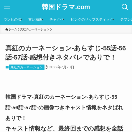
韓国ドラマ.com
ウンヒの涙
甘い秘密
チャクペ
ピンクのリップスティック
テプン
ホーム
真紅のカーネーション
真紅のカーネーション-あらすじ-55話-56
話-57話-感想付きネタバレでありで！
2022年7月20日
真紅のカーネーション
韓国ドラマ-真紅のカーネーション-あらすじ-55
話-56話-57話-の画像つきキャスト情報をネタばれ
ありで！
キャスト情報など、最終回までの感想を全話