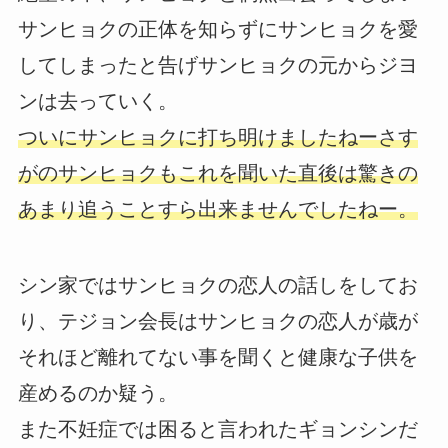
サンヒョクの正体を知らずにサンヒョクを愛
してしまったと告げサンヒョクの元からジヨ
ンは去っていく。
ついにサンヒョクに打ち明けましたねーさす
がのサンヒョクもこれを聞いた直後は驚きの
あまり追うことすら出来ませんでしたねー。
シン家ではサンヒョクの恋人の話しをしてお
り、テジョン会長はサンヒョクの恋人が歳が
それほど離れてない事を聞くと健康な子供を
産めるのか疑う。
また不妊症では困ると言われたギョンシンだ