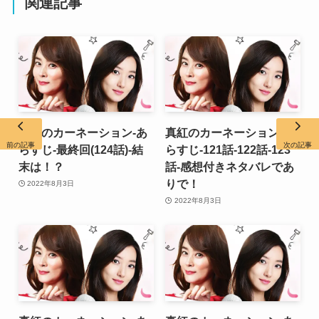
関連記事
真紅のカーネーション-あ
真紅のカーネーション-あ
前の記事
次の記事
らすじ-最終回(124話)-結
らすじ-121話-122話-123
末は！？
話-感想付きネタバレであ
りで！
2022年8月3日
2022年8月3日