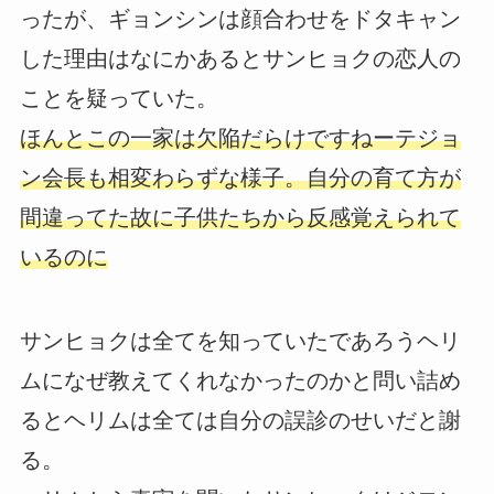
ったが、ギョンシンは顔合わせをドタキャン
した理由はなにかあるとサンヒョクの恋人の
ことを疑っていた。
ほんとこの一家は欠陥だらけですねーテジョ
ン会長も相変わらずな様子。自分の育て方が
間違ってた故に子供たちから反感覚えられて
いるのに
サンヒョクは全てを知っていたであろうヘリ
ムになぜ教えてくれなかったのかと問い詰め
るとヘリムは全ては自分の誤診のせいだと謝
る。