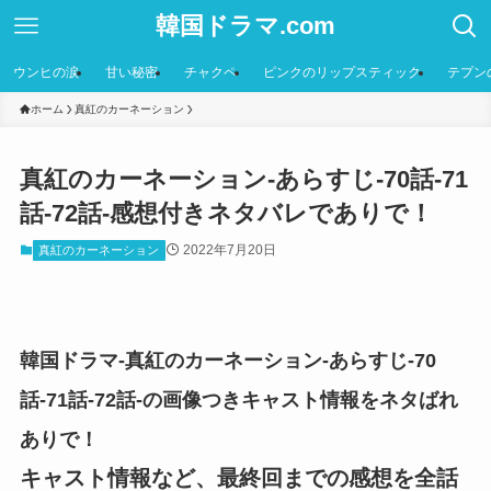
韓国ドラマ.com
ウンヒの涙
甘い秘密
チャクペ
ピンクのリップスティック
テプン
ホーム
真紅のカーネーション
真紅のカーネーション-あらすじ-70話-71
話-72話-感想付きネタバレでありで！
2022年7月20日
真紅のカーネーション
韓国ドラマ-真紅のカーネーション-あらすじ-70
話-71話-72話-の画像つきキャスト情報をネタばれ
ありで！
キャスト情報など、最終回までの感想を全話