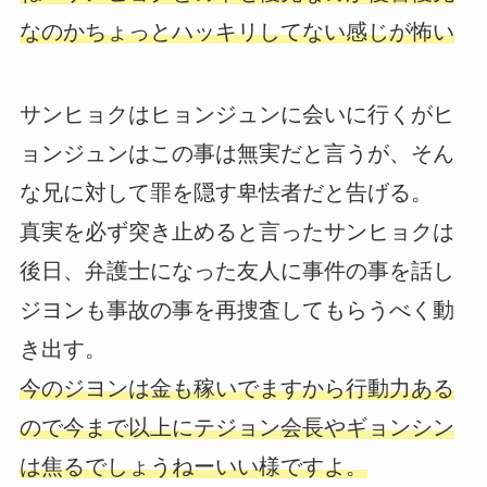
なのかちょっとハッキリしてない感じが怖い
サンヒョクはヒョンジュンに会いに行くがヒ
ョンジュンはこの事は無実だと言うが、そん
な兄に対して罪を隠す卑怯者だと告げる。
真実を必ず突き止めると言ったサンヒョクは
後日、弁護士になった友人に事件の事を話し
ジヨンも事故の事を再捜査してもらうべく動
き出す。
今のジヨンは金も稼いでますから行動力ある
ので今まで以上にテジョン会長やギョンシン
は焦るでしょうねーいい様ですよ。