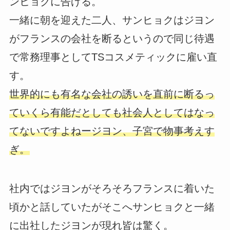
ンヒョクに告げる。
一緒に朝を迎えた二人、サンヒョクはジヨン
がフランスの会社を断るというので同じ待遇
で常務理事としてTSコスメティックに雇い直
す。
世界的にも有名な会社の誘いを直前に断るっ
ていくら有能だとしても社会人としてはなっ
てないですよねージヨン、子宮で物事考えす
ぎ。
社内ではジヨンがそろそろフランスに着いた
頃かと話していたがそこへサンヒョクと一緒
に出社したジヨンが現れ皆は驚く。