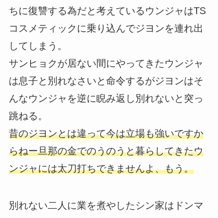
ちに復讐する為だと考えているウンジャはTS
コスメティックに乗り込んでジヨンを連れ出
してしまう。
サンヒョクが居ない間にやってきたウンジャ
は息子と別れなさいと命令するがジヨンはそ
んなウンジャを逆に睨み返し別れないと突っ
跳ねる。
昔のジヨンとは違って今は立場も強いですか
らねー旦那の金でのうのうと暮らしてきたウ
ンジャには太刀打ちできませんよ、もう。
別れない二人に業を煮やしたシン家はドンマ