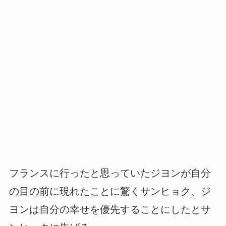
フランスに行ったと思っていたジヨンが自分
の目の前に現れたことに驚くサンヒョク、ジ
ヨンは自分の幸せを優先することにしたとサ