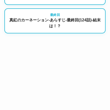
最終回
真紅のカーネーション-あらすじ-最終回(124話)-結末
は！？