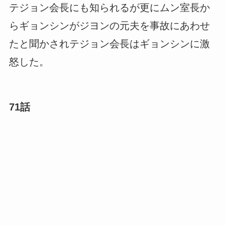
テジョン会長にも知られるが更にムン室長か
らギョンシンがジヨンの元夫を事故にあわせ
たと聞かされテジョン会長はギョンシンに激
怒した。
71話