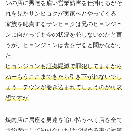
ンの店に男達を雇い営業妨害を仕掛けるがそ
れを見たサンヒョクが実家へとやってくる。
家族を叱責するサンヒョクは兄のヒョンジュ
ンに向かっても今の状況を恥じないのかと言
うが、ヒョンジュンは妻を守ると聞かなかっ
た。
ヒョンジュンも証拠隠滅で罪犯してますから
ねーもうここまできたら引き下がれないでし
ょう…テウンが巻き込まれてしまうのが可哀
想ですが
焼肉店に居座る男達を追い払うべく店を全て
予約席にして知り合いだけで埋める事で対策