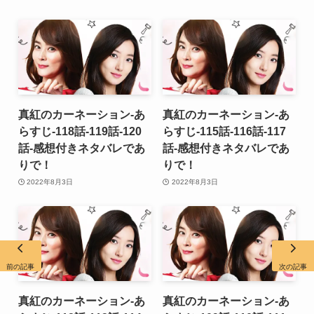
真紅のカーネーション-あ
真紅のカーネーション-あ
らすじ-118話-119話-120
らすじ-115話-116話-117
話-感想付きネタバレであ
話-感想付きネタバレであ
りで！
りで！
2022年8月3日
2022年8月3日
前の記事
次の記事
真紅のカーネーション-あ
真紅のカーネーション-あ