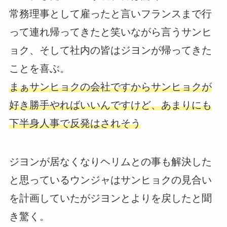
常務理事として雇ったと言いフランスまで行
って連れ帰ってきたと笑いながら言うサンヒ
ョク、そして社内の皆はジヨンが帰ってきた
ことを喜ぶ。
まぁサンヒョクの会社ですからサンヒョクが
好き勝手やればいいんですけど、あまりにも
下半身人事で反発はされそう
ジヨンが居なくなりヘリムとの事も解決した
と思っているウンジャはサンヒョクの見合い
を計画していたがジヨンとよりを戻したと聞
き驚く。