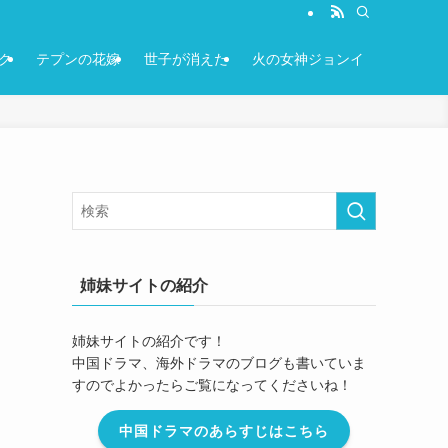
ク
テプンの花嫁
世子が消えた
火の女神ジョンイ
姉妹サイトの紹介
姉妹サイトの紹介です！
中国ドラマ、海外ドラマのブログも書いていま
すのでよかったらご覧になってくださいね！
中国ドラマのあらすじはこちら