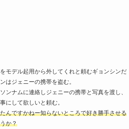
をモデル起用から外してくれと頼むギョンシンだ
ンはジェニーの携帯を盗む。
ソンナムに連絡しジェニーの携帯と写真を渡し、
事にして欲しいと頼む。
たんですかねー知らないところで好き勝手させる
うか？