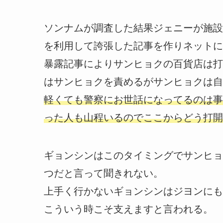
ソンナムが調査した結果ジェニーが施設
を利用して誇張した記事を作りネットに
暴露記事によりサンヒョクの百貨店は打
はサンヒョクを責めるがサンヒョクは自
軽くても警察にお世話になってるのは事
った人も山程いるのでここからどう打開
ギョンシンはこのタイミングでサンヒョ
つだと言って聞きれない。
上手く行かないギョンシンはジヨンにも
こういう時こそ支えますと言われる。