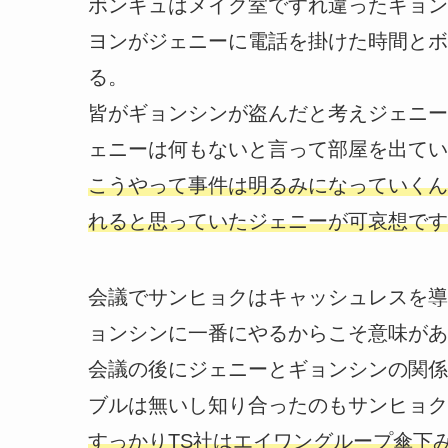
ボンギュはメイク室ですれ違ったギョン
ヨンがジェニーに電話を掛けた時間とボ
る。
皆がギョンシンが盗んだと考えジェニー
ェニーは何もないと言って部屋を出てい
こうやって事件は明るみになっていくん
れると思っていたジェニーが可哀想です
会議でサンヒョクはキャッシュレスを導
ョンシンに一番にやるからこそ意味があ
会議の後にジェニーとギョンシンの関係
ブルは無いし知り合ったのもサンヒョク
すっかりTS社はエイワングループ傘下