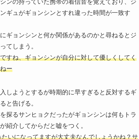
シンの持っていた携帯の着信音を覚えており、ジ
ンギュがギョンシンとすれ違った時間が一致す
にギョンシンと何か関係があるのかと尋ねるとジ
ってしまう。
ですね、ギョンシンが自分に対して優しくしてく
ねー
入しようとするが時期的に早すぎると反対するギ
ると告げる。
を探るサンヒョクだったがギョンシンは何もトラ
が紹介してからだと嘘をつく。
みたいになってますが大丈夫なんでしょうかね？サ