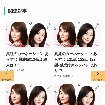
関連記事
真紅のカーネーション-あ
真紅のカーネーション-あ
らすじ-最終回(124話)-結
らすじ-121話-122話-123
末は！？
話-感想付きネタバレであ
りで！
2022年8月3日
2022年8月3日
前の記事
次の記事