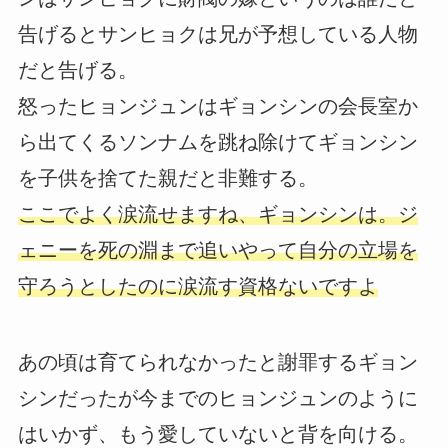
告げるとサンヒョクは兄が予想している人物
だと告げる。
怒ったヒョンジュンはギョンシンの会長室か
ら出てくるソンナムを跳ね除けてギョンシン
を子供を捨てた親だと非難する。
ここでよく涙流せますね、ギョンシンは。ジ
ェニーを死の淵まで追いやって自分の立場を
守ろうとしたのに涙流す資格ないですよ
あの頃は育てられなかったと謝罪するギョン
シンだったが今までのヒョンジュンのように
はいかず、もう愛していないと背を向ける。