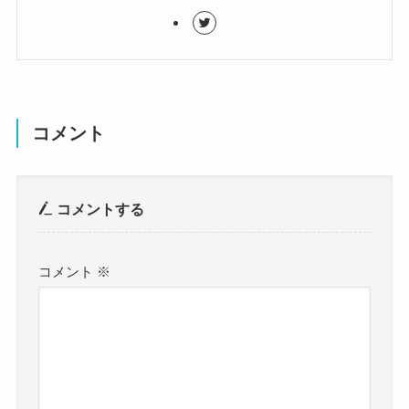
コメント
コメントする
コメント
※