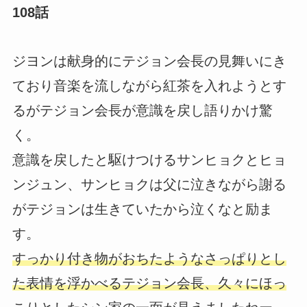
108話
ジヨンは献身的にテジョン会長の見舞いにき
ており音楽を流しながら紅茶を入れようとす
るがテジョン会長が意識を戻し語りかけ驚
く。
意識を戻したと駆けつけるサンヒョクとヒョ
ンジュン、サンヒョクは父に泣きながら謝る
がテジョンは生きていたから泣くなと励ま
す。
すっかり付き物がおちたようなさっぱりとし
た表情を浮かべるテジョン会長、久々にほっ