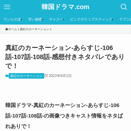
韓国ドラマ.com
ウンヒの涙
甘い秘密
チャクペ
ピンクのリップスティック
テプン
ホーム
真紅のカーネーション
真紅のカーネーション-あらすじ-106
話-107話-108話-感想付きネタバレであり
で！
2022年8月1日
真紅のカーネーション
韓国ドラマ-真紅のカーネーション-あらすじ-106
話-107話-108話-の画像つきキャスト情報をネタば
れありで！