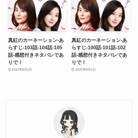
真紅のカーネーション-あ
真紅のカーネーション-あ
らすじ-103話-104話-105
らすじ-100話-101話-102
話-感想付きネタバレであ
話-感想付きネタバレであ
りで！
りで！
2022年8月1日
2022年8月1日