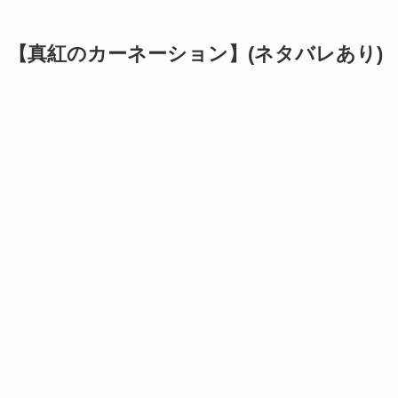
【真紅のカーネーション】(ネタバレあり)