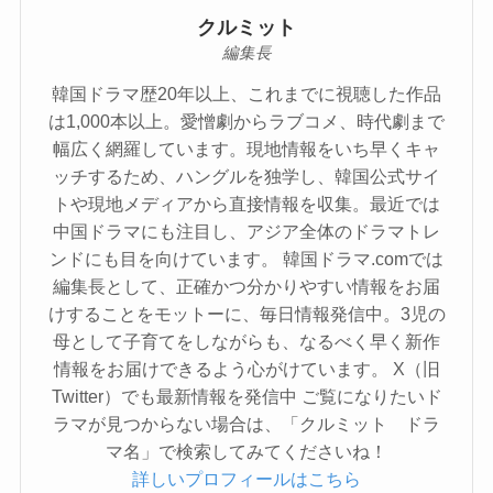
クルミット
編集長
韓国ドラマ歴20年以上、これまでに視聴した作品
は1,000本以上。愛憎劇からラブコメ、時代劇まで
幅広く網羅しています。現地情報をいち早くキャ
ッチするため、ハングルを独学し、韓国公式サイ
トや現地メディアから直接情報を収集。最近では
中国ドラマにも注目し、アジア全体のドラマトレ
ンドにも目を向けています。 韓国ドラマ.comでは
編集長として、正確かつ分かりやすい情報をお届
けすることをモットーに、毎日情報発信中。3児の
母として子育てをしながらも、なるべく早く新作
情報をお届けできるよう心がけています。 X（旧
Twitter）でも最新情報を発信中 ご覧になりたいド
ラマが見つからない場合は、「クルミット ドラ
マ名」で検索してみてくださいね！
詳しいプロフィールはこちら