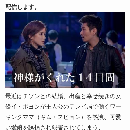
配信します。
最近はチソンとの結婚、出産と幸せ続きの女
優イ・ボヨンが主人公のテレビ局で働くワー
キングママ（キム・スヒョン）を熱演、可愛
い愛娘を誘拐され殺害されてしまう、