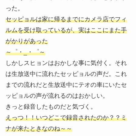
った。
セッピョルは家に帰るまでにカメラ店でフィ
ルムを受け取っているが、実はここにまた手
がかりがあった
～゜・_・゜～
しかしスヒョンはおかしな事に気付く。それ
は生放送中に流れたセッピョルの声だ。これ
までの流れだと生放送中にテオの車にいたセ
ッピョルの声が流れるのはおかしい。
きっと録音したものだと気づく。
えっつ！！いつどこで録音されたのか？？ミ
ナが来たときなのね～～