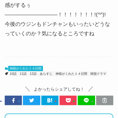
感がするぅ
――――――――――！！！！！！！!(^^)!
今後のウジンもドンチャンもいったいどうな
っていくのか？気になるところですね
神様がくれた１４日間
10話
11話
12話
あらすじ
神様がくれた１４日間
韓国ドラマ
よかったらシェアしてね！