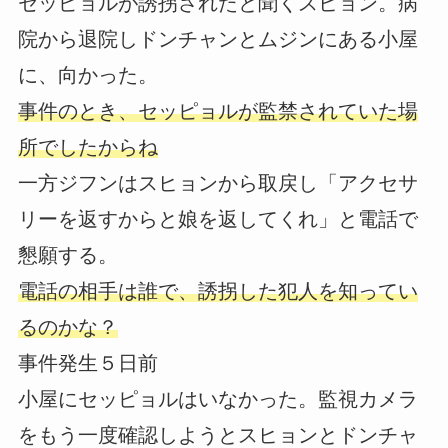
セッピョルが誘拐されたと聞くスヒョン。病
院から退院しドンチャンとムジンにある小屋
に、向かった。
事件のとき、セッピョルが監禁されていた場
所でしたからね
一方ジフンはスヒョンから取戻し「アクセサ
リーを返すからと娘を返してくれ」と電話で
懇願する。
電話の相手は誰で、誘拐した犯人を知ってい
るのかな？
事件発生５日前
小屋にセッピョルはいなかった。監視カメラ
をもう一度確認しようとスヒョンとドンチャ