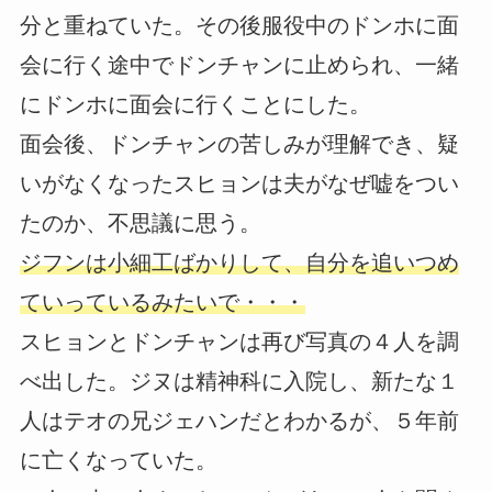
分と重ねていた。その後服役中のドンホに面
会に行く途中でドンチャンに止められ、一緒
にドンホに面会に行くことにした。
面会後、ドンチャンの苦しみが理解でき、疑
いがなくなったスヒョンは夫がなぜ嘘をつい
たのか、不思議に思う。
ジフンは小細工ばかりして、自分を追いつめ
ていっているみたいで・・・
スヒョンとドンチャンは再び写真の４人を調
べ出した。ジヌは精神科に入院し、新たな１
人はテオの兄ジェハンだとわかるが、５年前
に亡くなっていた。