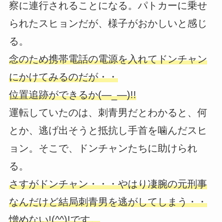
察に連行されることになる。パトカーに乗せ
られたスヒョンだが、様子がおかしいと感じ
る。
念のため携帯電話の電源を入れてドンチャン
にかけてみるのだが・・
位置追跡ができるか(―_―)!!
運転していたのは、刺青男だとわかると、何
とか、逃げ出そうと抵抗し手首を噛んだスヒ
ョン。そこで、ドンチャンたちに助けられ
る。
さすがドンチャン・・・やはり凄腕の元刑事
なんだけど結局刺青男を逃がしてしまう・・
憎めない!(^^)!です。