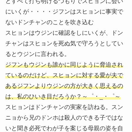
とすべて打ち明けるつもりでスヒョンに会い
にいくが・・・・ジフンはスヒョンに事実で
ないドンチャンのことを吹き込む
スヒョンはウジンに確認をしにいくが、ドン
チャンはスヒョンを死ぬ気で守ろうとしてい
るとウジンに言われる。
ジフンもウジンも誰かに同じように脅迫され
ているのだけど、スヒョンに対する愛が夫で
あるジフンよりウジンの方が大きく思えるの
は、私のひいき目だろうか？～゜・_・゜～
スヒョンはドンチャンの実家を訪ねる。スン
ニョから兄のドンホは殺人のできる子ではな
いと聞き必死でわが子を案じる母親の姿を自