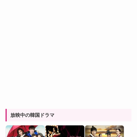
放映中の韓国ドラマ