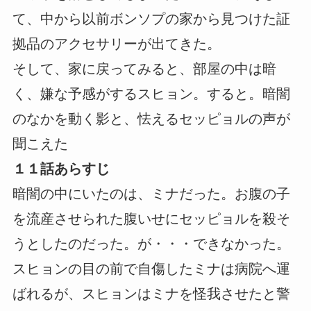
て、中から以前ボンソプの家から見つけた証
拠品のアクセサリーが出てきた。
そして、家に戻ってみると、部屋の中は暗
く、嫌な予感がするスヒョン。すると。暗闇
のなかを動く影と、怯えるセッピョルの声が
聞こえた
１１話あらすじ
暗闇の中にいたのは、ミナだった。お腹の子
を流産させられた腹いせにセッピョルを殺そ
うとしたのだった。が・・・できなかった。
スヒョンの目の前で自傷したミナは病院へ運
ばれるが、スヒョンはミナを怪我させたと警