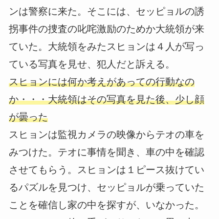
ンは警察に来た。そこには、セッピョルの誘
拐事件の捜査の叱咤激励のためか大統領が来
ていた。大統領をみたスヒョンは４人が写っ
ている写真を見せ、犯人だと訴える。
スヒョンには何か考えがあっての行動なの
か・・・大統領はその写真を見た後、少し顔
が曇った
スヒョンは監視カメラの映像からテオの車を
みつけた。テオに事情を聞き、車の中を確認
させてもらう。スヒョンは１ピース抜けてい
るパズルを見つけ、セッピョルが乗っていた
ことを確信し家の中を探すが、いなかった。