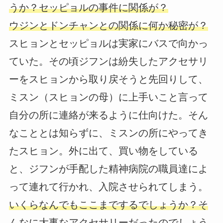
うか？セッピョルの事件に関係が？
ウジンとドンチャンとの関係に何か秘密が？
スヒョンとセッピョルは実家にバスで向かっ
ていた。その頃ジフンは紛失したアクセサリ
ーをスヒョンから取り戻そうと先回りして、
ミスン（スヒョンの母）に上手いこと言って
自分の所に連絡が来るように仕向けた。そん
なこととは知らずに、ミスンの所にやってき
たスヒョン。外に出て、買い物をしている
と、ジフンが手配した精神病院の職員達によ
って連れて行かれ、入院させられてしまう。
いくらなんでもここまでするでしょうか？そ
んなに大事なアクセサリーだったのでしょう