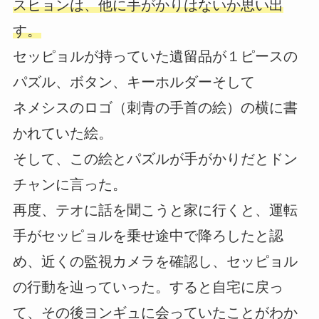
スヒョンは、他に手がかりはないか思い出
す。
セッピョルが持っていた遺留品が１ピースの
パズル、ボタン、キーホルダーそして
ネメシスのロゴ（刺青の手首の絵）の横に書
かれていた絵。
そして、この絵とパズルが手がかりだとドン
チャンに言った。
再度、テオに話を聞こうと家に行くと、運転
手がセッピョルを乗せ途中で降ろしたと認
め、近くの監視カメラを確認し、セッピョル
の行動を辿っていった。すると自宅に戻っ
て、その後ヨンギュに会っていたことがわか