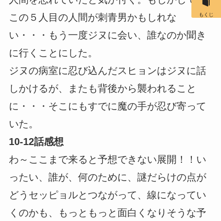
この５人目の人間が刺青男かもしれな
もくじ
い・・・もう一度ジヌに会い、誰なのか聞き
に行くことにした。
ジヌの病室に忍び込んだスヒョンはジヌに話
しかけるが、またも背後から襲われること
に・・・そこにもすでに魔の手が忍び寄って
いた。
10-12話感想
わ～ここまで来ると予想できない展開！！い
ったい、誰が、何のために、謎だらけの点が
どうセッピョルとつながって、線になってい
くのかも、もっともっと面白くなりそうな予