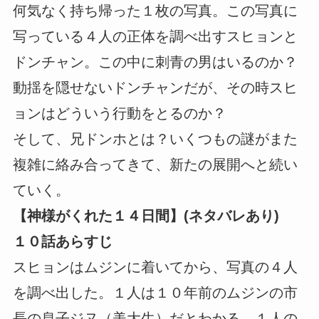
何気なく持ち帰った１枚の写真。この写真に
写っている４人の正体を調べ出すスヒョンと
ドンチャン。この中に刺青の男はいるのか？
動揺を隠せないドンチャンだが、その時スヒ
ョンはどういう行動をとるのか？
そして、兄ドンホとは？いくつもの謎がまた
複雑に絡み合ってきて、新たの展開へと続い
ていく。
【神様がくれた１４日間】(ネタバレあり)
１０話あらすじ
スヒョンはムジンに着いてから、写真の４人
を調べ出した。１人は１０年前のムジンの市
長の息子ジヌ（美大生）だとわかる。１人の