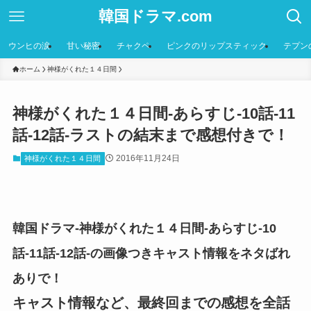
韓国ドラマ.com
ウンヒの涙
甘い秘密
チャクペ
ピンクのリップスティック
テプン
ホーム
神様がくれた１４日間
神様がくれた１４日間-あらすじ-10話-11
話-12話-ラストの結末まで感想付きで！
2016年11月24日
神様がくれた１４日間
韓国ドラマ-神様がくれた１４日間-あらすじ-10
話-11話-12話-の画像つきキャスト情報をネタばれ
ありで！
キャスト情報など、最終回までの感想を全話