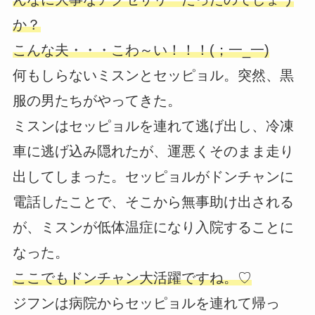
か？
こんな夫・・・こわ～い！！！(；一_一)
何もしらないミスンとセッピョル。突然、黒
服の男たちがやってきた。
ミスンはセッピョルを連れて逃げ出し、冷凍
車に逃げ込み隠れたが、運悪くそのまま走り
出してしまった。セッピョルがドンチャンに
電話したことで、そこから無事助け出される
が、ミスンが低体温症になり入院することに
なった。
ここでもドンチャン大活躍ですね。♡
ジフンは病院からセッピョルを連れて帰っ