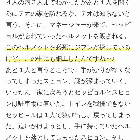
４人の内３人までわかったがあと１人を聞く
為にテオの家を訪ねるが、テオは知らないと
言う。そこに、マネージャーが来て、セッピ
ョルが忘れていったヘルメットを渡される。
このヘルメットを必死にジフンが探している
けど、この中にも細工したんですね～♪
あと１人と言うところで、手がかりがなくな
ってしまったスヒョン。謎が深まっていく。
いったん、家に戻ろうとセッピョルとスヒョ
ンは駐車場に着いた。トイレを我慢できない
セッピョルは１人で駆け出し、戻ってしまっ
た。追いかけようとし、手に持っていたヘル
メットを落としてしまったスヒョン。そし