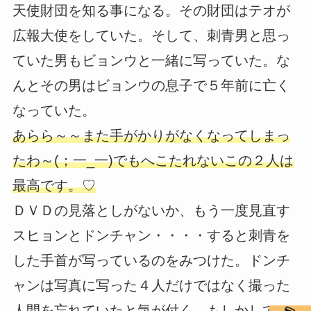
天使財団を知る事になる。その財団はテオが
広報大使をしていた。そして、刺青男と思っ
ていた男もビョンウと一緒に写っていた。な
んとその男はビョンウの息子で５年前に亡く
なっていた。
あらら～～また手がかりがなくなってしまっ
たわ～(；一_一)でもへこたれないこの２人は
最高です。♡
ＤＶＤの見落としがないか、もう一度見直す
スヒョンとドンチャン・・・・すると刺青を
した手首が写っているのをみつけた。ドンチ
ャンは写真に写った４人だけではなく撮った
人間を忘れていたと気が付く。もしかして、