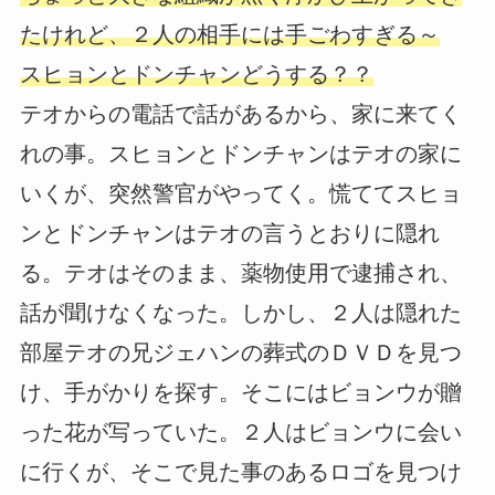
たけれど、２人の相手には手ごわすぎる～
スヒョンとドンチャンどうする？？
テオからの電話で話があるから、家に来てく
れの事。スヒョンとドンチャンはテオの家に
いくが、突然警官がやってく。慌ててスヒョ
ンとドンチャンはテオの言うとおりに隠れ
る。テオはそのまま、薬物使用で逮捕され、
話が聞けなくなった。しかし、２人は隠れた
部屋テオの兄ジェハンの葬式のＤＶＤを見つ
け、手がかりを探す。そこにはビョンウが贈
った花が写っていた。２人はビョンウに会い
に行くが、そこで見た事のあるロゴを見つけ