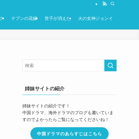
ク
テプンの花嫁
世子が消えた
火の女神ジョンイ
姉妹サイトの紹介
姉妹サイトの紹介です！
中国ドラマ、海外ドラマのブログも書いていま
すのでよかったらご覧になってくださいね！
中国ドラマのあらすじはこちら