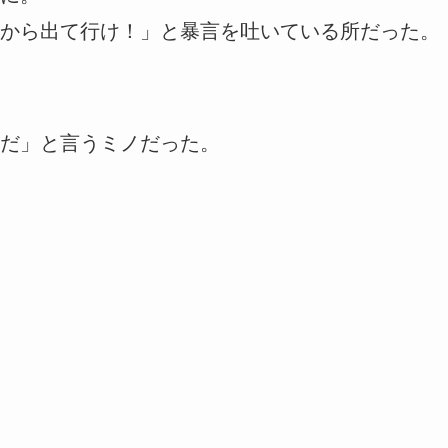
から出て行け！」と暴言を吐いている所だった。
だ」と言うミノだった。