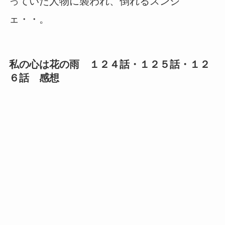
っていた人物に襲われ、倒れるスンジ
ェ・・。
私の心は花の雨 １２４話・１２５話・１２
６話 感想