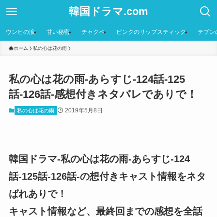
韓国ドラマ.com
ウンヒの涙
甘い秘密
チャクペ
ピンクのリップスティック
テプン
ホーム
私の心は花の雨
私の心は花の雨-あらすじ-124話-125
話-126話-感想付きネタバレでありで！
2019年5月8日
私の心は花の雨
韓国ドラマ-私の心は花の雨-あらすじ-124
話-125話-126話-の想付きキャスト情報をネタ
ばれありで！
キャスト情報など、最終回までの感想を全話