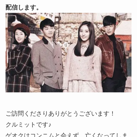
配信します。
ご訪問くださりありがとうございます！
クルミットです♪
ゲオクはコンニムと会えず、亡くなってしま