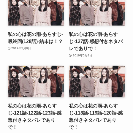
私の心は花の雨-あらすじ-
私の心は花の雨-あらす
最終回(128話)-結末は！？
じ-127話-感想付きネタバ
レでありで！
2019年5月8日
2019年5月8日
私の心は花の雨-あらす
私の心は花の雨-あらす
じ-121話-122話-123話-感
じ-118話-119話-120話-感
想付きネタバレであり
想付きネタバレであり
で！
で！