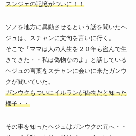
スンジェの記憶がついに！！
ソノを地方に異動させるという話を聞いたヘ
ジュは、スチャンに文句を言いに行く。
そこで「ママは人の人生を２０年も盗んで生
きてきた・・私は偽物なのよ」と話している
ヘジュの言葉をスチャンに会いに来たガンウ
クが聞いていた。
ガンウクもついにイルランが偽物だと知った
様子・・
その事を知ったヘジュはガンウクの元へ・・