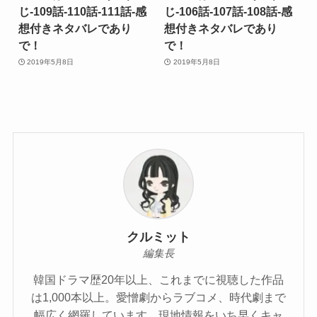
じ-109話-110話-111話-感
じ-106話-107話-108話-感
想付きネタバレであり
想付きネタバレであり
で！
で！
2019年5月8日
2019年5月8日
クルミット
編集長
韓国ドラマ歴20年以上、これまでに視聴した作品
は1,000本以上。愛憎劇からラブコメ、時代劇まで
幅広く網羅しています。現地情報をいち早くキャ