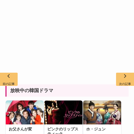
前の記事
次の記事
放映中の韓国ドラマ
お父さんが変
ピンクのリップス
ホ・ジュン
ティック