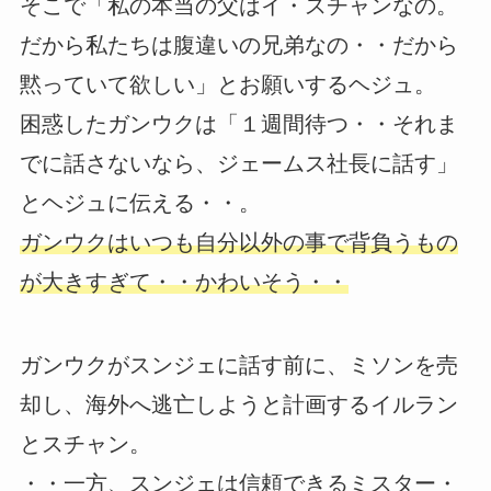
そこで「私の本当の父はイ・スチャンなの。
だから私たちは腹違いの兄弟なの・・だから
黙っていて欲しい」とお願いするヘジュ。
困惑したガンウクは「１週間待つ・・それま
でに話さないなら、ジェームス社長に話す」
とヘジュに伝える・・。
ガンウクはいつも自分以外の事で背負うもの
が大きすぎて・・かわいそう・・
ガンウクがスンジェに話す前に、ミソンを売
却し、海外へ逃亡しようと計画するイルラン
とスチャン。
・・一方、スンジェは信頼できるミスター・