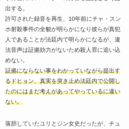
出する。
許可された録音を再生、10年前にチャ・スン
ホ射殺事件の全貌が明らかになり彼らが真犯
人であることが法廷内で明らかになるが、違
法音声は証拠効力がないため殺人罪に追い込
めない。
証拠にならない事をわかっていながら提出す
るドヒョン、真実を突き止め法廷内で公開し
たのにはまだ考えがあってやっているに違い
ない。
落胆していたユリとジン女史だったが、チュ