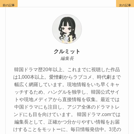
前の記事
次の記事
クルミット
編集長
韓国ドラマ歴20年以上、これまでに視聴した作品
は1,000本以上。愛憎劇からラブコメ、時代劇まで
幅広く網羅しています。現地情報をいち早くキャ
ッチするため、ハングルを独学し、韓国公式サイ
トや現地メディアから直接情報を収集。最近では
中国ドラマにも注目し、アジア全体のドラマトレ
ンドにも目を向けています。 韓国ドラマ.comでは
編集長として、正確かつ分かりやすい情報をお届
けすることをモットーに、毎日情報発信中。3児の