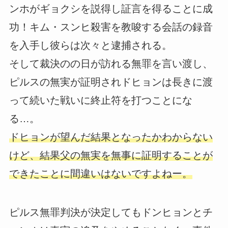
ンホがギョクシを説得し証言を得ることに成
功！キム・スンヒ殺害を教唆する会話の録音
を入手し彼らは次々と逮捕される。
そして裁決のの日が訪れる無罪を言い渡し、
ピルスの無実が証明されドヒョンは長きに渡
って続いた戦いに終止符を打つことにな
る…。
ドヒョンが望んだ結果となったかわからない
けど、結果父の無実を無事に証明することが
できたことに間違いはないですよねー。
ピルス無罪判決が決定してもドンヒョンとチ