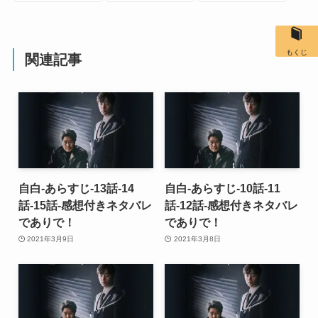
もくじ
関連記事
自白-あらすじ-13話-14
自白-あらすじ-10話-11
話-15話-感想付きネタバレ
話-12話-感想付きネタバレ
でありで！
でありで！
2021年3月9日
2021年3月8日