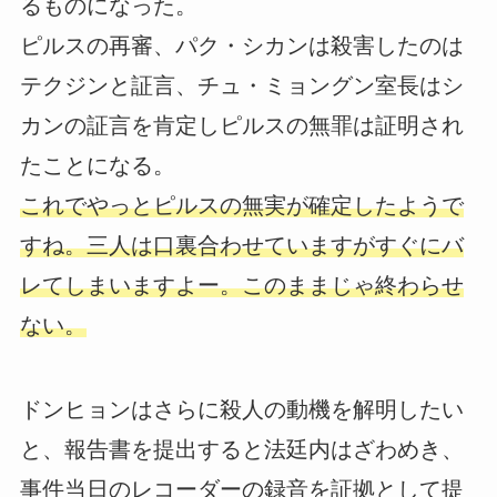
るものになった。
ピルスの再審、パク・シカンは殺害したのは
テクジンと証言、チュ・ミョングン室長はシ
カンの証言を肯定しピルスの無罪は証明され
たことになる。
これでやっとピルスの無実が確定したようで
すね。三人は口裏合わせていますがすぐにバ
レてしまいますよー。このままじゃ終わらせ
ない。
ドンヒョンはさらに殺人の動機を解明したい
と、報告書を提出すると法廷内はざわめき、
事件当日のレコーダーの録音を証拠として提