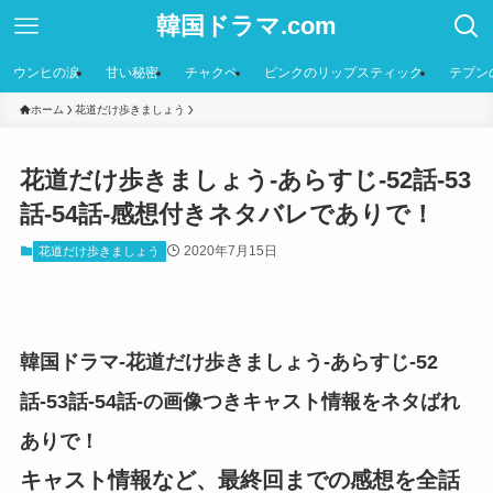
韓国ドラマ.com
ウンヒの涙
甘い秘密
チャクペ
ピンクのリップスティック
テプン
ホーム
花道だけ歩きましょう
花道だけ歩きましょう-あらすじ-52話-53
話-54話-感想付きネタバレでありで！
2020年7月15日
花道だけ歩きましょう
韓国ドラマ-花道だけ歩きましょう-あらすじ-52
話-53話-54話-の画像つきキャスト情報をネタばれ
ありで！
キャスト情報など、最終回までの感想を全話