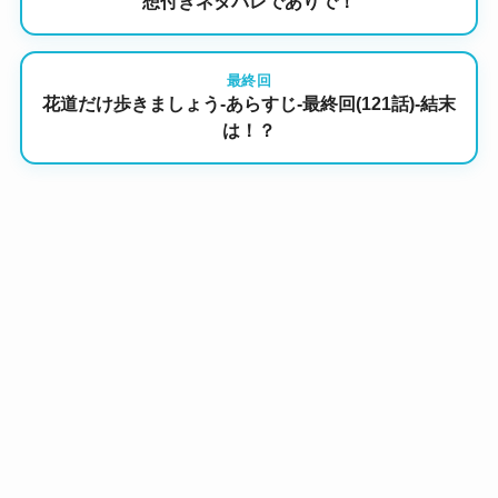
想付きネタバレでありで！
最終回
花道だけ歩きましょう-あらすじ-最終回(121話)-結末
は！？