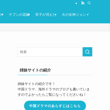
ク
テプンの花嫁
世子が消えた
火の女神ジョンイ
姉妹サイトの紹介
姉妹サイトの紹介です！
中国ドラマ、海外ドラマのブログも書いていま
すのでよかったらご覧になってくださいね！
中国ドラマのあらすじはこちら