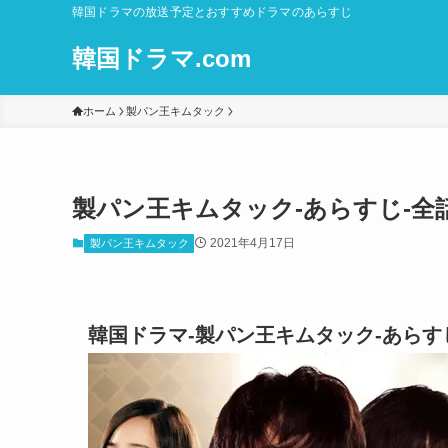
韓国ドラマの放送予定とおすすめドラマのあらすじ
韓国ドラマ.com
ホーム
製パン王キムタック
製パン王キムタック-あらすじ-全
2021年4月17日
製パン王キムタック
韓国ドラマ-製パン王キムタック-あらす