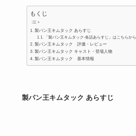
もくじ
製パン王キムタック あらすじ
「製パン王キムタック-各話あらすじ」はこちらか
製パン王キムタック 評価・レビュー
製パン王キムタック キャスト・登場人物
製パン王キムタック 基本情報
製パン王キムタック あらすじ