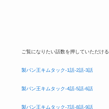
ご覧になりたい話数を押していただける
製パン王キムタック-1話-2話-3話
製パン王キムタック-4話-5話-6話
製パン王キムタック-7話-8話-9話