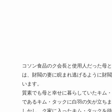
コソン食品のク会長と使用人だった母と
は、財閥の妻に睨まれ逃げるように財閥
います。
質素でも母と幸せに暮らしていたキム・
であるキム・タックに白羽の矢が立ちま
しかし、ク家に入ったキム・タックを待