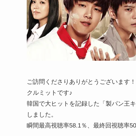
ご訪問くださりありがとうございます！
クルミットです♪
韓国で大ヒットを記録した「製パン王キ
しました。
瞬間最高視聴率58.1％、最終回視聴率5