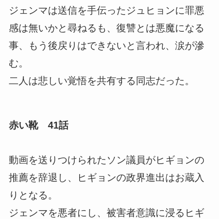
ジェンマは送信を手伝ったジュヒョンに罪悪
感は無いかと尋ねるも、復讐とは悪魔になる
事、もう後戻りはできないと言われ、涙が滲
む。
二人は悲しい覚悟を共有する同志だった。
赤い靴 41話
動画を送りつけられたソン議員がヒギョンの
推薦を辞退し、ヒギョンの政界進出はお蔵入
りとなる。
ジェンマを悪者にし、被害者意識に浸るヒギ