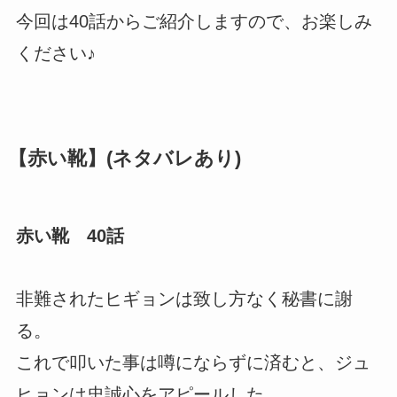
今回は40話からご紹介しますので、お楽しみ
ください♪
【赤い靴】(ネタバレあり)
赤い靴 40話
非難されたヒギョンは致し方なく秘書に謝
る。
これで叩いた事は噂にならずに済むと、ジュ
ヒョンは忠誠心をアピールした。