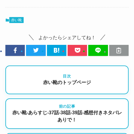
赤い靴
よかったらシェアしてね！
目次
赤い靴のトップページ
前の記事
赤い靴-あらすじ-37話-38話-39話-感想付きネタバレ
ありで！