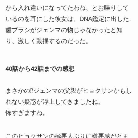
から入れ違いになってたわね、とお喋りして
いるのを耳にした彼女は、DNA鑑定に出した
歯ブラシがジェンマの物じゃなかったと知
り、激しく動揺するのだった。
40話から42話までの感想
まさかの⁉︎ジェンマの父親がヒョクサンかもし
れない疑惑が浮上してきましたね。
怖すぎますね。
このヒョクサンの極悪人ぶりに嫌悪感がとま