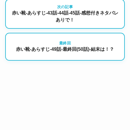
次の記事
赤い靴-あらすじ-43話-44話-45話-感想付きネタバレ
ありで！
最終回
赤い靴-あらすじ-49話-最終回(50話)-結末は！？