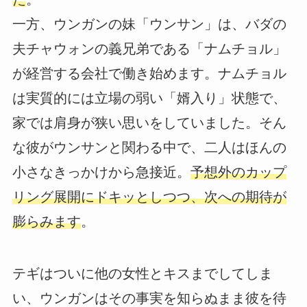
一方、ウンガンの妹「ウンサン」は、バダの
夫チャウォンの義兄弟である「ナムチョル」
が経営する会社で働き始めます。ナムチョル
は実質的には立場の弱い「婿入り」状態で、
家では肩身が狭い思いをしていました。そん
な彼がウンサンと関わる中で、二人はほんの
小さなきっかけから急接近。
予想外のカップ
リング展開にドキッとしつつ、次への期待が
膨らみます
。
テギはついに他の女性とキスまでしてしま
い、ウンガンはその事実を知らぬまま彼を待