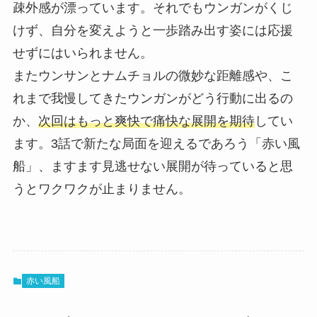
疎外感が漂っています。それでもウンガンがくじ
けず、自分を変えようと一歩踏み出す姿には応援
せずにはいられません。
またウンサンとナムチョルの微妙な距離感や、こ
れまで我慢してきたウンガンがどう行動に出るの
か、
次回はもっと爽快で痛快な展開を期待
してい
ます。3話で新たな局面を迎えるであろう「赤い風
船」、ますます見逃せない展開が待っていると思
うとワクワクが止まりません。
赤い風船