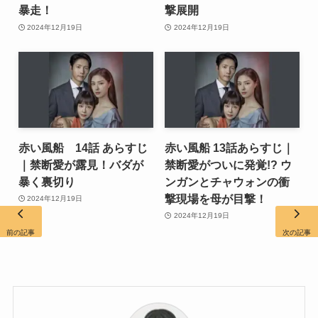
暴走！
撃展開
2024年12月19日
2024年12月19日
赤い風船 14話 あらすじ
赤い風船 13話あらすじ｜
｜禁断愛が露見！バダが
禁断愛がついに発覚!? ウ
暴く裏切り
ンガンとチャウォンの衝
撃現場を母が目撃！
2024年12月19日
2024年12月19日
前の記事
次の記事