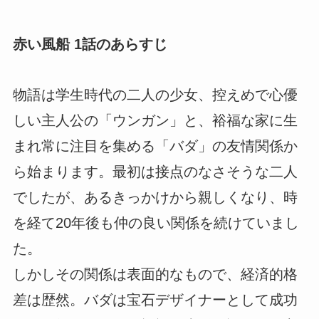
赤い風船 1話のあらすじ
物語は学生時代の二人の少女、控えめで心優
しい主人公の「ウンガン」と、裕福な家に生
まれ常に注目を集める「バダ」の友情関係か
ら始まります。最初は接点のなさそうな二人
でしたが、あるきっかけから親しくなり、時
を経て20年後も仲の良い関係を続けていまし
た。
しかしその関係は表面的なもので、経済的格
差は歴然。バダは宝石デザイナーとして成功