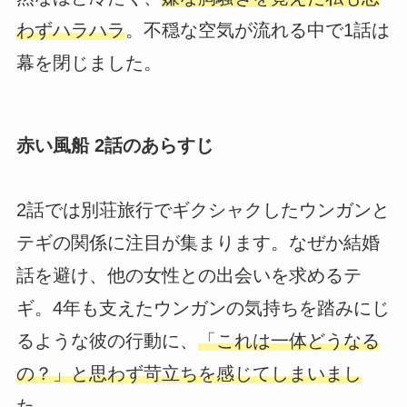
わずハラハラ
。不穏な空気が流れる中で1話は
幕を閉じました。
赤い風船 2話のあらすじ
2話では別荘旅行でギクシャクしたウンガンと
テギの関係に注目が集まります。なぜか結婚
話を避け、他の女性との出会いを求めるテ
ギ。4年も支えたウンガンの気持ちを踏みにじ
るような彼の行動に、
「これは一体どうなる
の？」と思わず苛立ちを感じてしまいまし
た
。