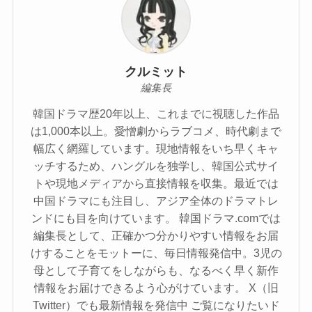
クルミット
編集長
韓国ドラマ歴20年以上、これまでに視聴した作品
は1,000本以上。愛憎劇からラブコメ、時代劇まで
幅広く網羅しています。現地情報をいち早くキャ
ッチするため、ハングルを独学し、韓国公式サイ
トや現地メディアから直接情報を収集。最近では
中国ドラマにも注目し、アジア全体のドラマトレ
ンドにも目を向けています。 韓国ドラマ.comでは
編集長として、正確かつ分かりやすい情報をお届
けすることをモットーに、毎日情報発信中。3児の
母として子育てをしながらも、なるべく早く新作
情報をお届けできるよう心がけています。 X（旧
Twitter）でも最新情報を発信中 ご覧になりたいド