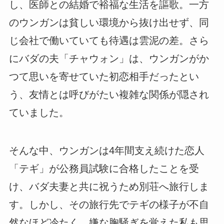
し、医師との結婚で裕福な生活を謳歌。一方
のウンガンは貧しい環境から抜け出せず、同
じ会社で働いていても待遇は雲泥の差。さら
にバダの夫「チャウォン」は、ウンガンがか
つて思いを寄せていた初恋相手だったとい
う、友情とは呼びがたい複雑な関係が隠され
ていました。
そんな中、ウンガンは4年間支え続けた恋人
「テギ」が公務員試験に合格したことを受
け、バダ夫妻と共に祝うため別荘へ旅行しま
す。しかし、その旅行先でテギの様子が不自
然なほど冷たく、
嫌な胸騒ぎを覚えた私も思