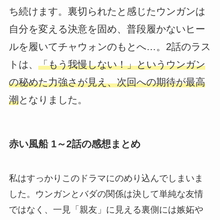
ち続けます。裏切られたと感じたウンガンは
自分を変える決意を固め、普段履かないヒー
ルを履いてチャウォンのもとへ…。2話のラス
トは、
「もう我慢しない！」というウンガン
の秘めた力強さが見え、次回への期待が最高
潮
となりました。
赤い風船 1～2話の感想まとめ
私はすっかりこのドラマにのめり込んでしまいま
した。ウンガンとバダの関係は決して単純な友情
ではなく、一見「親友」に見える裏側には嫉妬や