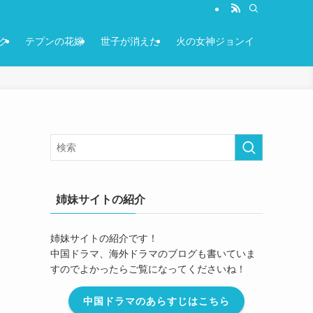
ク
テプンの花嫁
世子が消えた
火の女神ジョンイ
姉妹サイトの紹介
姉妹サイトの紹介です！
中国ドラマ、海外ドラマのブログも書いていま
すのでよかったらご覧になってくださいね！
中国ドラマのあらすじはこちら