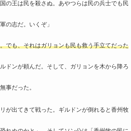
国の王は民を殺さぬ。あやつらは民の兵士でも民
軍の志だ。いくぞ」
。でも、それはガリョンも民も救う手立てだった
ルドンが頼んだ。そして、ガリョンを木から降ろ
無事だった。
リが出てきて戦った。ギルドンが倒れると香州牧
恐れぬのかと」。そしてソン公は「香州牧の民に