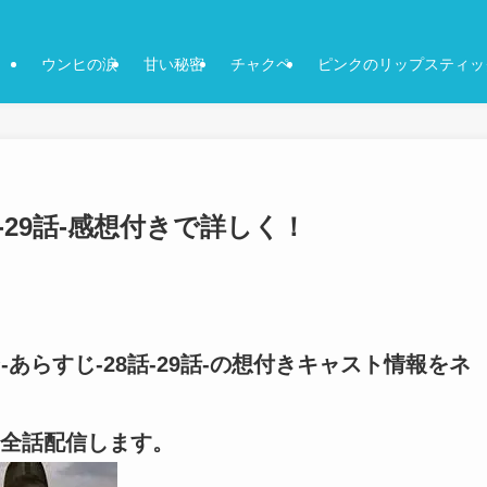
ウンヒの涙
甘い秘密
チャクペ
ピンクのリップスティッ
-29話-感想付きで詳しく！
-あらすじ-28話-29話-の想付きキャスト情報をネ
全話配信します。