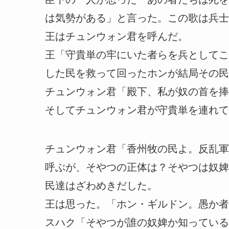
は気勢がある」と言った。この歌は兵士
王はチュンウォン君を呼んだ。
王「守貴単の牢にいた者らを兵としてこ
した民を救って回ったホンが結局その民
チュンウォン君「殿下、私が奴の首を捧
そしてチュンウォン君が守貴単を連れて
チュンウォン君「香州牧の民よ。反乱軍
呼ぶが、そやつの正体は？そやつは奴婢
民達はざわめきだした。
王は思った。「ホン・ギルドン。愚か者
スハク「そやつが誰の奴婢か知っている