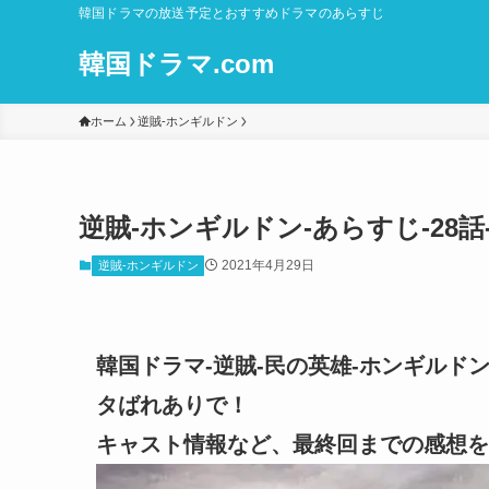
韓国ドラマの放送予定とおすすめドラマのあらすじ
韓国ドラマ.com
ホーム
逆賊-ホンギルドン
逆賊-ホンギルドン-あらすじ-28話
2021年4月29日
逆賊-ホンギルドン
韓国ドラマ-逆賊-民の英雄-ホンギルドン
タばれありで！
キャスト情報など、最終回までの感想を