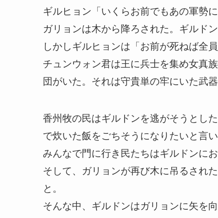
ギルヒョン「いくらお前でもあの軍勢に
ガリョンは木から降ろされた。ギルドン
しかしギルヒョンは「お前が死ねば全員
チュンウォン君は王に兵士を集め女真族
団がいた。それは守貴単の牢にいた武器
香州牧の民はギルドンを逃がそうとした
で炊いた飯をごちそうになりたいと言い
みんなで門に行き民たちはギルドンにお
そして、ガリョンが再び木に吊るされた
と。
そんな中、ギルドンはガリョンに矢を向