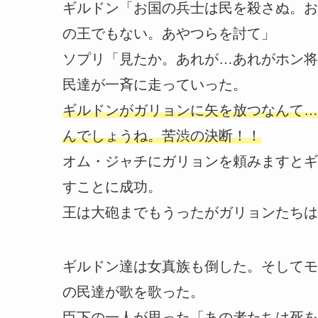
ギルドン「お国の兵士は民を殺さぬ。お
の王でもない。あやつらを討て」
ソプリ「見たか。あれが…あれがホン将
民達が一斉に走っていった。
ギルドンがガリョンに矢を放つなんて…
んでしょうね。苦渋の決断！！
オム・ジャチにガリョンを頼みますとギ
すことに成功。
王は大砲までもうったがガリョンたちは
ギルドン達は女真族も倒した。そしてモ
の民達が歌を歌った。
臣下の一人が思った「あの者たちは死を