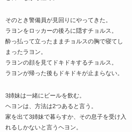
そのとき警備員が見回りにやってきた。
ラヨンをロッカーの後ろに隠すチョルス。
酔っ払って立ったままチョルスの胸で寝てし
まったラヨン。
ラヨンの顔を見てドキドキするチョルス。
ラヨンが帰った後もドキドキが止まらない。
3姉妹は一緒にビールを飲む。
ヘヨンは、方法は2つあると言う。
家を出て3姉妹で暮らすか、その息子を受け入
れるしかないと言うヘヨン。