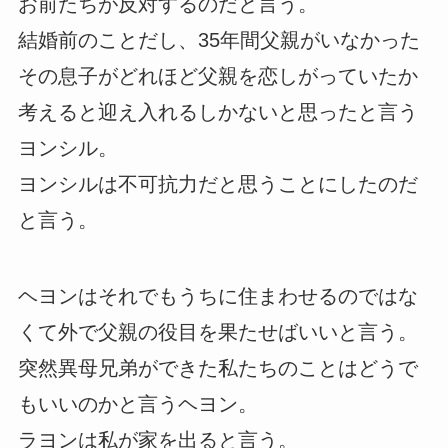
お前たちが反対するのだと言う。
結婚前のことだし、35年間父親がいなかった
その息子がどれほど父親を恋しがっていたか
考えると迎え入れるしかないと思ったと言う
ヨンシル。
ヨンシルは不可抗力だと思うことにしたのだ
と言う。
ヘヨンはそれでもうちに住まわせるのではな
くて外で父親の役目を果たせばいいと言う。
突然異母兄弟ができた私たちのことはどうで
もいいのかと言うヘヨン。
ラヨンは私が家を出ると言う。