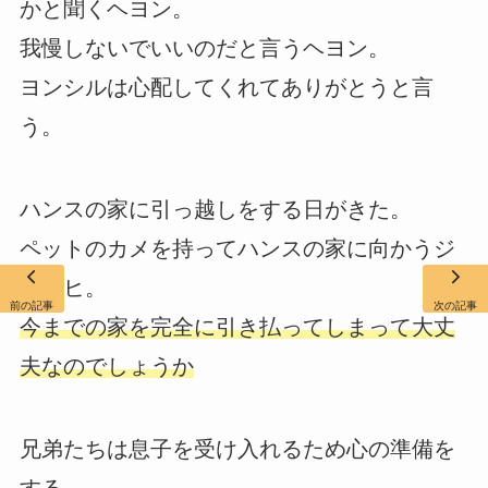
かと聞くヘヨン。
我慢しないでいいのだと言うヘヨン。
ヨンシルは心配してくれてありがとうと言
う。
ハンスの家に引っ越しをする日がきた。
ペットのカメを持ってハンスの家に向かうジ
ュンヒ。
前の記事
次の記事
今までの家を完全に引き払ってしまって大丈
夫なのでしょうか
兄弟たちは息子を受け入れるため心の準備を