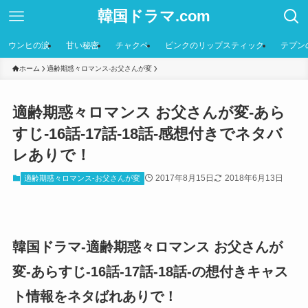
韓国ドラマ.com
ウンヒの涙
甘い秘密
チャクペ
ピンクのリップスティック
テプン
ホーム
適齢期惑々ロマンス-お父さんが変
適齢期惑々ロマンス お父さんが変-あら
すじ-16話-17話-18話-感想付きでネタバ
レありで！
2017年8月15日
2018年6月13日
適齢期惑々ロマンス-お父さんが変
韓国ドラマ-適齢期惑々ロマンス お父さんが
変-あらすじ-16話-17話-18話-の想付きキャス
ト情報をネタばれありで！