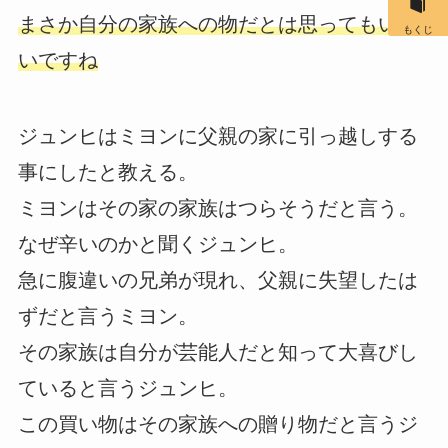
まさか自分の家族への物だとは思ってもいな
もくじ
いですね
ジュンヒはミヨンに父親の家に引っ越しする
事にしたと教える。
ミヨンはその家の家族はつらそうだと言う。
なぜ辛いのかと聞くジュンヒ。
急に腹違いの兄弟が現れ、父親に失望したは
ずだと言うミヨン。
その家族は自分が芸能人だと知って大喜びし
ていると言うジュンヒ。
この買い物はその家族への贈り物だと言うジ