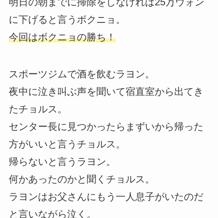
明日の朝までに掃除をしなければ25万ウォン
に下げると言うボクニョ。
今回はボクニョの勝ち！
スポーツジムで酒を飲むラヨン。
夜中に泣き叫ぶ声を聞いて宿直室から出てき
たチョルス。
センター長に見つかったらまずいから帰った
方がいいと言うチョルス。
帰らないと言うラヨン。
何かあったのかと聞くチョルス。
ラヨンはお父さんにもう一人息子がいたのだ
と言いながら泣く。