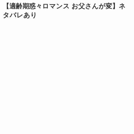
【適齢期惑々ロマンス お父さんが変】ネ
タバレあり