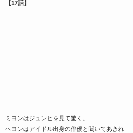
【17話】
ミヨンはジュンヒを見て驚く。
ヘヨンはアイドル出身の俳優と聞いてあきれ