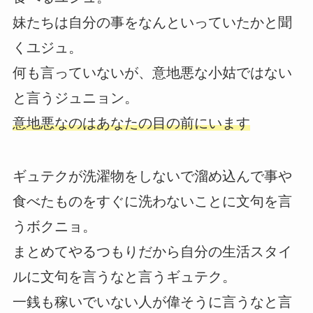
妹たちは自分の事をなんといっていたかと聞
くユジュ。
何も言っていないが、意地悪な小姑ではない
と言うジュニョン。
意地悪なのはあなたの目の前にいます
ギュテクが洗濯物をしないで溜め込んで事や
食べたものをすぐに洗わないことに文句を言
うボクニョ。
まとめてやるつもりだから自分の生活スタイ
ルに文句を言うなと言うギュテク。
一銭も稼いでいない人が偉そうに言うなと言