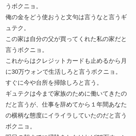
うボクニョ。
俺の金をどう使おうと文句は言うなと言うギ
ュテク。
この家は自分の父が買ってくれた私の家だと
言うボクニョ。
これからはクレジットカードも止めるから月
に30万ウォンで生活しろと言うボクニョ。
すぐに今や台所を掃除しろと言う。
ギュテクは今まで家族のために働いてきたの
だと言うが、仕事を辞めてから１年間あなた
の横柄な態度にイライラしていたのだと言う
ボクニョ。