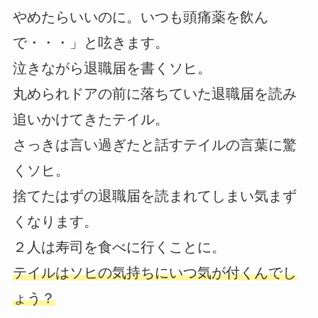
やめたらいいのに。いつも頭痛薬を飲ん
で・・・」と呟きます。
泣きながら退職届を書くソヒ。
丸められドアの前に落ちていた退職届を読み
追いかけてきたテイル。
さっきは言い過ぎたと話すテイルの言葉に驚
くソヒ。
捨てたはずの退職届を読まれてしまい気まず
くなります。
２人は寿司を食べに行くことに。
テイルはソヒの気持ちにいつ気が付くんでし
ょう？