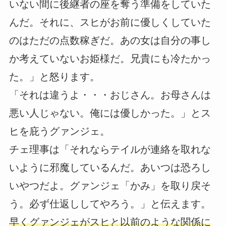
いない間に後継者の座を奪う準備をしていた
んだ。それに、スヒがお前に優しくしていた
のはただの点数稼ぎだ。あの女は自分の事し
か考えていないお姫様だ。兄貴にも冷たかっ
た。」と怒ります。
「それは違うよ・・・おじさん。お母さんは
悪い人じゃない。俺には優しかった。」とス
ヒを庇うグァンジェ。
チェ理事は「それならテイルが連絡を取れな
いように邪魔しているんだ。あいつは恐ろし
いやつだよ。グァンジェ「かみ」を取り戻そ
う。必ず仕返ししてやろう。」と伝えます。
早くグァンジェがスヒと以前のような関係に