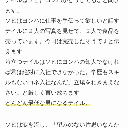
テイルはソヒにヨンハがどうしてるかと聞き
ます。
ソヒはヨンハに仕事を手伝って欲しいと話す
テイルに２人の写真を見せて、２人で食品を
売っています。今日は完売したそうですと伝
えます。
苛立つテイルはソヒにヨンハの知人でなけれ
ば君は絶対に入社できなかった。学歴もスキ
ルもないコネ入社なんだ。立場をわきまえな
さい。と厳しく言い放ちます。
どんどん最低な男になるテイル。
ソヒは涙を流し、「望みのない片思いなんか