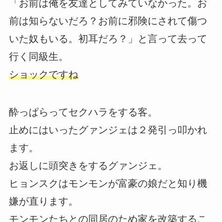
「お前は俺を友達としてみていなかった。お
前は知らないだろ？お前に邪険にされて傷つ
いた奴もいる。初耳だろ？」と言って去って
行く同級生。
ショックですね
酔っぱらってセクハラをする客。
止めにはいったグァンジェは２発引っ叩かれ
ます。
お返しに頭突きをするグァンジェ。
ヒョンスクはモンモンが富豪の娘だと知り機
嫌が直ります。
モンモンたちとの同居のため家を改築するこ