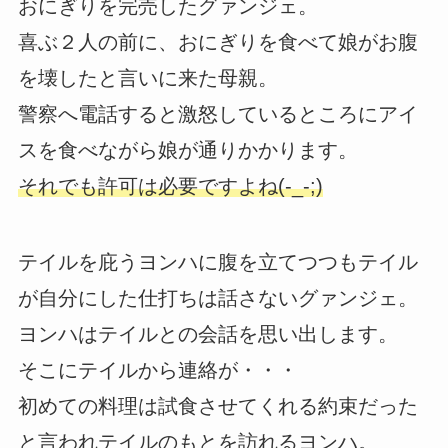
おにぎりを完売したグァンジェ。
喜ぶ２人の前に、おにぎりを食べて娘がお腹
を壊したと言いに来た母親。
警察へ電話すると激怒しているところにアイ
スを食べながら娘が通りかかります。
それでも許可は必要ですよね(-_-;)
テイルを庇うヨンハに腹を立てつつもテイル
が自分にした仕打ちは話さないグァンジェ。
ヨンハはテイルとの会話を思い出します。
そこにテイルから連絡が・・・
初めての料理は試食させてくれる約束だった
と言われテイルのもとを訪れるヨンハ。