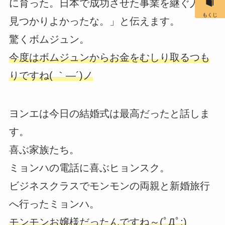
に育った。日本で成功させた事業を継ぐ人が
もくじ
見つかりよかったな。」と伝えます。
驚くボムジュン。
今度はボムジュンからお金をむしり取るつも
りですね( ｀―´)ノ
ヨンエは今日の結婚式は最高だったと話しま
す。
喜ぶ家族たち。
ミョンハの電話に喜ぶヒョンスク。
ビジネスクラスでモンモンの両親と新婚旅行
へ行ったミョンハ。
モンモンお嬢様だったんですね～(ﾟДﾟ;)