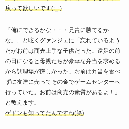
戻って欲しいです(:_;)
「俺にできるかな・・・兄貴に勝てるか
な。」と呟くグァンジェに「忘れているよう
だがお前は商売上手な子供だった。遠足の前
の日になると母親たちが豪華な弁当を求める
から調理場が慌しかった。お前は弁当を食べ
ずに友達に売ってその金でゲームセンターへ
行っていた。お前は商売の素質があるよ！」
と教えます。
ゲドンも知ってたんですね(笑)