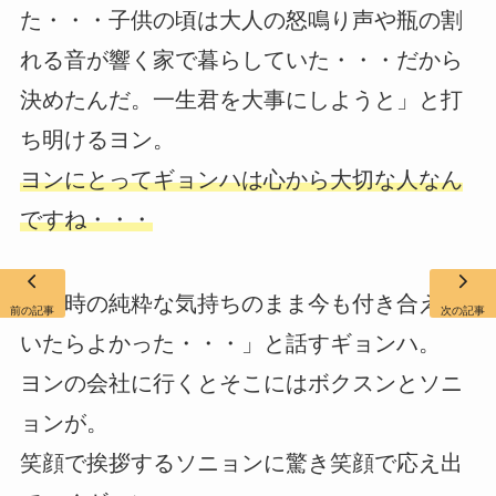
た・・・子供の頃は大人の怒鳴り声や瓶の割
れる音が響く家で暮らしていた・・・だから
決めたんだ。一生君を大事にしようと」と打
ち明けるヨン。
ヨンにとってギョンハは心から大切な人なん
ですね・・・
「当時の純粋な気持ちのまま今も付き合えて
前の記事
次の記事
いたらよかった・・・」と話すギョンハ。
ヨンの会社に行くとそこにはボクスンとソニ
ョンが。
笑顔で挨拶するソニョンに驚き笑顔で応え出