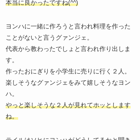
本当に良かったですね(^^)
ヨンハに一緒に作ろうと言われ料理を作った
ことがないと言うグァンジェ。
代表から教わったでしょと言われ作り出しま
す。
作ったおにぎりを小学生に売りに行く２人。
楽しそうなグァンジェをみて嬉しそうなヨン
ハ。
やっと楽しそうな２人が見れてホッとします
ね。