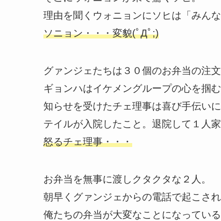
理由を聞くウォニョンにソヒは「みんな
ソニョン・・・変貌(ﾟДﾟ;)
グァンジェたちは３０個のお弁当の注文
ギョンハはイケメングループの心を掴む
知らせを受けたチェ理事は喜び手伝いに
テイルが入院したこと。退院して１人家
怒るチェ理事・・・
お弁当を無事に渡しクタクタな２人。
朝早くグァンジェからの電話で起こされ
俺たちの弁当が大変なことになっている