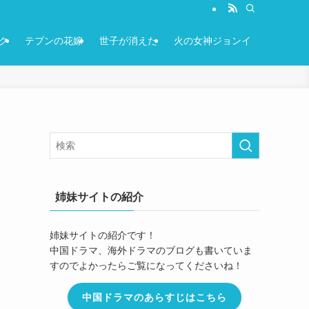
ク
テプンの花嫁
世子が消えた
火の女神ジョンイ
姉妹サイトの紹介
姉妹サイトの紹介です！
中国ドラマ、海外ドラマのブログも書いていま
すのでよかったらご覧になってくださいね！
中国ドラマのあらすじはこちら