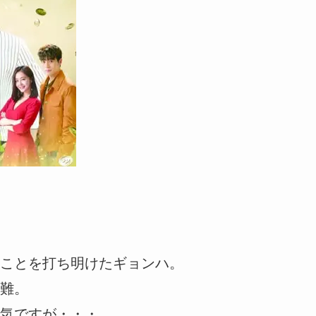
ことを打ち明けたギョンハ。
難。
気ですが・・・