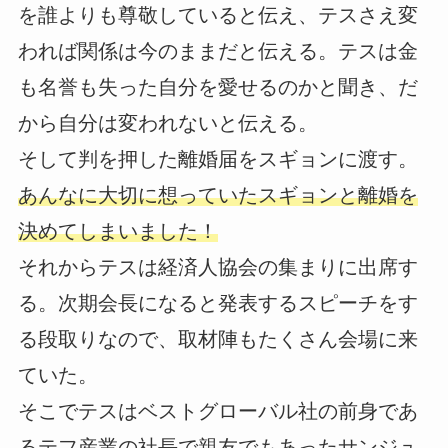
を誰よりも尊敬していると伝え、テスさえ変
われば関係は今のままだと伝える。テスは金
も名誉も失った自分を愛せるのかと聞き、だ
から自分は変われないと伝える。
そして判を押した離婚届をスギョンに渡す。
あんなに大切に想っていたスギョンと離婚を
決めてしまいました！
それからテスは経済人協会の集まりに出席す
る。次期会長になると発表するスピーチをす
る段取りなので、取材陣もたくさん会場に来
ていた。
そこでテスはベストグローバル社の前身であ
るテフ産業の社長で親友でもあったサンジュ