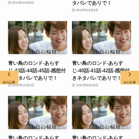
タバレでありで！
2022年10月6日
2022年10月1日
青い鳥のロンド-あらす
青い鳥のロンド-あらす
じ-43話-44話-45話-感想付
じ-40話-41話-42話-感想付
きネタバレでありで！
きネタバレでありで！
前の記事
次の記事
2022年10月1日
2022年9月20日
青い鳥のロンド-あらす
青い鳥のロンド-あらす