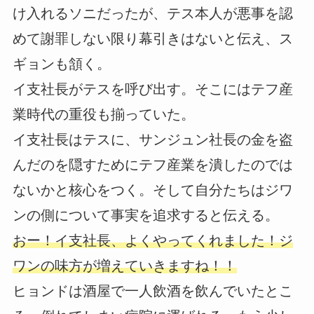
け入れるソニだったが、テス本人が悪事を認
めて謝罪しない限り幕引きはないと伝え、ス
ギョンも頷く。
イ支社長がテスを呼び出す。そこにはテフ産
業時代の重役も揃っていた。
イ支社長はテスに、サンジュン社長の金を盗
んだのを隠すためにテフ産業を潰したのでは
ないかと核心をつく。そして自分たちはジワ
ンの側について事実を追求すると伝える。
おー！イ支社長、よくやってくれました！ジ
ワンの味方が増えていきますね！！
ヒョンドは酒屋で一人飲酒を飲んでいたとこ