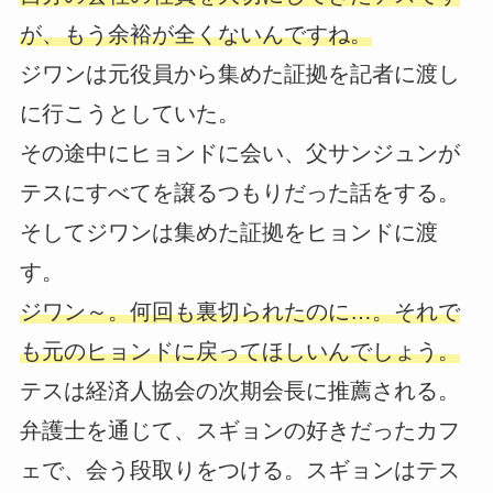
が、もう余裕が全くないんですね。
ジワンは元役員から集めた証拠を記者に渡し
に行こうとしていた。
その途中にヒョンドに会い、父サンジュンが
テスにすべてを譲るつもりだった話をする。
そしてジワンは集めた証拠をヒョンドに渡
す。
ジワン～。何回も裏切られたのに…。それで
も元のヒョンドに戻ってほしいんでしょう。
テスは経済人協会の次期会長に推薦される。
弁護士を通じて、スギョンの好きだったカフ
ェで、会う段取りをつける。スギョンはテス