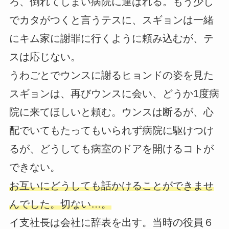
ろ、倒れてしまい病院に運ばれる。もう少し
でカタがつくと言うテスに、スギョンは一緒
にキム家に謝罪に行くように頼み込むが、テ
スは応じない。
うわごとでウンスに謝るヒョンドの姿を見た
スギョンは、再びウンスに会い、どうか1度病
院に来てほしいと頼む。ウンスは断るが、心
配でいてもたってもいられず病院に駆けつけ
るが、どうしても病室のドアを開けるコトが
できない。
お互いにどうしても話かけることができませ
んでした。切ない…。
イ支社長は会社に辞表を出す。当時の役員６