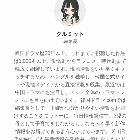
クルミット
編集長
韓国ドラマ歴20年以上、これまでに視聴した作品
は1,000本以上。愛憎劇からラブコメ、時代劇まで
幅広く網羅しています。現地情報をいち早くキャ
ッチするため、ハングルを独学し、韓国公式サイ
トや現地メディアから直接情報を収集。最近では
中国ドラマにも注目し、アジア全体のドラマトレ
ンドにも目を向けています。 韓国ドラマ.comでは
編集長として、正確かつ分かりやすい情報をお届
けすることをモットーに、毎日情報発信中。3児の
母として子育てをしながらも、なるべく早く新作
情報をお届けできるよう心がけています。 X（旧
Twitter）でも最新情報を発信中 ご覧になりたいド