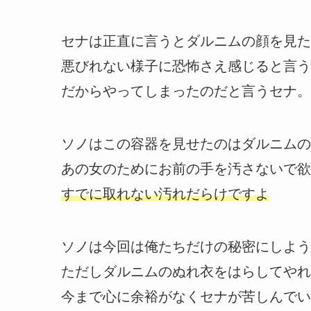
セナは正直に言うとダルニムの顔を見た
悪びれない様子に恐怖さえ感じると言う
だからやってしまったのだと言うセナ。
ソノはこの容器を見せたのはダルニムの
あの女のためにお前の手を汚さないで欲
すでに取れない汚れだらけですよ
ソノは今回は俺たちだけの秘密にしよう
ただしダルニムのぬれ衣をはらしてやれ
今まで心に余裕がなくセナが苦しんでい