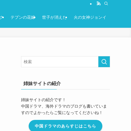
ク
テプンの花嫁
世子が消えた
火の女神ジョンイ
姉妹サイトの紹介
姉妹サイトの紹介です！
中国ドラマ、海外ドラマのブログも書いていま
すのでよかったらご覧になってくださいね！
中国ドラマのあらすじはこちら