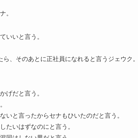
ナ。
ていいと言う。
たら、そのあとに正社員になれると言うジェウク
かげだと言う。
。
ないと言ったからセナもひいたのだと言う。
したいはずなのにと言う。
混同はしない男だと言う。