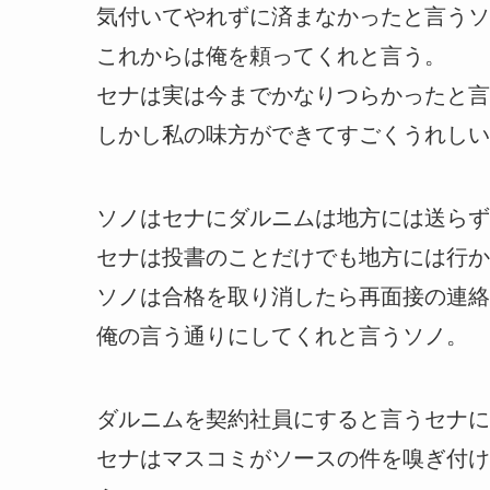
気付いてやれずに済まなかったと言うソ
これからは俺を頼ってくれと言う。
セナは実は今までかなりつらかったと言
しかし私の味方ができてすごくうれしい
ソノはセナにダルニムは地方には送らず
セナは投書のことだけでも地方には行か
ソノは合格を取り消したら再面接の連絡
俺の言う通りにしてくれと言うソノ。
ダルニムを契約社員にすると言うセナに
セナはマスコミがソースの件を嗅ぎ付け