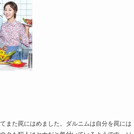
てまた罠にはめました。ダルニムは自分を罠には