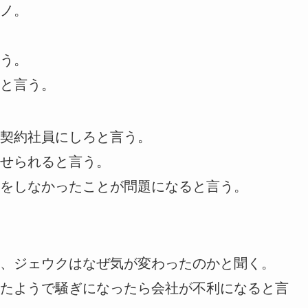
ノ。
う。
と言う。
契約社員にしろと言う。
せられると言う。
をしなかったことが問題になると言う。
、ジェウクはなぜ気が変わったのかと聞く。
たようで騒ぎになったら会社が不利になると言