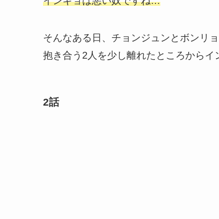
インギョは悪い奴ですね…
そんなある日、チョンジュンとボンリョ
抱き合う2人を少し離れたところからイ
2話