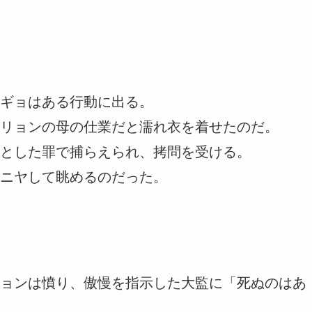
ギョはある行動に出る。
リョンの母の仕業だと濡れ衣を着せたのだ。
とした罪で捕らえられ、拷問を受ける。
ニヤして眺めるのだった。
ョンは憤り、傲慢を指示した大監に「死ぬのはあ