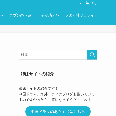
ク
テプンの花嫁
世子が消えた
火の女神ジョンイ
姉妹サイトの紹介
姉妹サイトの紹介です！
中国ドラマ、海外ドラマのブログも書いていま
すのでよかったらご覧になってくださいね！
中国ドラマのあらすじはこちら