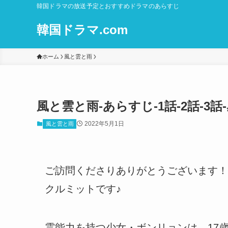
韓国ドラマの放送予定とおすすめドラマのあらすじ
韓国ドラマ.com
ホーム
風と雲と雨
風と雲と雨-あらすじ-1話-2話-
2022年5月1日
風と雲と雨
ご訪問くださりありがとうございます！
クルミットです♪
霊能力を持つ少女・ボンリョンは、17