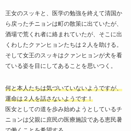
王女のスッキと、医学の勉強を終えて清国か
ら戻ったチニョンは町の散策に出ていたが、
酒場で荒くれ者に絡まれていたが、そこに出
くわしたクァンヒョンたちは２人を助ける。
そして女王のスッキはクァンヒョンが犬を看
ている姿を目にしてあることを思いつく。
何と本人たちは気づいていないようですが、
運命は２人を話さないようです！
医女としての道を歩み始めようとしているチ
ニョンは父親に庶民の医療施設である恵民暑
で働くことを希望する。