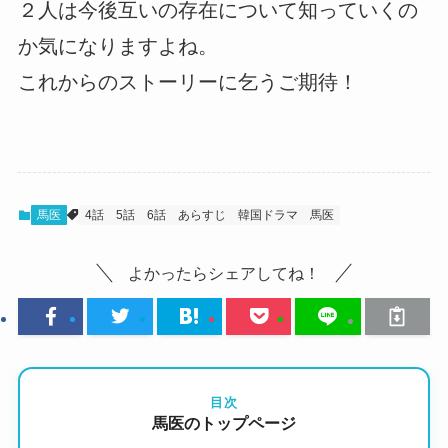
２人は今後互いの存在について知っていくの
か気になりますよね。
これからのストーリーに乞うご期待！
馬医
4話
5話
6話
あらすじ
韓国ドラマ
馬医
よかったらシェアしてね！
目次
馬医のトップページ