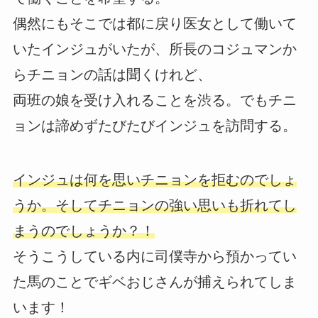
偶然にもそこでは都に戻り医女として働いて
いたインジュがいたが、所長のコジュマンか
らチニョンの話は聞くけれど、
両班の娘を受け入れることを渋る。でもチニ
ョンは諦めずたびたびインジュを訪問する。
インジュは何を思いチニョンを拒むのでしょ
うか。そしてチニョンの強い思いも折れてし
まうのでしょうか？！
そうこうしている内に司僕寺から預かってい
た馬のことでギベおじさんが捕えられてしま
います！