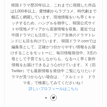
韓国ドラマ歴20年以上、これまでに視聴した作品
は1,000本以上。愛憎劇からラブコメ、時代劇まで
幅広く網羅しています。現地情報をいち早くキャ
ッチするため、ハングルを独学し、韓国公式サイ
トや現地メディアから直接情報を収集。最近では
中国ドラマにも注目し、アジア全体のドラマトレ
ンドにも目を向けています。 韓国ドラマ.comでは
編集長として、正確かつ分かりやすい情報をお届
けすることをモットーに、毎日情報発信中。3児の
母として子育てをしながらも、なるべく早く新作
情報をお届けできるよう心がけています。 X（旧
Twitter）でも最新情報を発信中 ご覧になりたいド
ラマが見つからない場合は、「クルミット ドラ
マ名」で検索してみてくださいね！
詳しいプロフィールはこちら