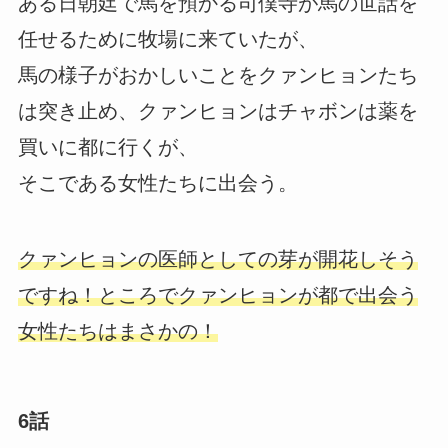
ある日朝廷で馬を預かる司僕寺が馬の世話を
任せるために牧場に来ていたが、
馬の様子がおかしいことをクァンヒョンたち
は突き止め、クァンヒョンはチャボンは薬を
買いに都に行くが、
そこである女性たちに出会う。
クァンヒョンの医師としての芽が開花しそう
ですね！ところでクァンヒョンが都で出会う
女性たちはまさかの！
6話