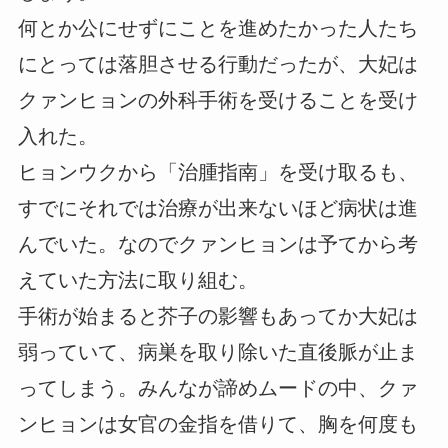
何とか公にせずにことを進めたかった人たち
にとっては落胆させる行動だったが、大妃は
クァンヒョンの外科手術を受けることを受け
入れた。
ヒョンウクから「治腫指南」を受け取るも、
すでにそれでは治療が出来ないほど病状は進
んでいた。なのでクァンヒョンは予てから考
えていた方法に取り組む。
手術が始まると芥子の影響もあってか大妃は
弱っていて、病巣を取り除いた直後脈が止ま
ってしまう。みんなが諦めムードの中、クァ
ンヒョンは女官の金指を借りて、胸を何度も