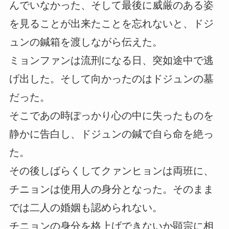
んでいなかった、そして最後に威厳のある姿
を見ることが出来たことを忘れないと、ドジ
ュンの鍼箱を渡しながら伝えた。
ミョンファンは流刑になる日、突如途中で逃
げ出した。そして向かったのはドジュンの墓
だった。
そこであの時ぽっかり心の中に失ったものを
静かに告白し、ドジュンの鍼で自ら命を絶っ
た。
その後しばらくしてクァンヒョンは両班に、
チニョンは使用人の身分となった。そのまま
では二人の婚姻も認められない。
チニョンの身分を格上げできないか顕宗に相