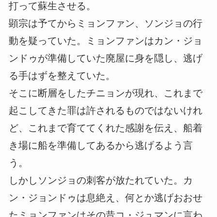
打って蘇生させる。
顕宗は予てからミョンファン、ソンジョの行
動を疑っていた。ミョンファンはカン・ジョ
ンドゥが準備していた廃屋に身を隠し、逃げ
る手はずを整えていた。
そこに断層をしたチニョンが現れ、これまで
起こしてきた罪は許されるものではないけれ
ど、これまで育ててくれた感謝を伝え、船着
き場に船を準備してあるから逃げるよう言
う。
しかしソンジョの刺客が放たれていた。カ
ン・ジョンドゥは息絶え、何とか逃げおおせ
たミョンファンはその昔コ・ジュマンに言わ