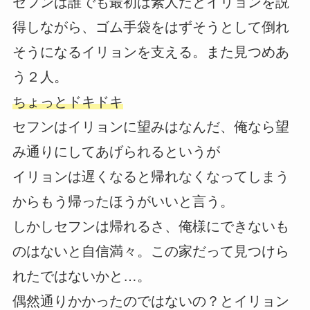
セフンは誰でも最初は素人だとイリョンを説
得しながら、ゴム手袋をはずそうとして倒れ
そうになるイリョンを支える。また見つめあ
う２人。
ちょっとドキドキ
セフンはイリョンに望みはなんだ、俺なら望
み通りにしてあげられるというが
イリョンは遅くなると帰れなくなってしまう
からもう帰ったほうがいいと言う。
しかしセフンは帰れるさ、俺様にできないも
のはないと自信満々。この家だって見つけら
れたではないかと…。
偶然通りかかったのではないの？とイリョン