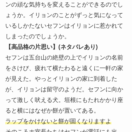
ンの頑な気持ちを変えることができるのでし
ょうか。イリョンのことがずっと気になって
いるしかたないセフンはイリョンに惹かれて
しまったのでしょうか。
【高品格の片思い】(ネタバレあり)
セフンは五台山の絶壁の上でイリョンの名前
をさけび、疲れて横たわると遠くに一軒の家
が見えた。やっとイリョンの家に到着した
が、イリョンは留守のようだ。セフンに向か
って激しく吠える犬。垣根にもたれかかり座
ると横にはなぜか餅が置いてある。
ラップをかけないと餅が固くなりますよ
そのころホ室長たちはセフンが電話にも出