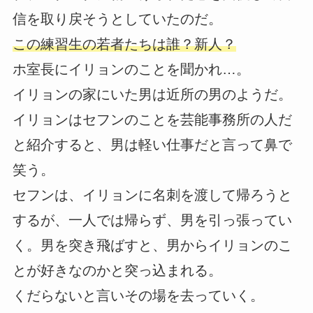
信を取り戻そうとしていたのだ。
この練習生の若者たちは誰？新人？
ホ室長にイリョンのことを聞かれ…。
イリョンの家にいた男は近所の男のようだ。
イリョンはセフンのことを芸能事務所の人だ
と紹介すると、男は軽い仕事だと言って鼻で
笑う。
セフンは、イリョンに名刺を渡して帰ろうと
するが、一人では帰らず、男を引っ張ってい
く。男を突き飛ばすと、男からイリョンのこ
とが好きなのかと突っ込まれる。
くだらないと言いその場を去っていく。