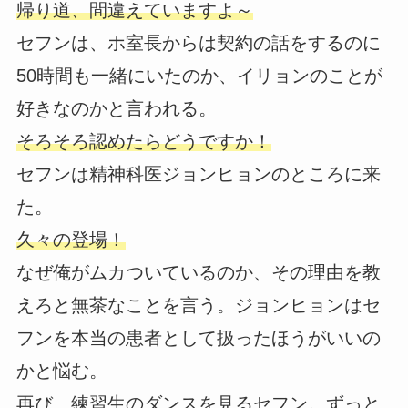
帰り道、間違えていますよ～
セフンは、ホ室長からは契約の話をするのに
50時間も一緒にいたのか、イリョンのことが
好きなのかと言われる。
そろそろ認めたらどうですか！
セフンは精神科医ジョンヒョンのところに来
た。
久々の登場！
なぜ俺がムカついているのか、その理由を教
えろと無茶なことを言う。ジョンヒョンはセ
フンを本当の患者として扱ったほうがいいの
かと悩む。
再び、練習生のダンスを見るセフン。ずっと