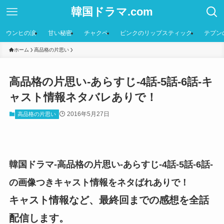
韓国ドラマ.com
ウンヒの涙
甘い秘密
チャクペ
ピンクのリップスティック
テプン
ホーム
高品格の片思い
高品格の片思い-あらすじ-4話-5話-6話-キ
ャスト情報ネタバレありで！
2016年5月27日
高品格の片思い
韓国ドラマ-高品格の片思い-あらすじ-4話-5話-6話-
の画像つきキャスト情報をネタばれありで！
キャスト情報など、最終回までの感想を全話
配信します。