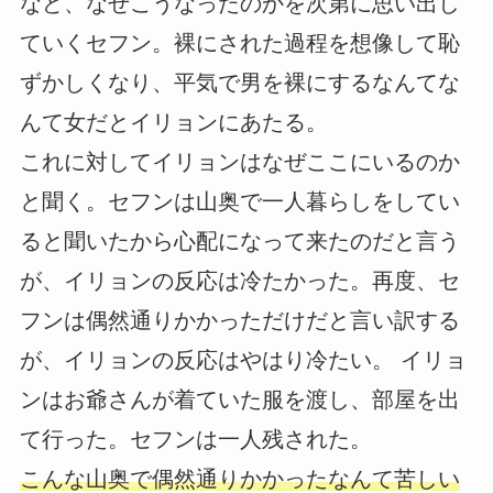
など、なぜこうなったのかを次第に思い出し
ていくセフン。裸にされた過程を想像して恥
ずかしくなり、平気で男を裸にするなんてな
んて女だとイリョンにあたる。
これに対してイリョンはなぜここにいるのか
と聞く。セフンは山奥で一人暮らしをしてい
ると聞いたから心配になって来たのだと言う
が、イリョンの反応は冷たかった。再度、セ
フンは偶然通りかかっただけだと言い訳する
が、イリョンの反応はやはり冷たい。 イリョ
ンはお爺さんが着ていた服を渡し、部屋を出
て行った。セフンは一人残された。
こんな山奥で偶然通りかかったなんて苦しい