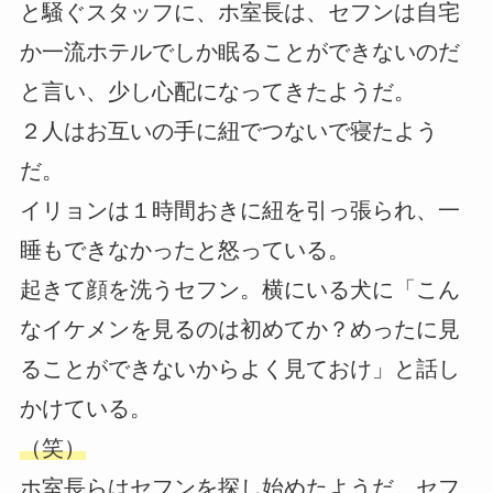
と騒ぐスタッフに、ホ室長は、セフンは自宅
か一流ホテルでしか眠ることができないのだ
と言い、少し心配になってきたようだ。
２人はお互いの手に紐でつないで寝たよう
だ。
イリョンは１時間おきに紐を引っ張られ、一
睡もできなかったと怒っている。
起きて顔を洗うセフン。横にいる犬に「こん
なイケメンを見るのは初めてか？めったに見
ることができないからよく見ておけ」と話し
かけている。
（笑）
ホ室長らはセフンを探し始めたようだ。セフ