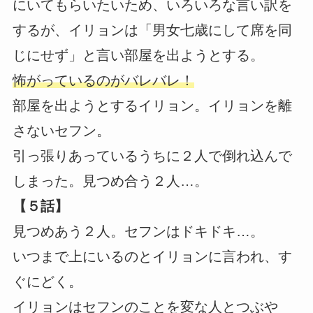
にいてもらいたいため、いろいろな言い訳を
するが、イリョンは「男女七歳にして席を同
じにせず」と言い部屋を出ようとする。
怖がっているのがバレバレ！
部屋を出ようとするイリョン。イリョンを離
さないセフン。
引っ張りあっているうちに２人で倒れ込んで
しまった。見つめ合う２人…。
【５話】
見つめあう２人。セフンはドキドキ…。
いつまで上にいるのとイリョンに言われ、す
ぐにどく。
イリョンはセフンのことを変な人とつぶや