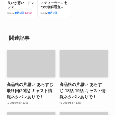
良いが悪い、ドン
スティーラー～七
ジェ
つの朝鮮通宝～
BS12
9月5日
13:00～
BS12
9月6日
関連記事
高品格の片思い-あらすじ-
高品格の片思い-あらす
最終回(20話)-キャスト情
じ-18話-19話-キャスト情
報ネタバレありで！
報ネタバレありで！
2016年6月13日
2016年6月13日