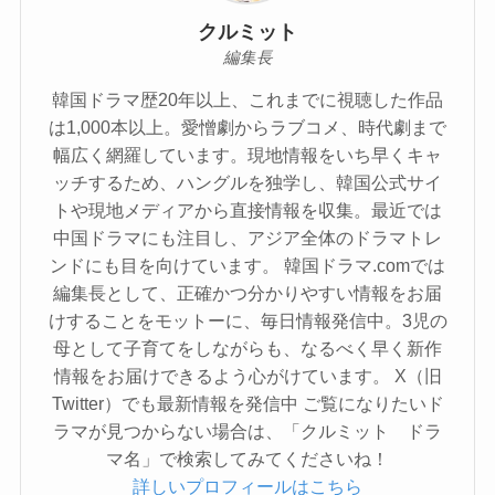
クルミット
編集長
韓国ドラマ歴20年以上、これまでに視聴した作品
は1,000本以上。愛憎劇からラブコメ、時代劇まで
幅広く網羅しています。現地情報をいち早くキャ
ッチするため、ハングルを独学し、韓国公式サイ
トや現地メディアから直接情報を収集。最近では
中国ドラマにも注目し、アジア全体のドラマトレ
ンドにも目を向けています。 韓国ドラマ.comでは
編集長として、正確かつ分かりやすい情報をお届
けすることをモットーに、毎日情報発信中。3児の
母として子育てをしながらも、なるべく早く新作
情報をお届けできるよう心がけています。 X（旧
Twitter）でも最新情報を発信中 ご覧になりたいド
ラマが見つからない場合は、「クルミット ドラ
マ名」で検索してみてくださいね！
詳しいプロフィールはこちら