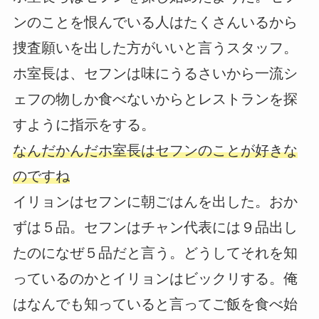
ンのことを恨んでいる人はたくさんいるから
捜査願いを出した方がいいと言うスタッフ。
ホ室長は、セフンは味にうるさいから一流シ
ェフの物しか食べないからとレストランを探
すように指示をする。
なんだかんだホ室長はセフンのことが好きな
のですね
イリョンはセフンに朝ごはんを出した。おか
ずは５品。セフンはチャン代表には９品出し
たのになぜ５品だと言う。どうしてそれを知
っているのかとイリョンはビックリする。俺
はなんでも知っていると言ってご飯を食べ始