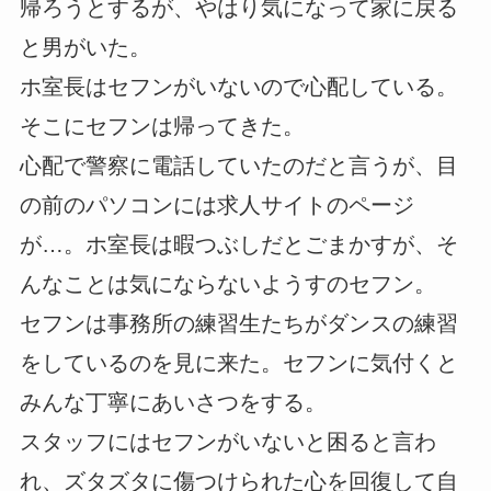
帰ろうとするが、やはり気になって家に戻る
と男がいた。
ホ室長はセフンがいないので心配している。
そこにセフンは帰ってきた。
心配で警察に電話していたのだと言うが、目
の前のパソコンには求人サイトのページ
が…。ホ室長は暇つぶしだとごまかすが、そ
んなことは気にならないようすのセフン。
セフンは事務所の練習生たちがダンスの練習
をしているのを見に来た。セフンに気付くと
みんな丁寧にあいさつをする。
スタッフにはセフンがいないと困ると言わ
れ、ズタズタに傷つけられた心を回復して自