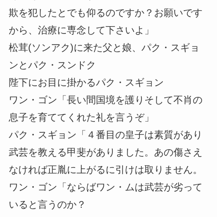
欺を犯したとでも仰るのですか？お願いです
から、治療に専念して下さいよ」
松茸(ソンアク)に来た父と娘、パク・スギョ
ンとパク・スンドク
陛下にお目に掛かるパク・スギョン
ワン・ゴン「長い間国境を護りそして不肖の
息子を育ててくれた礼を言うぞ」
パク・スギョン「４番目の皇子は素質があり
武芸を教える甲斐がありました。あの傷さえ
なければ正胤に上がるに引けは取りません。
ワン・ゴン「ならばワン・ムは武芸が劣って
いると言うのか？