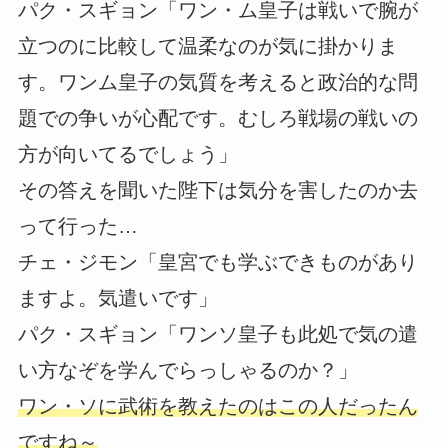
パク・スギョン「ワン・ム皇子は戦いで腕が
立つのに比較して温柔なのが気に掛かりま
す。ワンム皇子の気質を考えると政治的な問
題での争いが心配です。むしろ戦場の戦いの
方が向いてるでしょう」
その答えを聞いた陛下は気分を害したのか去
って行った…
チェ・ジモン「皇宮でも学ぶできものがあり
ますよ。気遣いです」
パク・スギョン「ワンソ皇子も此処で気の遣
い方なぞを学んでらっしゃるのか？」
ワン・ソに武術を教えたのはこの人だったん
ですね～