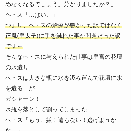
めなくなるでしょう。分かりましたか？」
ヘ・ス「…はい…」
つまり、ヘ・スの治療が悪かった訳ではなく
正胤(皇太子)に手を触れた事が問題だった訳
です～
そんなヘ・スに与えられた仕事は皇宮の花壇
の水遣り…
ヘ・スは大きな瓶に水を汲み運んで花壇に水
を遣る…が
ガシャーン！
水瓶を落として割ってしまった…
ヘ・ス「もう、嫌！遣らない！逃げようか
な…」