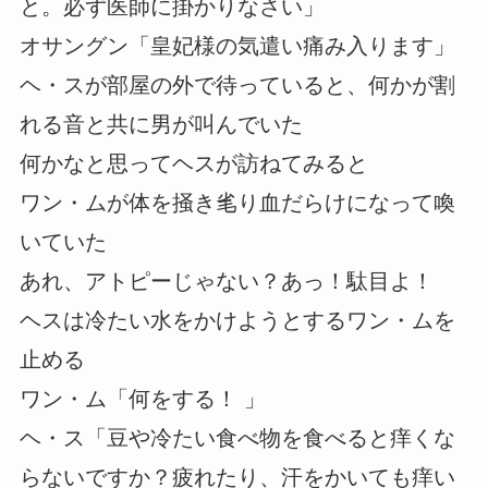
と。必ず医師に掛かりなさい」
オサングン「皇妃様の気遣い痛み入ります」
ヘ・スが部屋の外で待っていると、何かが割
れる音と共に男が叫んでいた
何かなと思ってヘスが訪ねてみると
ワン・ムが体を掻き毟り血だらけになって喚
いていた
あれ、アトピーじゃない？あっ！駄目よ！
ヘスは冷たい水をかけようとするワン・ムを
止める
ワン・ム「何をする！ 」
ヘ・ス「豆や冷たい食べ物を食べると痒くな
らないですか？疲れたり、汗をかいても痒い