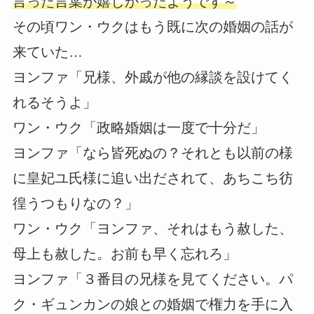
言った言葉が嬉しかったようです～
その頃ワン・ウクはもう既に次の婚姻の話が
来ていた…
ヨンファ「兄様、外戚が他の縁談を設けてく
れるそうよ」
ワン・ウク「政略婚姻は一度で十分だ」
ヨンファ「なら皆死ぬの？それとも以前の様
に皇妃ユ氏様に追い出だされて、あちこち彷
徨うつもりなの？」
ワン・ウク「ヨンファ、それはもう赦した、
母上も赦した。お前も早く忘れろ」
ヨンファ「３番目の兄様を見てください。パ
ク・ギュンカンの娘との婚姻で権力を手に入