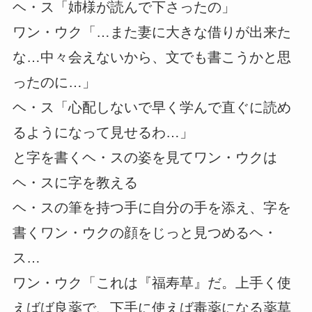
ヘ・ス「姉様が読んで下さったの」
ワン・ウク「…また妻に大きな借りが出来た
な…中々会えないから、文でも書こうかと思
ったのに…」
ヘ・ス「心配しないで早く学んで直ぐに読め
るようになって見せるわ…」
と字を書くヘ・スの姿を見てワン・ウクは
ヘ・スに字を教える
ヘ・スの筆を持つ手に自分の手を添え、字を
書くワン・ウクの顔をじっと見つめるヘ・
ス…
ワン・ウク「これは『福寿草』だ。上手く使
えばば良薬で、下手に使えば毒薬になる薬草