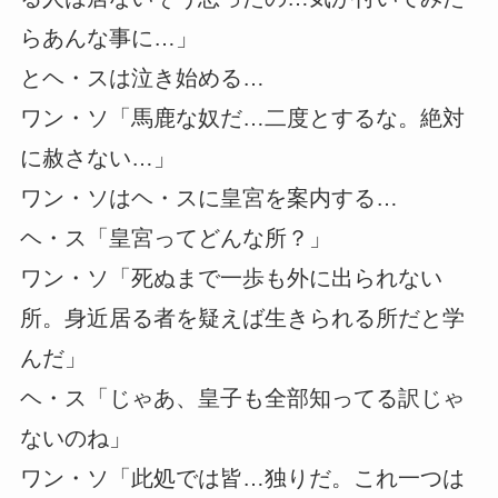
らあんな事に…」
とヘ・スは泣き始める…
ワン・ソ「馬鹿な奴だ…二度とするな。絶対
に赦さない…」
ワン・ソはヘ・スに皇宮を案内する…
ヘ・ス「皇宮ってどんな所？」
ワン・ソ「死ぬまで一歩も外に出られない
所。身近居る者を疑えば生きられる所だと学
んだ」
ヘ・ス「じゃあ、皇子も全部知ってる訳じゃ
ないのね」
ワン・ソ「此処では皆…独りだ。これ一つは