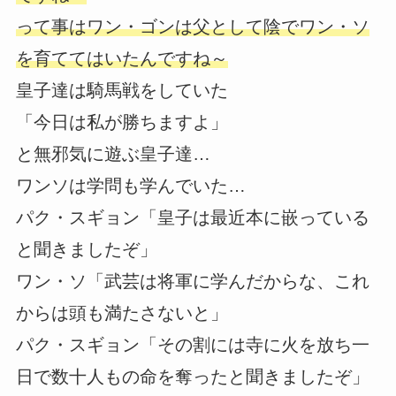
って事はワン・ゴンは父として陰でワン・ソ
を育ててはいたんですね～
皇子達は騎馬戦をしていた
「今日は私が勝ちますよ」
と無邪気に遊ぶ皇子達…
ワンソは学問も学んでいた…
パク・スギョン「皇子は最近本に嵌っている
と聞きましたぞ」
ワン・ソ「武芸は将軍に学んだからな、これ
からは頭も満たさないと」
パク・スギョン「その割には寺に火を放ち一
日で数十人もの命を奪ったと聞きましたぞ」