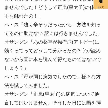
ませんでした！どうして正胤(皇太子)の体に
もくじ
手を触れたの！」
ヘ・ス「凄く辛そうだったから…方法を知っ
てるのに助けない 訳には行きませんでした」
オサングン「あの薬草が掻痒症(アトピー)に
効くってってどうして分かったの？字が読め
ないから直に本を読んで得たものではないで
しょう？」
ヘ・ス「母が同じ病気でしたので…様々な方
法を試してみました。
オサングン「正胤(皇太子)の病気について他
言してはいけません。そうした日には陽を拝