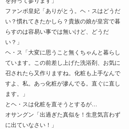
を持って参ります」
ファンボ皇妃「ありがとう。ヘ・スはどうだ
い？慣れてきたかしら？貴族の娘が皇宮で暮
らすのは容易い事では無いけど、どうだ
い？」
ヘ・ス「大変に思うこと無くちゃんと暮らし
ています。この前差し上げた洗浴剤、お気に
召されたら又作りますね。化粧も上手なんで
すよ、私。あっ化粧が滲んでる。直ぐに直し
ます。」
とヘ・スは化粧を直そうとするが…
オサングン「出過ぎた真似を！生意気言わず
に出ていなさい！」