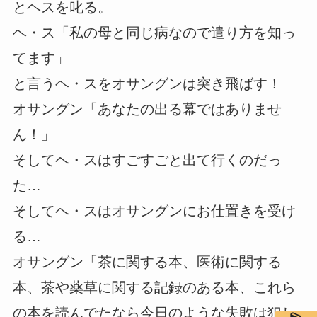
とヘスを叱る。
ヘ・ス「私の母と同じ病なので遣り方を知っ
てます」
と言うヘ・スをオサングンは突き飛ばす！
オサングン「あなたの出る幕ではありませ
ん！」
そしてヘ・スはすごすごと出て行くのだっ
た…
そしてヘ・スはオサングンにお仕置きを受け
る…
オサングン「茶に関する本、医術に関する
本、茶や薬草に関する記録のある本、これら
の本を読んでたなら今日のような失敗は犯し