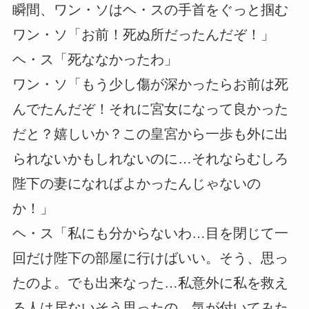
瞬間、ワン・ソはヘ・スの手首をぐっと掴む
ワン・ソ「お前！死ぬ所だったんだぞ！」
ヘ・ス「死ななかったわ」
ワン・ソ「もう少し傷が深かったらお前は死
んでたんだぞ！それに宮女になって良かった
だと？嬉しいか？この皇宮から一歩も外に出
られないかもしれないのに…それならむしろ
陛下の妻になればよかったんじゃないの
か！」
ヘ・ス「私にも分からないわ…目を閉じて一
回だけ陛下の部屋に行けばいい。そう、思っ
たのよ。でも出来なった…私意外に私を救え
る人は居ないそう思ったの…気が付いてみた