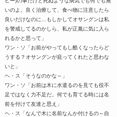
ピー)の事だけど死ぬような病気でも何でも無
いのよ。良く治療して、食べ物に注意したら
良いだけなのに…もしかしてオサングンは私
を警戒してるのかしら、私が正胤に気に入ら
れるかと思って」
ワン・ソ「お前がやってもし酷くなったらど
うする？オサングンが庇ってくれたと思わな
いと」
ヘ・ス「そうなのかな～」
ワン・ソ「お前は木に水遣るのを見ても役不
足ではなく力不足だ。何でも育てる時には名
前を付けて友達と思え」
ヘ・ス「なんで木に名前なんか付けるの～自