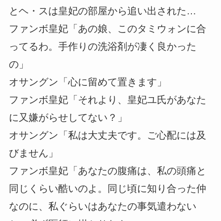
とヘ・スは皇妃の部屋から追い出された…
ファンボ皇妃「あの娘、このタミウォンに合
ってるわ。手作りの洗浴剤が凄く良かった
の」
オサングン「心に留めて置きます」
ファンボ皇妃「それより、皇妃ユ氏があなた
に又嫌がらせしてない？」
オサングン「私は大丈夫です。ご心配には及
びません」
ファンボ皇妃「あなたの腹痛は、私の頭痛と
同じくらい酷いのよ。同じ頃に知り合った仲
なのに、私ぐらいはあなたの事気遣わない