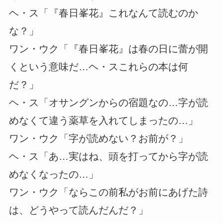
ヘ・ス「『春日峯花』これなんて読むのか
な？」
ワン・ウク「『春日峯花』は春の日に蕾が開
くという意味だ…ヘ・スこれらの本は何
だ？」
ヘ・ス「オサングンからの宿題なの…字が読
めなくて違う薬草を入れてしまったの…」
ワン・ウク「字が読めない？お前が？」
ヘ・ス「あ…実はね、頭を打ってから字が読
めなくなったの…」
ワン・ウク「ならこの前私がお前にあげた詩
は、どうやって読んだんだ？」