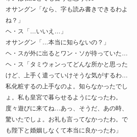
オサングン「なら、字も読み書きできるわよ
ね？」
ヘ・ス「…いいえ…」
オサングン「…本当に知らないの？」
ヘ・スが外に出るとワン・ソが待っていた…
ヘ・ス「タミウォンってどんな所かと思った
けど、上手く遣っていけそうな気がするわ…
私化粧するの上手なのよ。知らなかったでし
ょ。私も皇宮で暮らせるようになったわ。
度々遊びに来てね…あっ、そうだ、あの時、
驚いたでしょ。お礼も言ってなかったわ。で
も陛下と婚姻しなくて本当に良かったわ」