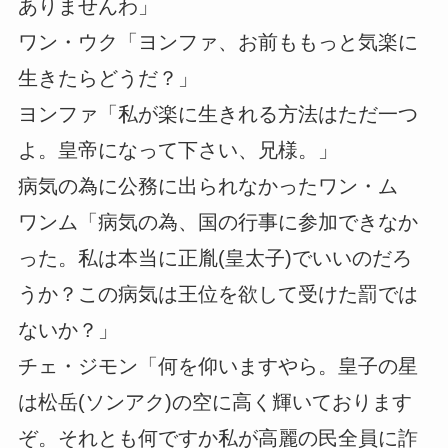
ありませんわ」
ワン・ウク「ヨンファ、お前ももっと気楽に
生きたらどうだ？」
ヨンファ「私が楽に生きれる方法はただ一つ
よ。皇帝になって下さい、兄様。」
病気の為に公務に出られなかったワン・ム
ワンム「病気の為、国の行事に参加できなか
った。私は本当に正胤(皇太子)でいいのだろ
うか？この病気は王位を欲して受けた罰では
ないか？」
チェ・ジモン「何を仰いますやら。皇子の星
は松岳(ソンアク)の空に高く輝いております
ぞ。それとも何ですか私が高麗の民全員に詐