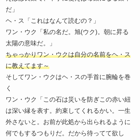
だ」
ヘ・ス「これはなんて読むの？」
ワン・ウク「私の名だ。旭(ウク)。朝に昇る
太陽の意味だ。」
ちゃっかりワン・ウクは自分の名前をヘ・ス
に教えてます～
そしてワン・ウクはヘ・スの手首に腕輪を巻
く
ワン・ウク「この石は災いを防ぎこの赤い紐
は深い縁を表す。約束してくれるかい。一生
外さないと。お前が此処から出られるように
何でもするつもりだ。だから待ってて欲し