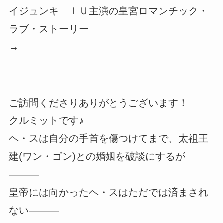
イジュンキ ＩＵ主演の皇宮ロマンチック・
ラブ・ストーリー
→
ご訪問くださりありがとうございます！
クルミットです♪
ヘ・スは自分の手首を傷つけてまで、太祖王
建(ワン・ゴン)との婚姻を破談にするが
―――
皇帝には向かったヘ・スはただでは済まされ
ない―――