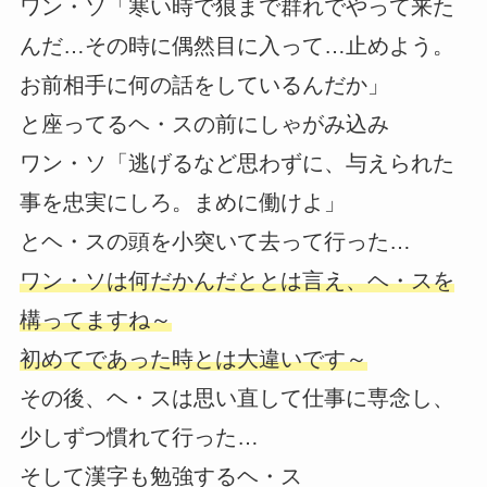
ワン・ソ「寒い時で狼まで群れでやって来た
んだ…その時に偶然目に入って…止めよう。
お前相手に何の話をしているんだか」
と座ってるヘ・スの前にしゃがみ込み
ワン・ソ「逃げるなど思わずに、与えられた
事を忠実にしろ。まめに働けよ」
とヘ・スの頭を小突いて去って行った…
ワン・ソは何だかんだととは言え、ヘ・スを
構ってますね～
初めてであった時とは大違いです～
その後、ヘ・スは思い直して仕事に専念し、
少しずつ慣れて行った…
そして漢字も勉強するヘ・ス