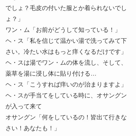
でしょ？毛皮の付いた服とか着られないでし
ょ？」
ワン・ム「お前がどうして知っている！」
ヘ・ス「私を信じて温かい湯で洗ってみて下
さい。冷たい水はもっと痒くなるだけです」
ヘ・スは湯でワン・ムの体を流し、そして、
薬草を湯に浸し体に貼り付ける…
ヘ・ス「こうすれば痒いのが治まりますよ」
ヘ・スが手当てをしている時に、オサングン
が入って来て
オサングン「何をしているの！皆出て行きな
さい！あなたも！」