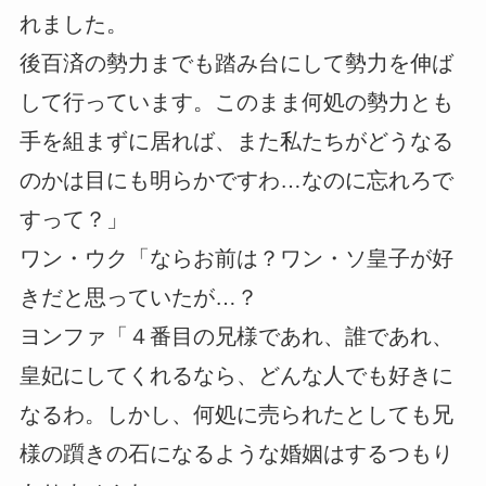
れました。
後百済の勢力までも踏み台にして勢力を伸ば
して行っています。このまま何処の勢力とも
手を組まずに居れば、また私たちがどうなる
のかは目にも明らかですわ…なのに忘れろで
すって？」
ワン・ウク「ならお前は？ワン・ソ皇子が好
きだと思っていたが…？
ヨンファ「４番目の兄様であれ、誰であれ、
皇妃にしてくれるなら、どんな人でも好きに
なるわ。しかし、何処に売られたとしても兄
様の躓きの石になるような婚姻はするつもり