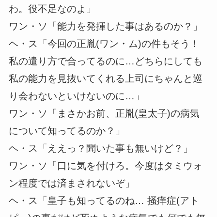
わ。役不足なのよ」
ワン・ソ「能力を発揮した事はあるのか？」
ヘ・ス「今回の正胤(ワン・ム)の件もそう！
私の遣り方で合ってるのに…どちらにしても
私の能力を見抜いてくれる上司にちゃんと巡
り会わないといけないのに…」
ワン・ソ「まさかお前、正胤(皇太子)の病気
について知ってるのか？」
ヘ・ス「ええっ？聞いた事も無いけど？」
ワン・ソ「口に気を付けろ。今度はタミウォ
ン程度では済まされないぞ」
ヘ・ス「皇子も知ってるのね… 掻痒症(アト