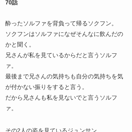
70話
酔ったソルファを背負って帰るソクフン。
ソクフンはソルファになぜそんなに飲んだの
かと聞く。
兄さんが私を見ているからだと言うソルフ
ァ。
最後まで兄さんの気持ちも自分の気持ちを気
が付かない振りをすると言う。
だから兄さんも私を見ないでと言うソルフ
ァ。
その2人の姿を見ているジュンサン。