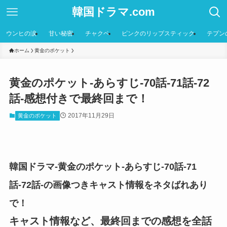
韓国ドラマ.com
ウンヒの涙
甘い秘密
チャクペ
ピンクのリップスティック
テプン
ホーム
黄金のポケット
黄金のポケット-あらすじ-70話-71話-72
話-感想付きで最終回まで！
2017年11月29日
黄金のポケット
韓国ドラマ-黄金のポケット-あらすじ-70話-71
話-72話-の画像つきキャスト情報をネタばれあり
で！
キャスト情報など、最終回までの感想を全話