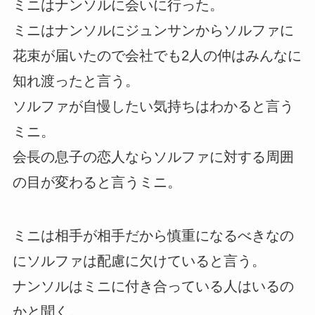
ミニはナンソルに会いに行った。
ミニはナンソルにジュンサンからソルファに
花束が届いたので会社でも2人の仲はみんなに
知れ渡ったと言う。
ソルファが自慢したい気持ちはわかると言う
ミニ。
会長の息子の恋人ならソルファに対する周囲
の目が変わると言うミニ。
ミニは相手が相手だから慎重になるべきなの
にソルファは配慮に欠けていると言う。
ナンソルはミニに付き合っている人はいるの
かと聞く。