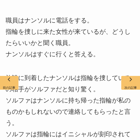
職員はナンソルに電話をする。
指輪を捜しに来た女性が来ているが、どうし
たらいいかと聞く職員。
ナンソルはすぐに行くと答える。
施設に到着したナンソルは指輪を捜している
の相手がソルファだと知り驚く。
前の記事
次の記事
ソルファはナンソルに持ち帰った指輪が私の
ものかもしれないので連絡してもらったと言
う。
ソルファは指輪にはイニシャルが刻印されて