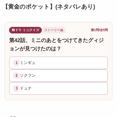
【黄金のポケット】(ネタバレあり)
韓ドラ ミニクイズ
ストーリー編
第1問/全5問
第42話、ミニのあとをつけてきたグィジ
ョンが見つけたのは？
ミンギュ
1
ソクフン
2
ドュナ
3