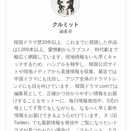
クルミット
編集長
韓国ドラマ歴20年以上、これまでに視聴した作品
は1,000本以上。愛憎劇からラブコメ、時代劇まで
幅広く網羅しています。現地情報をいち早くキャ
ッチするため、ハングルを独学し、韓国公式サイ
トや現地メディアから直接情報を収集。最近では
中国ドラマにも注目し、アジア全体のドラマトレ
ンドにも目を向けています。 韓国ドラマ.comでは
編集長として、正確かつ分かりやすい情報をお届
けすることをモットーに、毎日情報発信中。3児の
母として子育てをしながらも、なるべく早く新作
情報をお届けできるよう心がけています。 X（旧
Twitter）でも最新情報を発信中 ご覧になりたいド
ラマが見つからない場合は、「クルミット ドラ