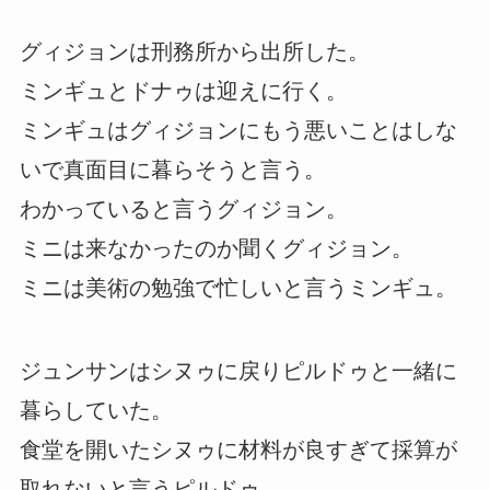
グィジョンは刑務所から出所した。
ミンギュとドナゥは迎えに行く。
ミンギュはグィジョンにもう悪いことはしな
いで真面目に暮らそうと言う。
わかっていると言うグィジョン。
ミニは来なかったのか聞くグィジョン。
ミニは美術の勉強で忙しいと言うミンギュ。
ジュンサンはシヌゥに戻りピルドゥと一緒に
暮らしていた。
食堂を開いたシヌゥに材料が良すぎて採算が
取れないと言うピルドゥ。