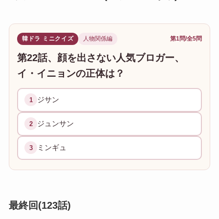
韓ドラ ミニクイズ
人物関係編
第1問/全5問
第22話、顔を出さない人気ブロガー、
イ・イニョンの正体は？
ジサン
1
ジュンサン
2
ミンギュ
3
最終回(123話)