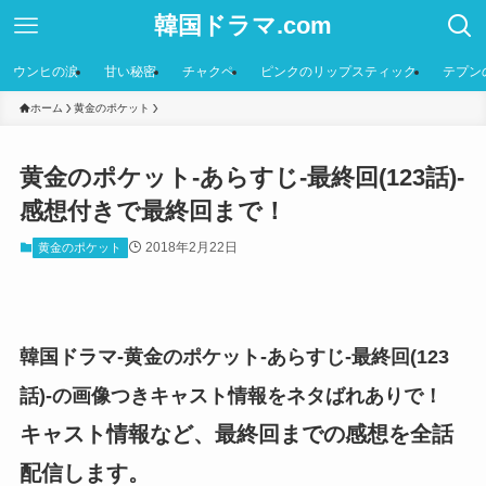
韓国ドラマ.com
ウンヒの涙
甘い秘密
チャクペ
ピンクのリップスティック
テプン
ホーム
黄金のポケット
黄金のポケット-あらすじ-最終回(123話)-
感想付きで最終回まで！
2018年2月22日
黄金のポケット
韓国ドラマ-黄金のポケット-あらすじ-最終回(123
話)-の画像つきキャスト情報をネタばれありで！
キャスト情報など、最終回までの感想を全話
配信します。