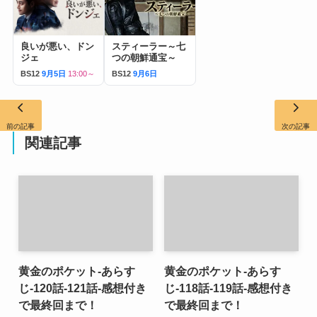
良いが悪い、ドン
スティーラー～七
ジェ
つの朝鮮通宝～
BS12
9月5日
13:00～
BS12
9月6日
前の記事
次の記事
関連記事
黄金のポケット-あらす
黄金のポケット-あらす
じ-120話-121話-感想付き
じ-118話-119話-感想付き
で最終回まで！
で最終回まで！