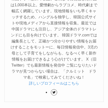
は1,000本以上。愛憎劇からラブコメ、時代劇まで
幅広く網羅しています。現地情報をいち早くキャ
ッチするため、ハングルを独学し、韓国公式サイ
トや現地メディアから直接情報を収集。最近では
中国ドラマにも注目し、アジア全体のドラマトレ
ンドにも目を向けています。 韓国ドラマ.comでは
編集長として、正確かつ分かりやすい情報をお届
けすることをモットーに、毎日情報発信中。3児の
母として子育てをしながらも、なるべく早く新作
情報をお届けできるよう心がけています。 X（旧
Twitter）でも最新情報を発信中 ご覧になりたいド
ラマが見つからない場合は、「クルミット ドラ
マ名」で検索してみてくださいね！
詳しいプロフィールはこちら