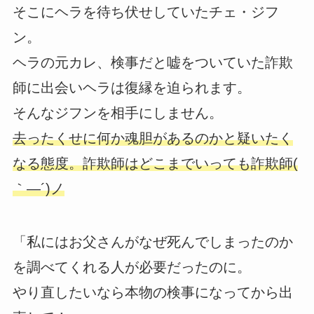
そこにヘラを待ち伏せしていたチェ・ジフ
ン。
ヘラの元カレ、検事だと嘘をついていた詐欺
師に出会いヘラは復縁を迫られます。
そんなジフンを相手にしません。
去ったくせに何か魂胆があるのかと疑いたく
なる態度。詐欺師はどこまでいっても詐欺師(
｀―´)ノ
「私にはお父さんがなぜ死んでしまったのか
を調べてくれる人が必要だったのに。
やり直したいなら本物の検事になってから出