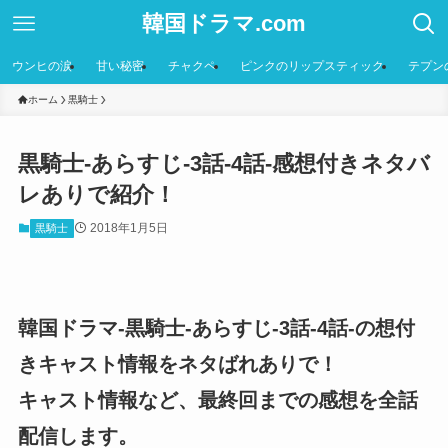
韓国ドラマ.com
ウンヒの涙
甘い秘密
チャクペ
ピンクのリップスティック
テプン
ホーム
黒騎士
黒騎士-あらすじ-3話-4話-感想付きネタバ
レありで紹介！
2018年1月5日
黒騎士
韓国ドラマ-黒騎士-あらすじ-3話-4話-の想付
きキャスト情報をネタばれありで！
キャスト情報など、最終回までの感想を全話
配信します。