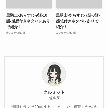
黒騎士-あらすじ-9話-10
黒騎士-あらすじ-7話-8話-
話-感想付きネタバレあり
感想付きネタバレありで
で紹介！
紹介！
2018年2月1日
2018年1月18日
クルミット
編集長
韓国ドラマ歴20年以上、これまでに視聴した作品