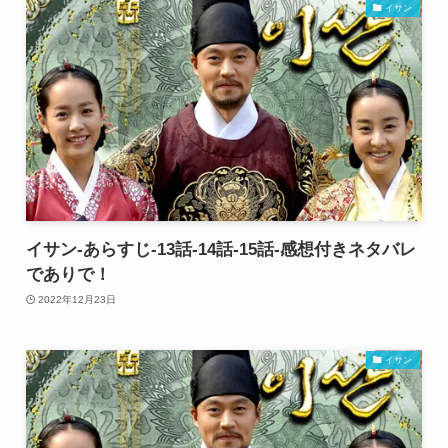
イサン
イサン-あらすじ-13話-14話-15話-感想付きネタバレ
でありで！
2022年12月23日
イサン