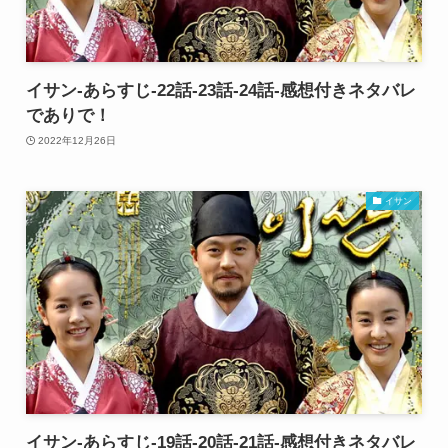
イサン-あらすじ-22話-23話-24話-感想付きネタバレ
でありで！
2022年12月26日
イサン
イサン-あらすじ-19話-20話-21話-感想付きネタバレ