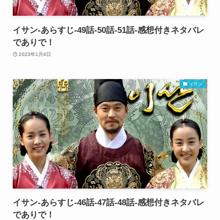
イサン-あらすじ-49話-50話-51話-感想付きネタバレ
でありで！
2023年1月4日
イサン
イサン-あらすじ-46話-47話-48話-感想付きネタバレ
でありで！