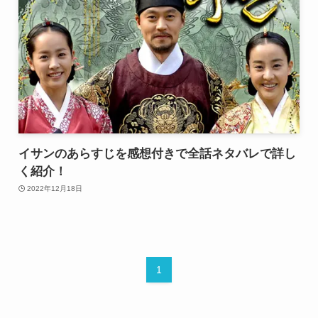
イサンのあらすじを感想付きで全話ネタバレで詳し
く紹介！
2022年12月18日
1