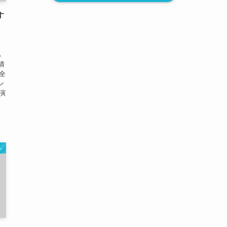
す
あ
情
全
ン
演
ル