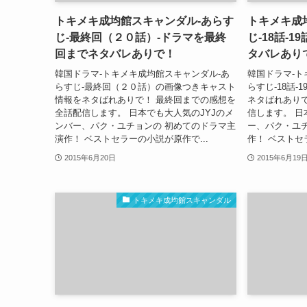
トキメキ成均館スキャンダル-あらす
トキメキ成
じ-最終回（２０話）-ドラマを最終
じ-18話-
回までネタバレありで！
タバレあり
韓国ドラマ-トキメキ成均館スキャンダル-あ
韓国ドラマ-ト
らすじ-最終回（２０話）の画像つきキャスト
らすじ-18話
情報をネタばれありで！ 最終回までの感想を
ネタばれあり
全話配信します。 日本でも大人気のJYJのメ
信します。 日
ンバー、パク・ユチョンの 初めてのドラマ主
ー、パク・ユ
演作！ ベストセラーの小説が原作で...
作！ ベストセラ
2015年6月20日
2015年6月19
トキメキ成均館スキャンダル