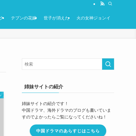
ク
テプンの花嫁
世子が消えた
火の女神ジョンイ
姉妹サイトの紹介
ル
姉妹サイトの紹介です！
中国ドラマ、海外ドラマのブログも書いていま
すのでよかったらご覧になってくださいね！
中国ドラマのあらすじはこちら