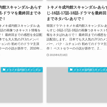
均館スキャンダル-あらす
トキメキ成均館スキャンダル-あら
19話-ドラマを最終回までネ
じ-16話-17話-18話-ドラマを最終回
で！
までネタバレありで！
キメキ成均館スキャンダル-あ
韓国ドラマ-トキメキ成均館スキャンダル-
-19話の画像つきキャスト情報を
らすじ-16話-17話-18話の画像つきキャスト
で！ 最終回までの感想を全話配
報をネタばれありで！ 最終回までの感想を
本でも大人気のJYJのメンバ
話配信します。 日本でも大人気のJYJのメ
チョンの 初めてのドラマ主演
バー、パク・ユチョンの 初めてのドラマ主
ーの小説が原作で、2010年...
作！ ベストセラーの小説が原作で、2...
日
2015年6月18日
トキメキ成均館スキャンダル
トキメキ成均館スキャンダ