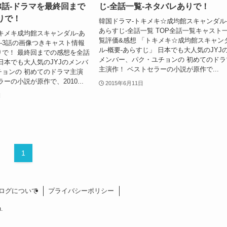
話-3話-ドラマを最終回まで
じ-全話一覧-ネタバレありで！
りで！
韓国ドラマ-トキメキ☆成均館スキャンダル
あらすじ-全話一覧 TOP全話一覧キャスト
キメキ成均館スキャンダル-あ
覧評価&感想 「トキメキ☆成均館スキャン
2話-3話の画像つきキャスト情報
ル-概要-あらすじ」 日本でも大人気のJYJ
りで！ 最終回までの感想を全話
メンバー、パク・ユチョンの 初めてのドラ
日本でも大人気のJYJのメンバ
主演作！ ベストセラーの小説が原作で...
チョンの 初めてのドラマ主演
ーの小説が原作で、2010...
2015年6月11日
日
1
ログについて
プライバシーポリシー
.