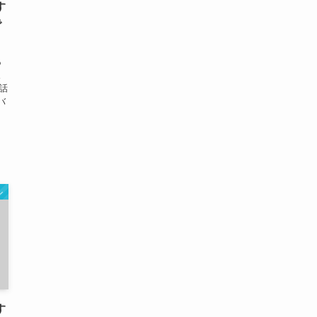
す
で
あ
報
話
バ
ル
す