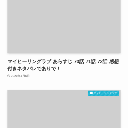
マイヒーリングラブ-あらすじ-70話-71話-72話-感想
付きネタバレでありで！
2020年1月6日
マイヒーリングラブ