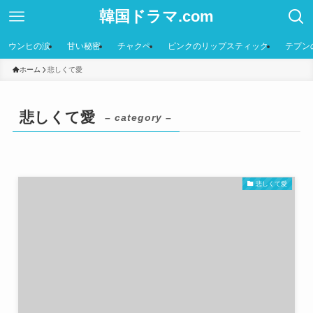
韓国ドラマ.com
ウンヒの涙
甘い秘密
チャクペ
ピンクのリップスティック
テプン
ホーム
悲しくて愛
悲しくて愛
– category –
悲しくて愛