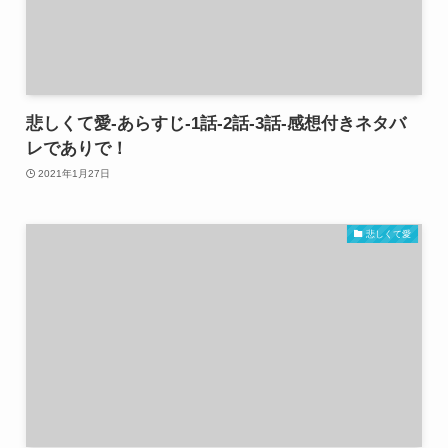
悲しくて愛-あらすじ-1話-2話-3話-感想付きネタバ
レでありで！
2021年1月27日
悲しくて愛