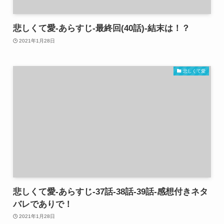
悲しくて愛-あらすじ-最終回(40話)-結末は！？
2021年1月28日
悲しくて愛
悲しくて愛-あらすじ-37話-38話-39話-感想付きネタ
バレでありで！
2021年1月28日