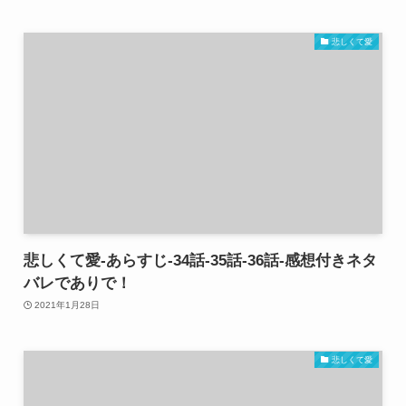
悲しくて愛
悲しくて愛-あらすじ-34話-35話-36話-感想付きネタ
バレでありで！
2021年1月28日
悲しくて愛