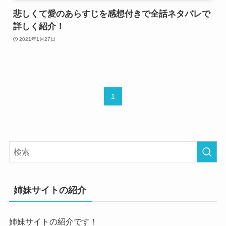
悲しくて愛のあらすじを感想付きで全話ネタバレで
詳しく紹介！
2021年1月27日
1
姉妹サイトの紹介
姉妹サイトの紹介です！