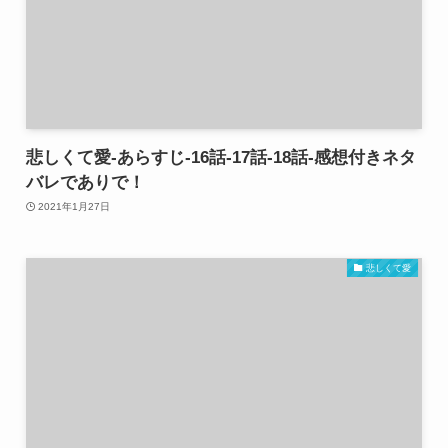
悲しくて愛-あらすじ-16話-17話-18話-感想付きネタ
バレでありで！
2021年1月27日
悲しくて愛