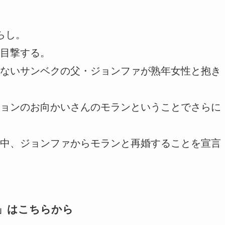
らし。
目撃する。
ないサンベクの父・ジョンファが熟年女性と抱き
ョンのお向かいさんのモランということでさらに
中、ジョンファからモランと再婚することを宣言
」はこちらから