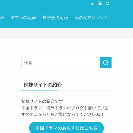
ク
テプンの花嫁
世子が消えた
火の女神ジョンイ
姉妹サイトの紹介
姉妹サイトの紹介です！
中国ドラマ、海外ドラマのブログも書いていま
すのでよかったらご覧になってくださいね！
中国ドラマのあらすじはこちら