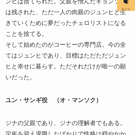
ンヒは捨てられた。父親を憎んだギョンソン
もくじ
は残された、ただ一人の肉親のジュンヒと生
きていくために夢だったチェロリストになる
ことを捨てる。
そして始めたのがコーヒーの専門店。今の全
てはジュンヒであり、目標はただただジュン
ヒと幸せに暮らす。ただそれだけが唯一の願
いだった。
ユン・サンギ役 （オ・マンソク）
ジナの父親であり、ジナの理解者でもある。
定年を迎え退職したばかりで性格は穏やかか