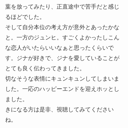
葉を放ってみたり、正直途中で苦手だと感じ
るほどでした。
そして自分本位の考え方が意外とあったかな
と。一方のジュンヒ。すごくよかったしこん
な恋人がいたらいいなぁと思ったくらいで
す。ジナが好きで、ジナを愛していることが
とても良く伝わってきました。
切なそうな表情にキュンキュンしてしまいま
した。一応のハッピーエンドを迎えホッとし
ました。
きになる方は是非、視聴してみてください
ね。