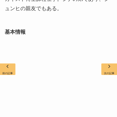
ュンヒの親友でもある。
基本情報
前の記事
次の記事