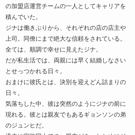
の加盟店運営チームの一人としてキャリアを
積んでいた。
ジナは働きぶりから、それぞれの店の店主や
上司。同僚にまで絶大な信頼をされている。
全ては、順調で幸せに見えたジナ。
だが私生活では、両親には早く結婚しなさい
とせっつかれる日々。
おまけに彼氏とは、決別を迎えどん詰まりの
日々。
気落ちした中、彼は突然のようにジナの前に
現れる。彼とは親友でもあるギョンソンの弟
のジュンヒだ。