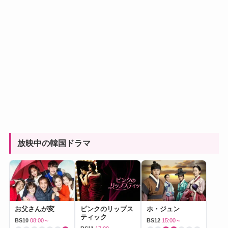
放映中の韓国ドラマ
お父さんが変
ピンクのリップス
ホ・ジュン
ティック
BS10
08:00～
BS12
15:00～