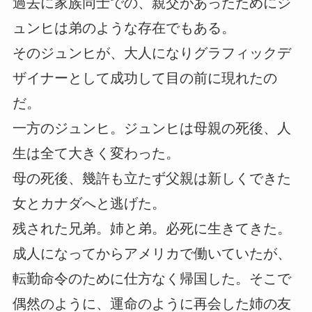
過去に家族同士での、親交があったためにジ
ュンヒは弟のような存在でもある。
そのジュンヒが、大人になりグラフィックデ
ザイナーとして成功して目の前に現れたの
だ。
一方のジュンヒ。ジュンヒは母親の死後、人
生は全て大きく変わった。
母の死後、幾許も立たず父親は新しくできた
女とカナダへと逃げた。
残された兄弟。姉と弟。必死に生きてきた。
成人になってからアメリカで働いていたが、
転勤命令のために仕方なく帰国した。そこで
偶然のように、運命のように再会した姉の友