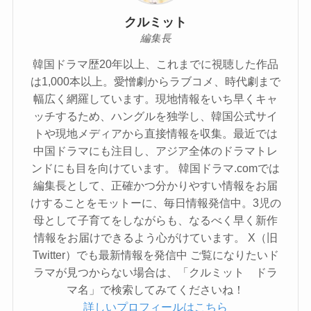
クルミット
編集長
韓国ドラマ歴20年以上、これまでに視聴した作品
は1,000本以上。愛憎劇からラブコメ、時代劇まで
幅広く網羅しています。現地情報をいち早くキャ
ッチするため、ハングルを独学し、韓国公式サイ
トや現地メディアから直接情報を収集。最近では
中国ドラマにも注目し、アジア全体のドラマトレ
ンドにも目を向けています。 韓国ドラマ.comでは
編集長として、正確かつ分かりやすい情報をお届
けすることをモットーに、毎日情報発信中。3児の
母として子育てをしながらも、なるべく早く新作
情報をお届けできるよう心がけています。 X（旧
Twitter）でも最新情報を発信中 ご覧になりたいド
ラマが見つからない場合は、「クルミット ドラ
マ名」で検索してみてくださいね！
詳しいプロフィールはこちら