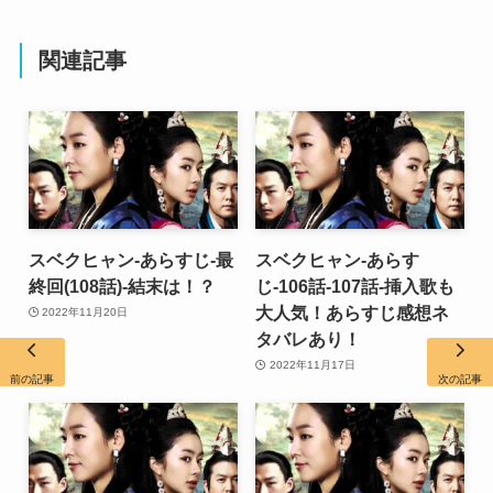
関連記事
スベクヒャン-あらすじ-最
スベクヒャン-あらす
終回(108話)-結末は！？
じ-106話-107話-挿入歌も
大人気！あらすじ感想ネ
2022年11月20日
タバレあり！
2022年11月17日
前の記事
次の記事