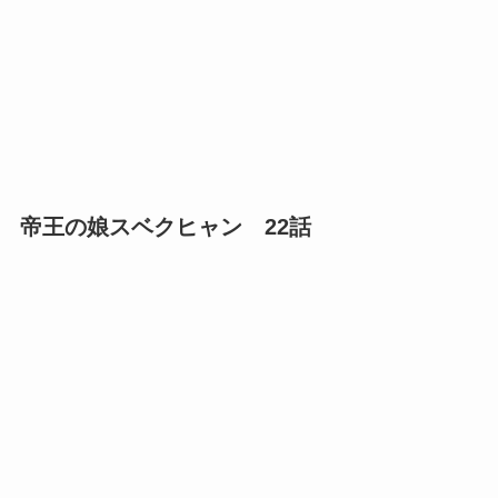
帝王の娘スベクヒャン 22話