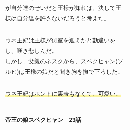
が自分達のせいだと王様が知れば、決して王
様は自分達を許さないだろうと考えた。
ウネ王妃は王様が側室を迎えたと勘違いを
し、嘆き悲しんだ。
しかし、父親のネスクから、スベクヒャン(ソ
ルヒ)は王様の娘だと聞き胸を撫で下ろした。
ウネ王妃はホントに裏表もなくて、可愛い。
帝王の娘スベクヒャン 23話