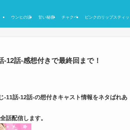
ウンヒの涙
甘い秘密
チャクペ
ピンクのリップスティッ
話-12話-感想付きで最終回まで！
-11話-12話-の想付きキャスト情報をネタばれあ
全話配信します。