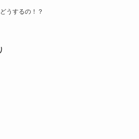
どうするの！？
り