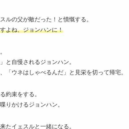
スルの父が敵だった！と憤慨する。
すよね、ジョンハンに！
。
」と自慢されるジョンハン。
、「ウネはしゃべるんだ」と見栄を切って帰宅。
る約束をする。
喋りかけるジョンハン。
来たイェスルと一緒になる。