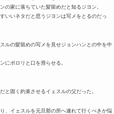
ンの家に落ちていた髪留めだと知るジヨン。
すいいネタだと思うジヨンは写メをとるのだっ
スルの髪留めの写メを見せジョンハンとの中を中
ンにポロリと口を滑らせる。
だと固く約束させるイェスルの父だった。
り、イェスルを元旦那の所へ連れて行くべきか悩