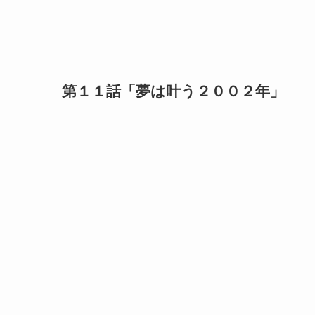
第１１話「夢は叶う２００２年」