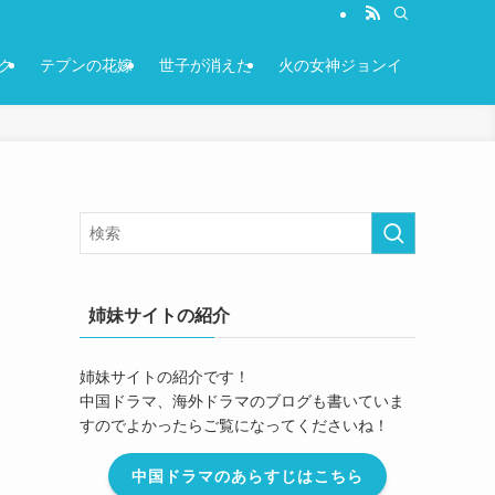
ク
テプンの花嫁
世子が消えた
火の女神ジョンイ
姉妹サイトの紹介
姉妹サイトの紹介です！
中国ドラマ、海外ドラマのブログも書いていま
すのでよかったらご覧になってくださいね！
中国ドラマのあらすじはこちら