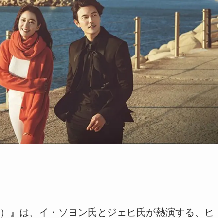
）』は、イ・ソヨン氏とジェヒ氏が熱演する、ヒ