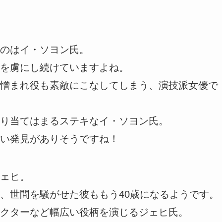
のはイ・ソヨン氏。
を虜にし続けていますよね。
憎まれ役も素敵にこなしてしまう、演技派女優で
り当てはまるステキなイ・ソヨン氏。
い発見がありそうですね！
ェヒ。
、世間を騒がせた彼ももう40歳になるようです。
クターなど幅広い役柄を演じるジェヒ氏。