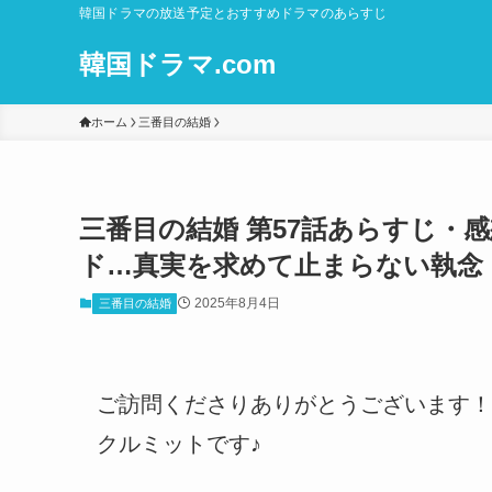
韓国ドラマの放送予定とおすすめドラマのあらすじ
韓国ドラマ.com
ホーム
三番目の結婚
三番目の結婚 第57話あらすじ・
ド…真実を求めて止まらない執念
2025年8月4日
三番目の結婚
ご訪問くださりありがとうございます！
クルミットです♪