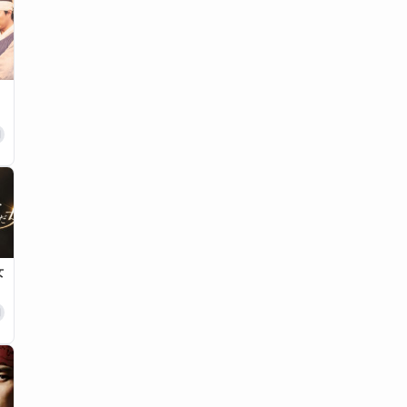
日
女
日