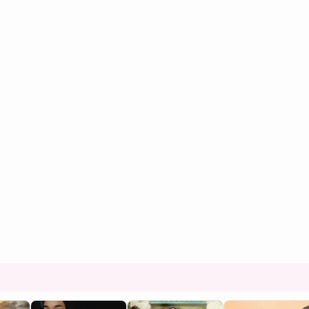
新しい一歩
「家族」へ