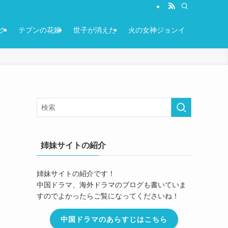
ク
テプンの花嫁
世子が消えた
火の女神ジョンイ
姉妹サイトの紹介
姉妹サイトの紹介です！
中国ドラマ、海外ドラマのブログも書いていま
すのでよかったらご覧になってくださいね！
中国ドラマのあらすじはこちら