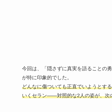
今回は、「隠さずに真実を語ることの勇
が特に印象的でした。
どんなに傷ついても正直でいようとする
いくセラン――対照的な2人の姿が、次