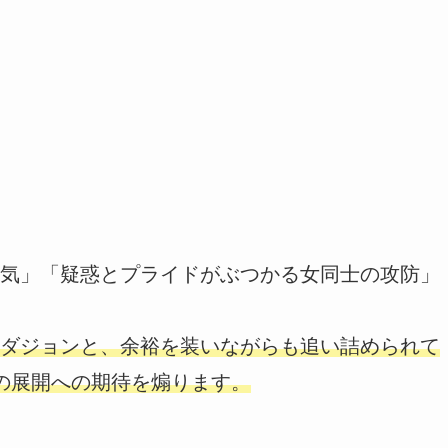
気」「疑惑とプライドがぶつかる女同士の攻防」
ダジョンと、余裕を装いながらも追い詰められて
の展開への期待を煽ります。