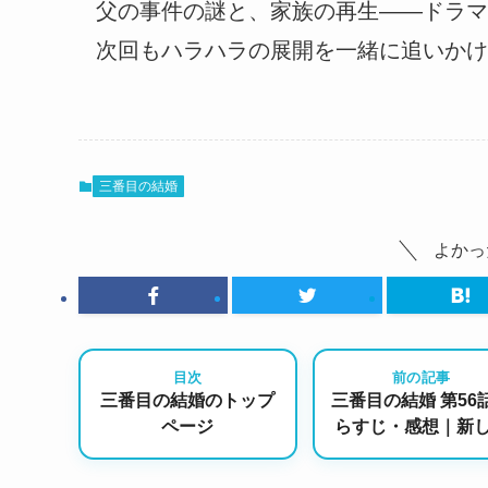
父の事件の謎と、家族の再生――ドラマ
次回もハラハラの展開を一緒に追いかけ
三番目の結婚
よかっ
目次
前の記事
三番目の結婚のトップ
三番目の結婚 第56
ページ
らすじ・感想｜新
絆と再会の予感…
真実が交差する日