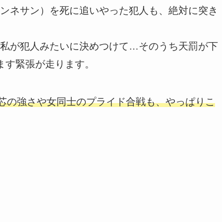
ンネサン）を死に追いやった犯人も、絶対に突き
私が犯人みたいに決めつけて…そのうち天罰が下
ます緊張が走ります。
の芯の強さや女同士のプライド合戦も、やっぱりこ