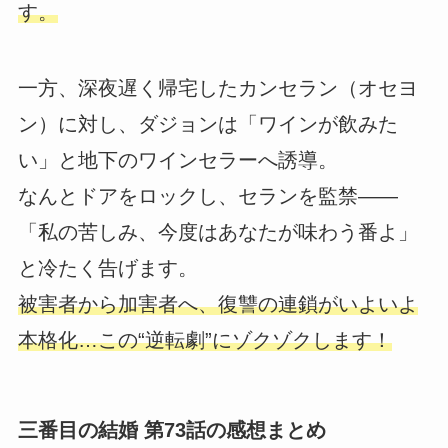
す。
一方、深夜遅く帰宅したカンセラン（オセヨ
ン）に対し、ダジョンは「ワインが飲みた
い」と地下のワインセラーへ誘導。
なんとドアをロックし、セランを監禁――
「私の苦しみ、今度はあなたが味わう番よ」
と冷たく告げます。
被害者から加害者へ、復讐の連鎖がいよいよ
本格化…この“逆転劇”にゾクゾクします！
三番目の結婚 第73話の感想まとめ