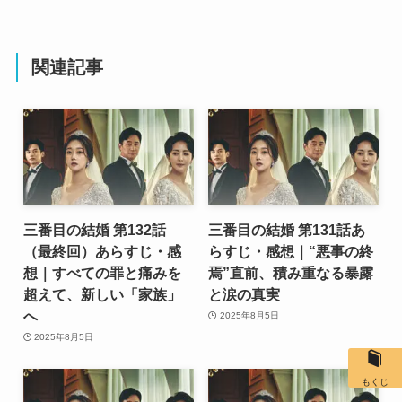
関連記事
三番目の結婚 第132話
三番目の結婚 第131話あ
（最終回）あらすじ・感
らすじ・感想｜“悪事の終
想｜すべての罪と痛みを
焉”直前、積み重なる暴露
超えて、新しい「家族」
と涙の真実
へ
2025年8月5日
2025年8月5日
もくじ