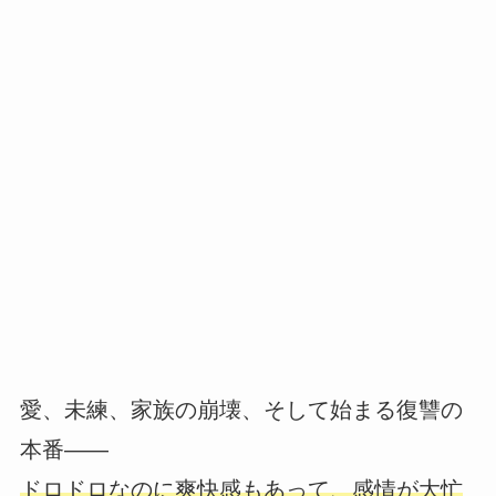
愛、未練、家族の崩壊、そして始まる復讐の
本番――
ドロドロなのに爽快感もあって、感情が大忙