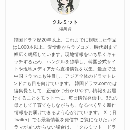
クルミット
編集長
韓国ドラマ歴20年以上、これまでに視聴した作品
は1,000本以上。愛憎劇からラブコメ、時代劇まで
幅広く網羅しています。現地情報をいち早くキャ
ッチするため、ハングルを独学し、韓国公式サイ
トや現地メディアから直接情報を収集。最近では
中国ドラマにも注目し、アジア全体のドラマトレ
ンドにも目を向けています。 韓国ドラマ.comでは
編集長として、正確かつ分かりやすい情報をお届
けすることをモットーに、毎日情報発信中。3児の
母として子育てをしながらも、なるべく早く新作
情報をお届けできるよう心がけています。 X（旧
Twitter）でも最新情報を発信中 ご覧になりたいド
ラマが見つからない場合は、「クルミット ドラ