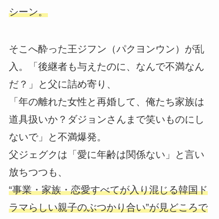
シーン。
そこへ酔った王ジフン（パクヨンウン）が乱
入。「後継者も与えたのに、なんで不満なん
だ？」と父に詰め寄り、
「年の離れた女性と再婚して、俺たち家族は
道具扱いか？ダジョンさんまで笑いものにし
ないで」と不満爆発。
父ジェグクは「愛に年齢は関係ない」と言い
放ちつつも、
“事業・家族・恋愛すべてが入り混じる韓国ド
ラマらしい親子のぶつかり合い”が見どころで