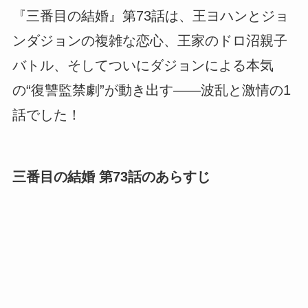
『三番目の結婚』第73話は、王ヨハンとジョ
ンダジョンの複雑な恋心、王家のドロ沼親子
バトル、そしてついにダジョンによる本気
の“復讐監禁劇”が動き出す――波乱と激情の1
話でした！
三番目の結婚 第73話のあらすじ