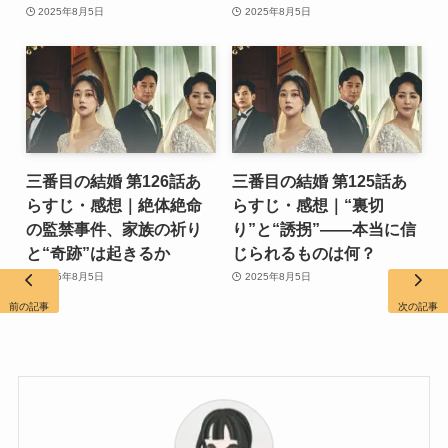
2025年8月5日
2025年8月5日
三番目の結婚 第126話あ
三番目の結婚 第125話あ
らすじ・感想｜絶体絶命
らすじ・感想｜“裏切
の監禁事件、家族の祈り
り”と“誘拐”――本当に信
と“奇跡”は起きるか
じられるものは何？
2025年8月5日
2025年8月5日
前の記事
次の記事