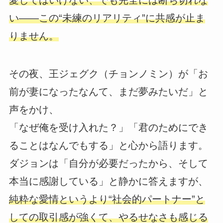
愛してはいけない、でも完全には断ち切れな
い――この“未練のリアリティ”に共感が止ま
りません。
その夜、王ジェグク（チョンノミン）が「お
前が妻になったなんて、まだ夢みたいだ」と
声をかけ、
「なぜ俺を受け入れた？」「君のためにでき
ることはなんでもする」と心から語ります。
ダジョンは「自分が必要だったから、そして
本当に感謝している」と静かに答えますが、
純粋な愛情というより“社会的パートナー”と
しての取引感が強くて、やるせなさも感じる