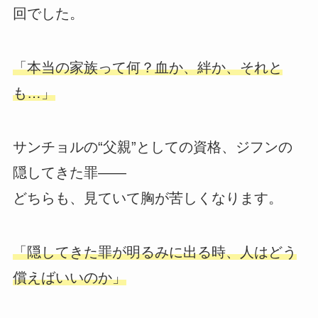
回でした。
「本当の家族って何？血か、絆か、それと
も…」
サンチョルの“父親”としての資格、ジフンの
隠してきた罪――
どちらも、見ていて胸が苦しくなります。
「隠してきた罪が明るみに出る時、人はどう
償えばいいのか」