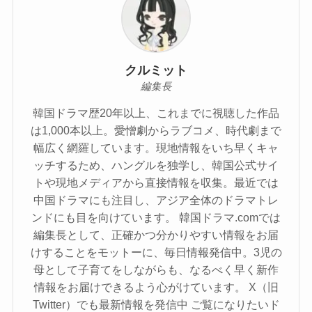
クルミット
編集長
韓国ドラマ歴20年以上、これまでに視聴した作品
は1,000本以上。愛憎劇からラブコメ、時代劇まで
幅広く網羅しています。現地情報をいち早くキャ
ッチするため、ハングルを独学し、韓国公式サイ
トや現地メディアから直接情報を収集。最近では
中国ドラマにも注目し、アジア全体のドラマトレ
ンドにも目を向けています。 韓国ドラマ.comでは
編集長として、正確かつ分かりやすい情報をお届
けすることをモットーに、毎日情報発信中。3児の
母として子育てをしながらも、なるべく早く新作
情報をお届けできるよう心がけています。 X（旧
Twitter）でも最新情報を発信中 ご覧になりたいド