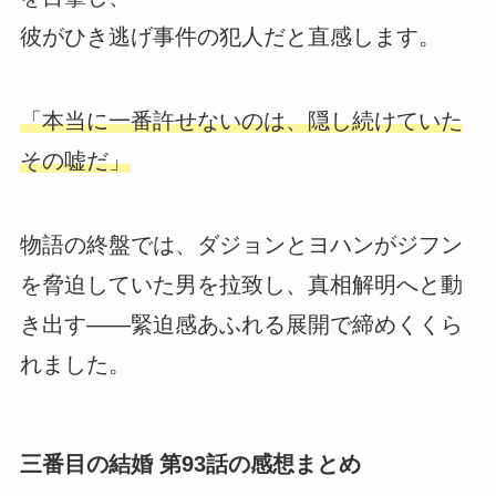
彼がひき逃げ事件の犯人だと直感します。
「本当に一番許せないのは、隠し続けていた
その嘘だ」
物語の終盤では、ダジョンとヨハンがジフン
を脅迫していた男を拉致し、真相解明へと動
き出す――緊迫感あふれる展開で締めくくら
れました。
三番目の結婚 第93話の感想まとめ