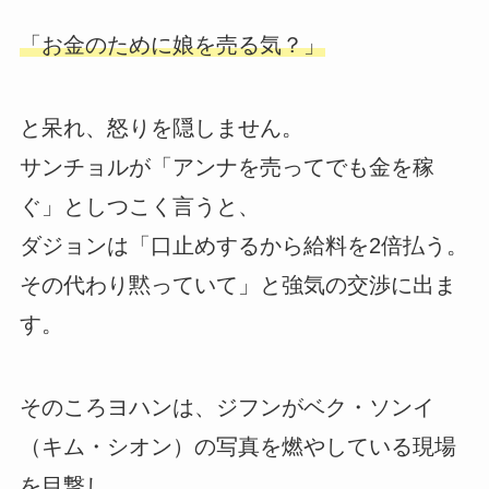
「お金のために娘を売る気？」
と呆れ、怒りを隠しません。
サンチョルが「アンナを売ってでも金を稼
ぐ」としつこく言うと、
ダジョンは「口止めするから給料を2倍払う。
その代わり黙っていて」と強気の交渉に出ま
す。
そのころヨハンは、ジフンがベク・ソンイ
（キム・シオン）の写真を燃やしている現場
を目撃し、