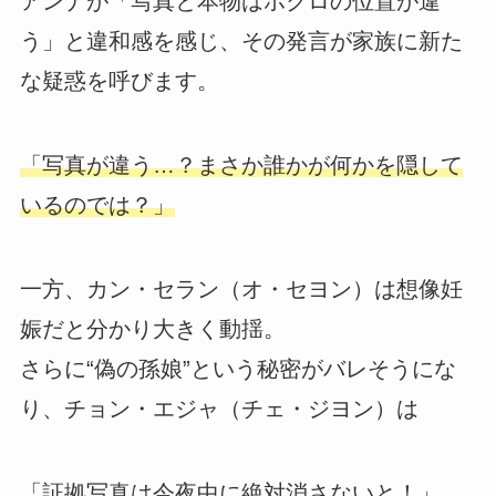
アンナが「写真と本物はホクロの位置が違
う」と違和感を感じ、その発言が家族に新た
な疑惑を呼びます。
「写真が違う…？まさか誰かが何かを隠して
いるのでは？」
一方、カン・セラン（オ・セヨン）は想像妊
娠だと分かり大きく動揺。
さらに“偽の孫娘”という秘密がバレそうにな
り、チョン・エジャ（チェ・ジヨン）は
「証拠写真は今夜中に絶対消さないと！」