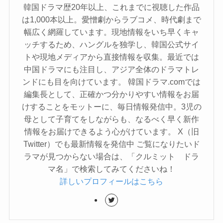
韓国ドラマ歴20年以上、これまでに視聴した作品
は1,000本以上。愛憎劇からラブコメ、時代劇まで
幅広く網羅しています。現地情報をいち早くキャ
ッチするため、ハングルを独学し、韓国公式サイ
トや現地メディアから直接情報を収集。最近では
中国ドラマにも注目し、アジア全体のドラマトレ
ンドにも目を向けています。 韓国ドラマ.comでは
編集長として、正確かつ分かりやすい情報をお届
けすることをモットーに、毎日情報発信中。3児の
母として子育てをしながらも、なるべく早く新作
情報をお届けできるよう心がけています。 X（旧
Twitter）でも最新情報を発信中 ご覧になりたいド
ラマが見つからない場合は、「クルミット ドラ
マ名」で検索してみてくださいね！
詳しいプロフィールはこちら