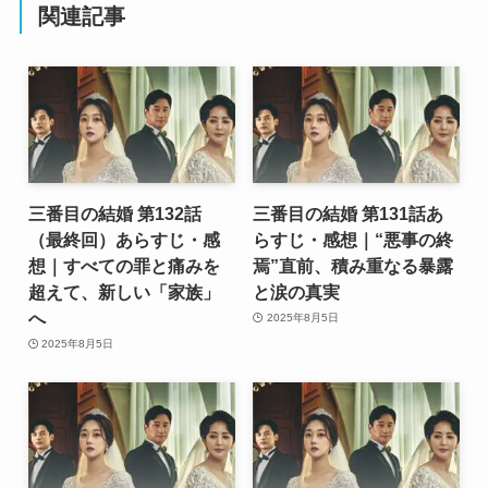
関連記事
三番目の結婚 第132話
三番目の結婚 第131話あ
（最終回）あらすじ・感
らすじ・感想｜“悪事の終
想｜すべての罪と痛みを
焉”直前、積み重なる暴露
超えて、新しい「家族」
と涙の真実
へ
2025年8月5日
2025年8月5日