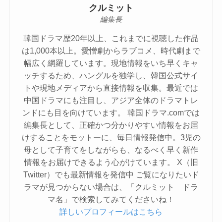
クルミット
編集長
韓国ドラマ歴20年以上、これまでに視聴した作品
は1,000本以上。愛憎劇からラブコメ、時代劇まで
幅広く網羅しています。現地情報をいち早くキャ
ッチするため、ハングルを独学し、韓国公式サイ
トや現地メディアから直接情報を収集。最近では
中国ドラマにも注目し、アジア全体のドラマトレ
ンドにも目を向けています。 韓国ドラマ.comでは
編集長として、正確かつ分かりやすい情報をお届
けすることをモットーに、毎日情報発信中。3児の
母として子育てをしながらも、なるべく早く新作
情報をお届けできるよう心がけています。 X（旧
Twitter）でも最新情報を発信中 ご覧になりたいド
ラマが見つからない場合は、「クルミット ドラ
マ名」で検索してみてくださいね！
詳しいプロフィールはこちら