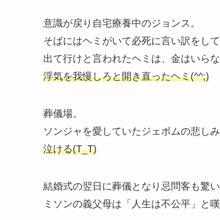
意識が戻り自宅療養中のジョンス。
そばにはヘミがいて必死に言い訳をして
出て行けと言われたヘミは、金はいらな
浮気を我慢しろと開き直ったヘミ(^^;)
葬儀場。
ソンジャを愛していたジェボムの悲しみ
泣ける(T_T)
結婚式の翌日に葬儀となり忌問客も驚い
ミソンの義父母は「人生は不公平」と嘆