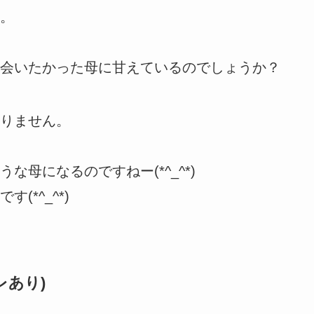
。
会いたかった母に甘えているのでしょうか？
りません。
母になるのですねー(*^_^*)
*^_^*)
レあり)