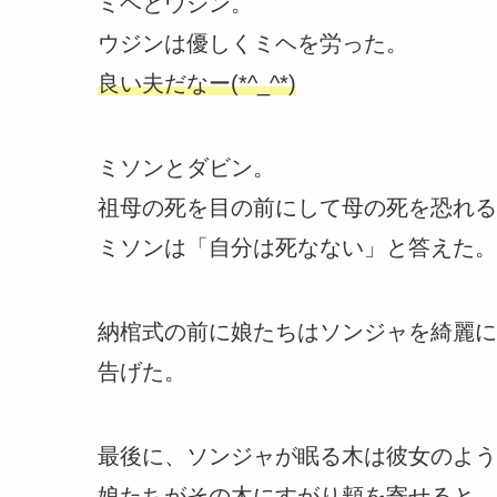
ミヘとウジン。
ウジンは優しくミヘを労った。
良い夫だなー(*^_^*)
ミソンとダビン。
祖母の死を目の前にして母の死を恐れる
ミソンは「自分は死なない」と答えた。
納棺式の前に娘たちはソンジャを綺麗に
告げた。
最後に、ソンジャが眠る木は彼女のよう
娘たちがその木にすがり頬を寄せると…