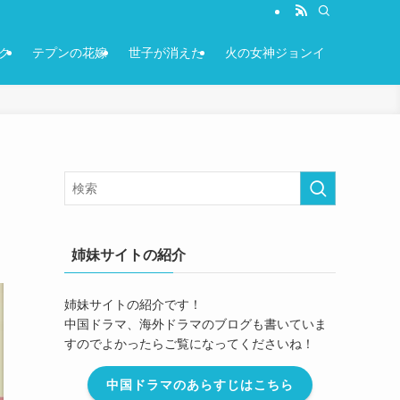
ク
テプンの花嫁
世子が消えた
火の女神ジョンイ
姉妹サイトの紹介
姉妹サイトの紹介です！
中国ドラマ、海外ドラマのブログも書いていま
すのでよかったらご覧になってくださいね！
中国ドラマのあらすじはこちら